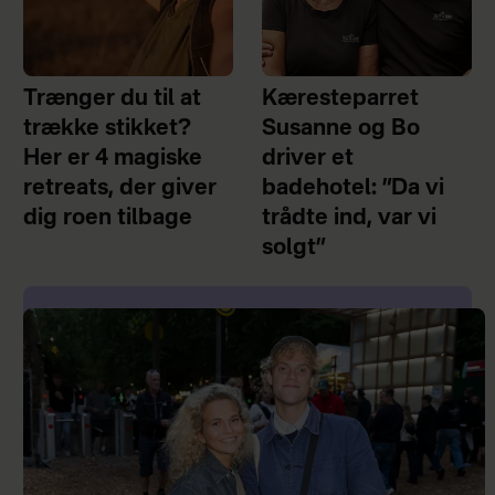
Trænger du til at
Kæresteparret
trække stikket?
Susanne og Bo
Her er 4 magiske
driver et
retreats, der giver
badehotel: ”Da vi
dig roen tilbage
trådte ind, var vi
solgt”