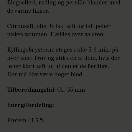
Blegselleri, rødløg og persille blandes med
de varme linser.
Citronsaft, olie, ½ tsk. salt og lidt peber
piskes sammen. Hældes over salaten.
Kyllingebrysterne steges i olie 5-6 min. på
hver side. Prøv og stik i en af dem, hvis der
løber klart saft ud af den er de færdige.
Der må ikke være noget blod.
Tilberedningstid:
Ca. 55 min.
Energifordeling:
Protein 41,5 %