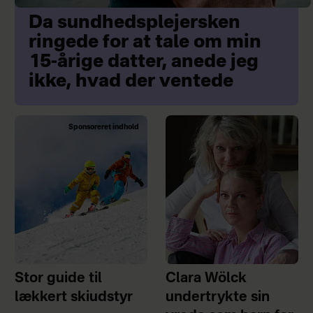
Da sundhedsplejersken
ringede for at tale om min
15-årige datter, anede jeg
ikke, hvad der ventede
Sponsoreret indhold
Stor guide til
Clara Wölck
lækkert skiudstyr
undertrykte sin