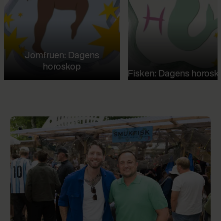
Jomfruen: Dagens
horoskop
Fisken: Dagens horosk