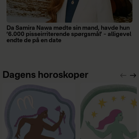
Da Samira Nawa mødte sin mand, havde hun
’6.000 pisseirriterende spørgsmål’ – alligevel
endte de på en date
Dagens horoskoper