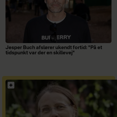
Jesper Buch afslører ukendt fortid: "På et
tidspunkt var der en skillevej"