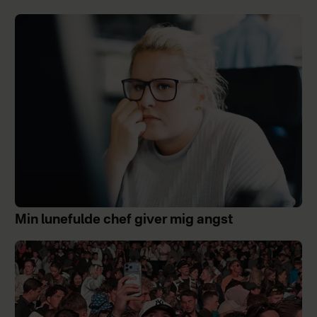
Min lunefulde chef giver mig angst