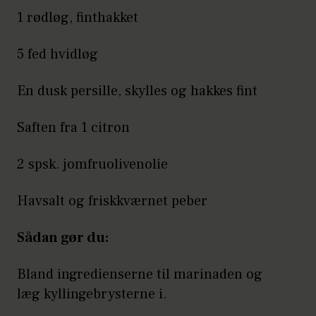
1 rødløg, finthakket
5 fed hvidløg
En dusk persille, skylles og hakkes fint
Saften fra 1 citron
2 spsk. jomfruolivenolie
Havsalt og friskkværnet peber
Sådan gør du:
Bland ingredienserne til marinaden og
læg kyllingebrysterne i.