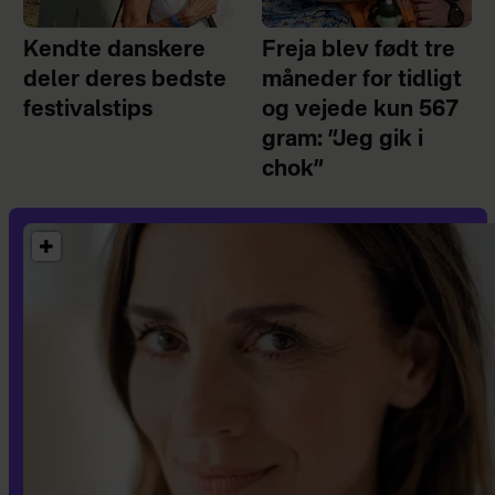
Kendte danskere
Freja blev født tre
deler deres bedste
måneder for tidligt
festivalstips
og vejede kun 567
gram: ”Jeg gik i
chok”