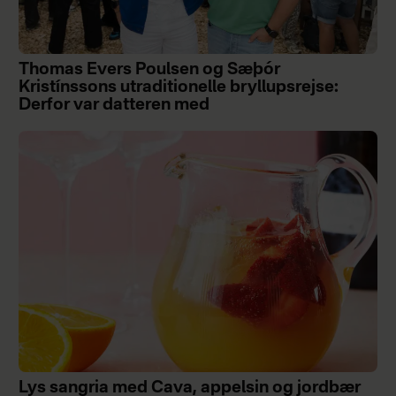
Thomas Evers Poulsen og Sæþór
Kristínssons utraditionelle bryllupsrejse:
Derfor var datteren med
Lys sangria med Cava, appelsin og jordbær