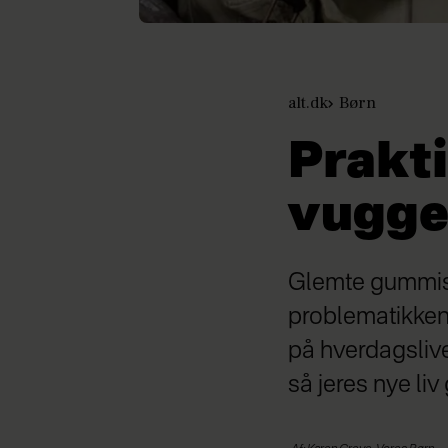
alt.dk
Børn
Prakti
vugge
Glemte gummist
problematikken.
på hverdagslive
så jeres nye liv 