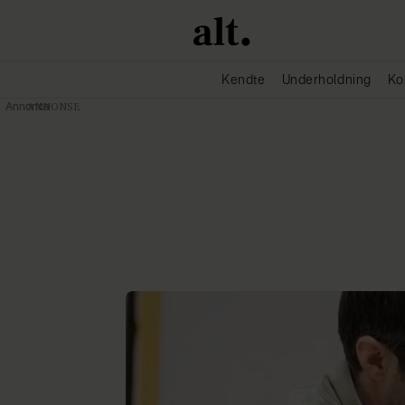
Kendte
Underholdning
Ko
Annonce