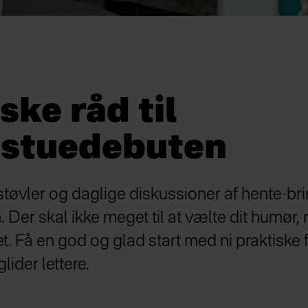
ske råd til
stuedebuten
øvler og daglige diskussioner af hente-bri
 Der skal ikke meget til at vælte dit humør,
t. Få en god og glad start med ni praktiske 
glider lettere.