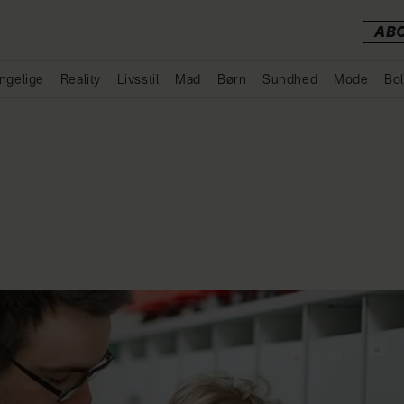
AB
ngelige
Reality
Livsstil
Mad
Børn
Sundhed
Mode
Bol
Annonce