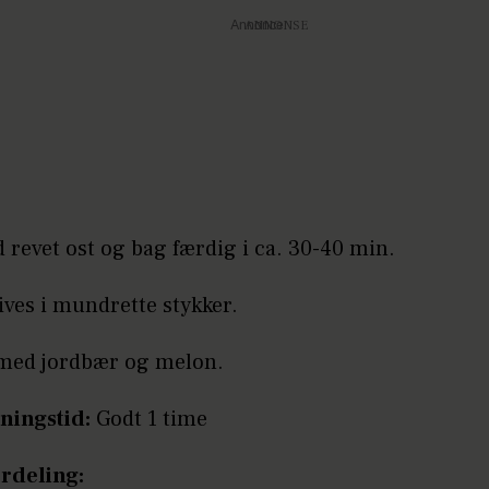
Annonce
revet ost og bag færdig i ca. 30-40 min.
ives i mundrette stykker.
med jordbær og melon.
ningstid:
Godt 1 time
rdeling: