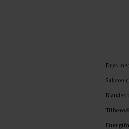
Drys med 
Salaten r
Blandes 
Tilbered
Energifo