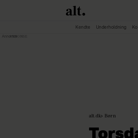
Kendte
Underholdning
Ko
Annonce
alt.dk
Børn
Torsd