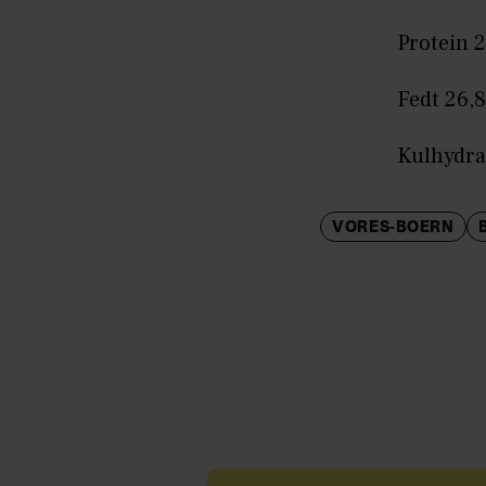
Protein 
Fedt 26,
Kulhydra
VORES-BOERN