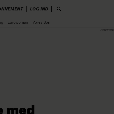
ONNEMENT
LOG IND
ig
Eurowoman
Vores Børn
Annonce
e med