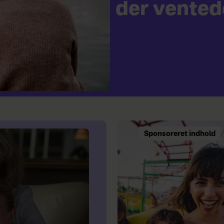
der vented
Sponsoreret indhold