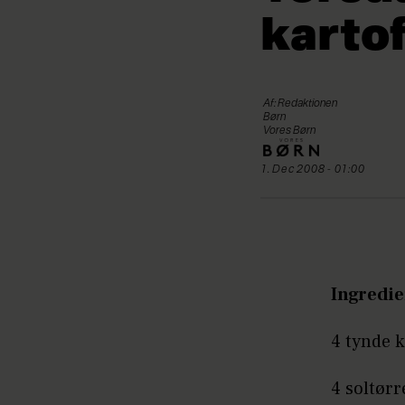
kartof
Af: Redaktionen
Børn
Vores Børn
1. Dec 2008 - 01:00
Ingredie
4 tynde 
4 soltørr