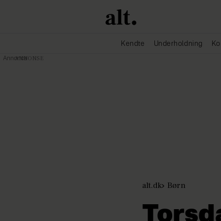
Kendte
Underholdning
Ko
Annonce
alt.dk
Børn
Torsd