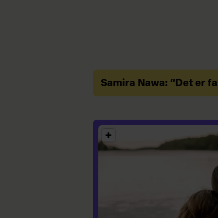
Samira Nawa: ”Det er fa