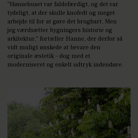
"Hønsehuset var faldefærdigt, og det var
tydeligt, at der skulle knofedt og meget
arbejde til for at gøre det brugbart. Men
jeg værdsætter bygningers historie og
arkitektur," fortæller Hanne, der derfor så
vidt muligt ønskede at bevare den
originale æstetik – dog med et
moderniseret og enkelt udtryk indendøre.