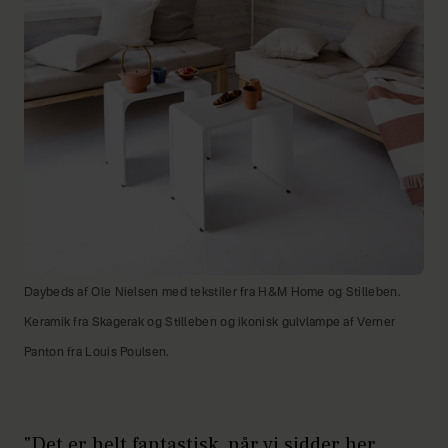
Daybeds af Ole Nielsen med tekstiler fra H&M Home og Stilleben.
Keramik fra Skagerak og Stilleben og ikonisk gulvlampe af Verner
Panton fra Louis Poulsen.
"Det er helt fantastisk, når vi sidder her