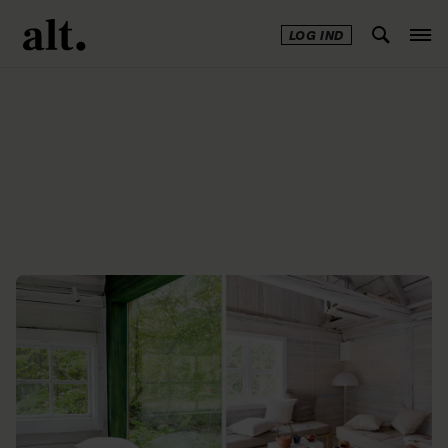
LOG IND
Annonce