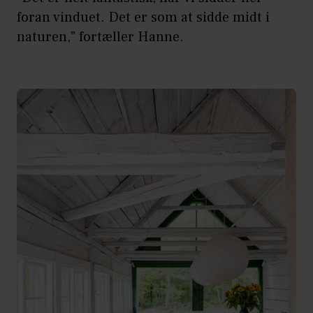
foran vinduet. Det er som at sidde midt i
naturen," fortæller Hanne.