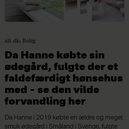
alt.dk
Bolig
Da Hanne købte sin
ødegård, fulgte der et
faldefærdigt hønsehus
med – se den vilde
forvandling her
Da Hanne i 2019 købte en ældre og meget
smuk ødegård i Småland i Sverige, fulgte