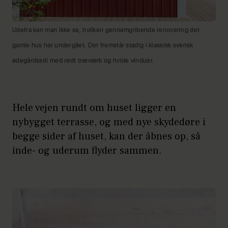
Udefra kan man ikke se, hvilken gennemgribende renovering det
gamle hus har undergået. Det fremstår stadig i klassisk svensk
ødegårdsstil med rødt træværk og hvide vinduer.
Hele vejen rundt om huset ligger en
nybygget terrasse, og med nye skydedøre i
begge sider af huset, kan der åbnes op, så
inde- og uderum flyder sammen.