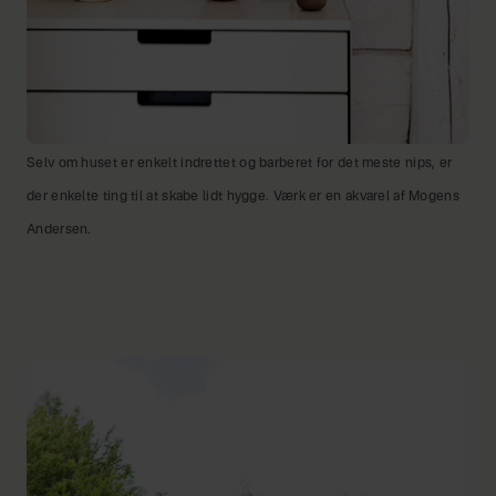
Selv om huset er enkelt indrettet og barberet for det meste nips, er
der enkelte ting til at skabe lidt hygge. Værk er en akvarel af Mogens
Andersen.