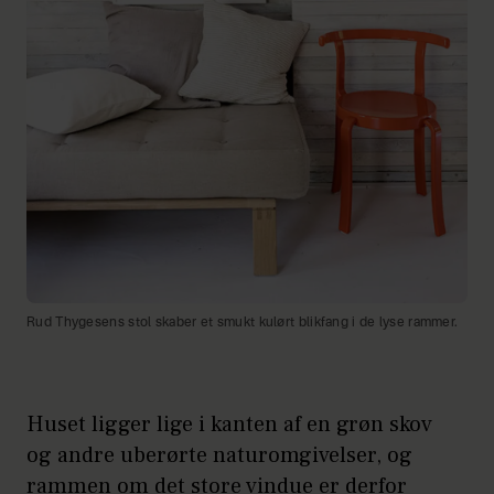
Rud Thygesens stol skaber et smukt kulørt blikfang i de lyse rammer.
Huset ligger lige i kanten af en grøn skov
og andre uberørte naturomgivelser, og
rammen om det store vindue er derfor