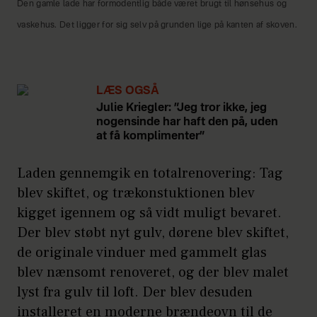
Den gamle lade har formodentlig både været brugt til hønsehus og
vaskehus. Det ligger for sig selv på grunden lige på kanten af skoven.
LÆS OGSÅ
Julie Kriegler: ”Jeg tror ikke, jeg
nogensinde har haft den på, uden
at få komplimenter”
Laden gennemgik en totalrenovering: Tag
blev skiftet, og trækonstuktionen blev
kigget igennem og så vidt muligt bevaret.
Der blev støbt nyt gulv, dørene blev skiftet,
de originale vinduer med gammelt glas
blev nænsomt renoveret, og der blev malet
lyst fra gulv til loft. Der blev desuden
installeret en moderne brændeovn til de