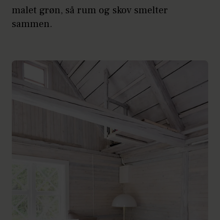
malet grøn, så rum og skov smelter
sammen.