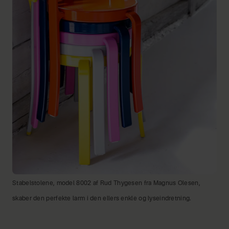
Stabelstolene, model 8002 af Rud Thygesen fra Magnus Olesen,
skaber den perfekte larm i den ellers enkle og lyseindretning.