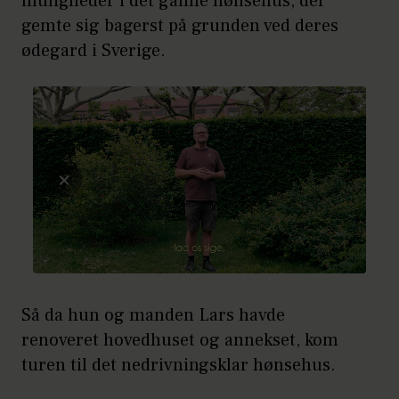
muligheder i det gamle hønsehus, der
gemte sig bagerst på grunden ved deres
ødegard i Sverige.
Så da hun og manden Lars havde
renoveret hovedhuset og annekset, kom
turen til det nedrivningsklar hønsehus.