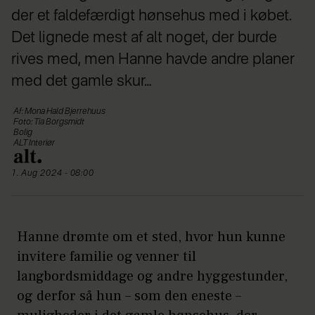
der et faldefærdigt hønsehus med i købet.
Det lignede mest af alt noget, der burde
rives med, men Hanne havde andre planer
med det gamle skur…
Af: Mona Hald Bjerrehuus
Foto: Tia Borgsmidt
Bolig
ALT Interiør
1. Aug 2024 - 08:00
Hanne drømte om et sted, hvor hun kunne
invitere familie og venner til
langbordsmiddage og andre hyggestunder,
og derfor så hun – som den eneste –