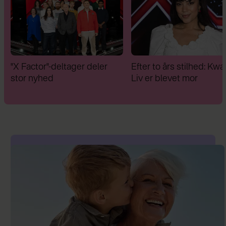
"X Factor"-deltager deler
Efter to års stilhed: Kwam
stor nyhed
Liv er blevet mor