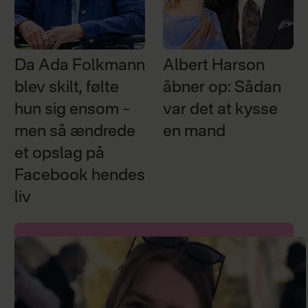
Da Ada Folkmann
Albert Harson
blev skilt, følte
åbner op: Sådan
hun sig ensom –
var det at kysse
men så ændrede
en mand
et opslag på
Facebook hendes
liv