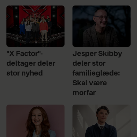
"X Factor"-
Jesper Skibby
deltager deler
deler stor
stor nyhed
familieglæde:
Skal være
morfar