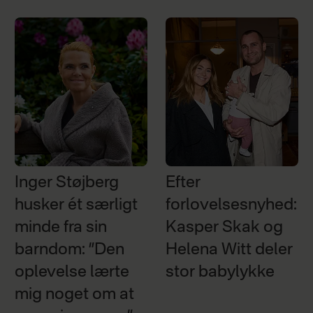
Inger Støjberg
Efter
husker ét særligt
forlovelsesnyhed:
minde fra sin
Kasper Skak og
barndom: ”Den
Helena Witt deler
oplevelse lærte
stor babylykke
mig noget om at