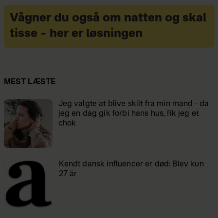
Vågner du også om natten og skal
tisse – her er løsningen
MEST LÆSTE
Jeg valgte at blive skilt fra min mand - da
jeg en dag gik forbi hans hus, fik jeg et
chok
Kendt dansk influencer er død: Blev kun
27 år