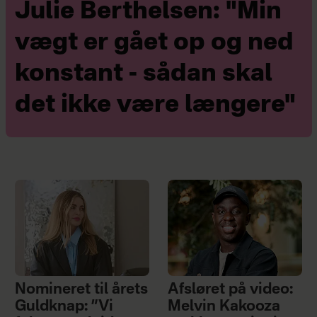
Julie Berthelsen: "Min
vægt er gået op og ned
konstant - sådan skal
det ikke være længere"
Nomineret til årets
Afsløret på video:
Guldknap: ”Vi
Melvin Kakooza