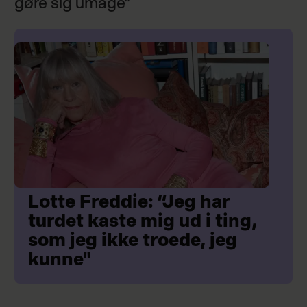
gøre sig umage”
Lotte Freddie: “Jeg har
turdet kaste mig ud i ting,
som jeg ikke troede, jeg
kunne"