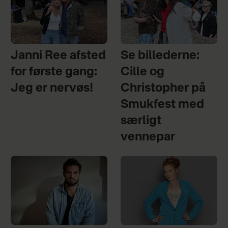
Janni Ree afsted
Se billederne:
for første gang:
Cille og
Jeg er nervøs!
Christopher på
Smukfest med
særligt
vennepar