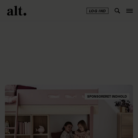
LOG IND
Annonce
SPONSORERET INDHOLD