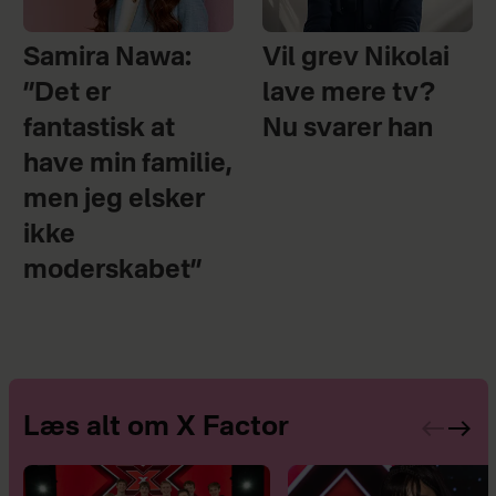
Samira Nawa:
Vil grev Nikolai
”Det er
lave mere tv?
fantastisk at
Nu svarer han
have min familie,
men jeg elsker
ikke
moderskabet”
Læs alt om X Factor