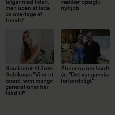
følger med tiden,
vækker opsigt i
men uden at lade
nyt job
os overtage af
trends”
Nomineret til årets
Åbner op om hårdt
Guldknap: "Vi er et
år: "Det var ganske
brand, som mange
forfærdeligt"
generationer har
tillid til"