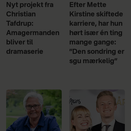
Nyt projekt fra
Efter Mette
Christian
Kirstine skiftede
Tafdrup:
karriere, har hun
Amagermanden
hørt især én ting
bliver til
mange gange:
dramaserie
”Den sondring er
sgu mærkelig”