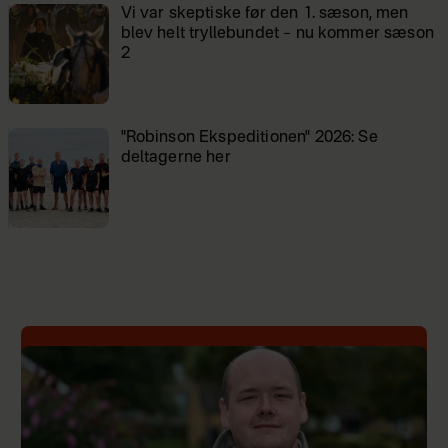
Vi var skeptiske før den 1. sæson, men
blev helt tryllebundet – nu kommer sæson
2
"Robinson Ekspeditionen" 2026: Se
deltagerne her