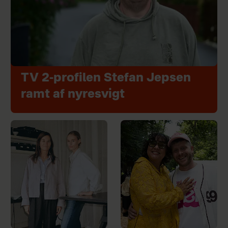
TV 2-profilen Stefan Jepsen
ramt af nyresvigt