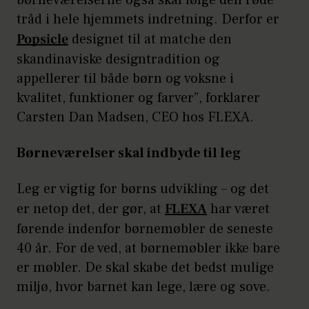
børneværelserne også skal følge den røde
tråd i hele hjemmets indretning. Derfor er
Popsicle
designet til at matche den
skandinaviske designtradition og
appellerer til både børn og voksne i
kvalitet, funktioner og farver”, forklarer
Carsten Dan Madsen, CEO hos FLEXA.
Børneværelser skal indbyde til leg
Leg er vigtig for børns udvikling – og det
er netop det, der gør, at
FLEXA
har været
førende indenfor børnemøbler de seneste
40 år. For de ved, at børnemøbler ikke bare
er møbler. De skal skabe det bedst mulige
miljø, hvor barnet kan lege, lære og sove.