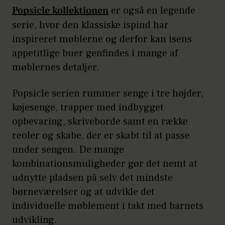
Popsicle kollektionen
er også en legende
serie, hvor den klassiske ispind har
inspireret møblerne og derfor kan isens
appetitlige buer genfindes i mange af
møblernes detaljer.
Popsicle serien rummer senge i tre højder,
køjesenge, trapper med indbygget
opbevaring, skriveborde samt en række
reoler og skabe, der er skabt til at passe
under sengen. De mange
kombinationsmuligheder gør det nemt at
udnytte pladsen på selv det mindste
børneværelser og at udvikle det
individuelle møblement i takt med barnets
udvikling.