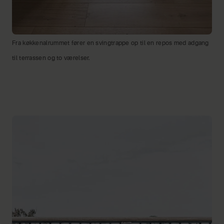
Fra køkkenalrummet fører en svingtrappe op til en repos med adgang
til terrassen og to værelser.