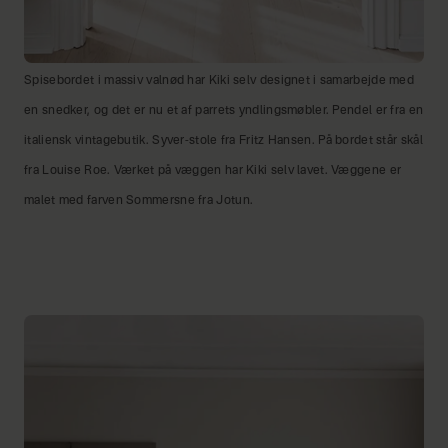
Spisebordet i massiv valnød har Kiki selv designet i samarbejde med
en snedker, og det er nu et af parrets yndlingsmøbler. Pendel er fra en
italiensk vintagebutik. Syver-stole fra Fritz Hansen. På bordet står skål
fra Louise Roe. Værket på væggen har Kiki selv lavet. Væggene er
malet med farven Sommersne fra Jotun.