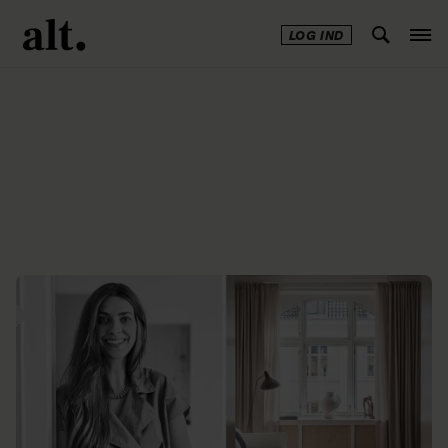
LOG IND
Annonce