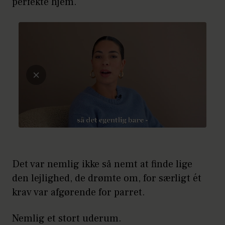
perfekte hjem.
Det var nemlig ikke så nemt at finde lige
den lejlighed, de drømte om, for særligt ét
krav var afgørende for parret.
Nemlig et stort uderum.