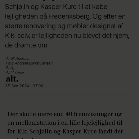
Schjølin og Kasper Kure til at købe
lejligheden på Frederiksberg. Og efter en
større renovering og møbler designet af
Kiki selv, er lejligheden nu blevet det hjem,
de drømte om.
Af: Glottipress
Foto: Andreas Mikkel Hansen
Bolig
ALT Interiør
25. Mar 2024 - 07:00
Der skulle mere end 40 fremvisninger og
en mellemstation i en lille lejelejlighed til
før Kiki Schjølin og Kasper Kure fandt det