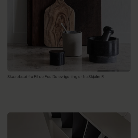
Skærebræt fra Fil de Fer. De øvrige ting er fra Skjalm P.