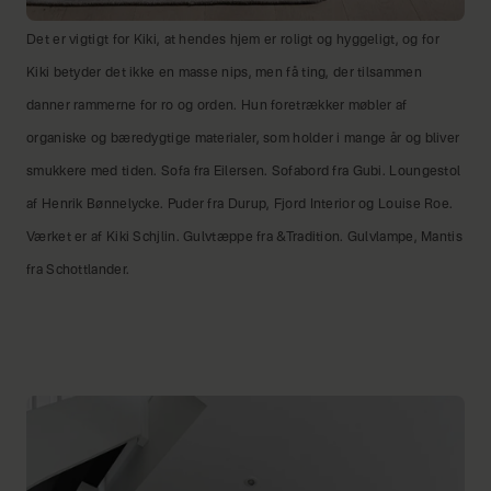
Det er vigtigt for Kiki, at hendes hjem er roligt og hyggeligt, og for
Kiki betyder det ikke en masse nips, men få ting, der tilsammen
danner rammerne for ro og orden. Hun foretrækker møbler af
organiske og bæredygtige materialer, som holder i mange år og bliver
smukkere med tiden. Sofa fra Eilersen. Sofabord fra Gubi. Loungestol
af Henrik Bønnelycke. Puder fra Durup, Fjord Interior og Louise Roe.
Værket er af Kiki Schjlin. Gulvtæppe fra &Tradition. Gulvlampe, Mantis
fra Schottlander.