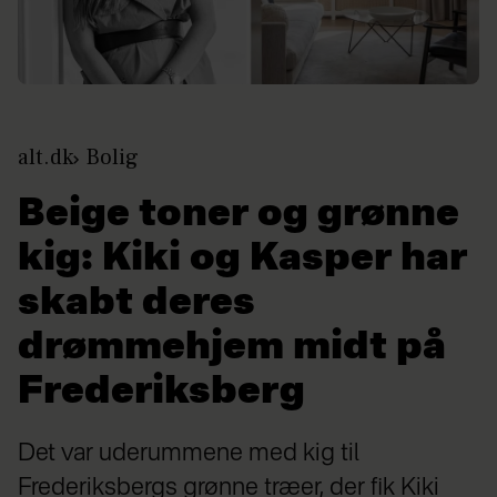
alt.dk
Bolig
Beige toner og grønne
kig: Kiki og Kasper har
skabt deres
drømmehjem midt på
Frederiksberg
Det var uderummene med kig til
Frederiksbergs grønne træer, der fik Kiki