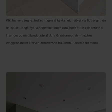
KIki har selv tegnet indretningen af køkkenet, hvilket var lidt svært, da
de skulle undgå nye vandinstallationer. Køkkenet er fra Handcrafted
Interiors og med bordplade af Jura Graumarmor, der matcher
væggene malet i farven sommersne fra Jotun. Barstole fra Menu.