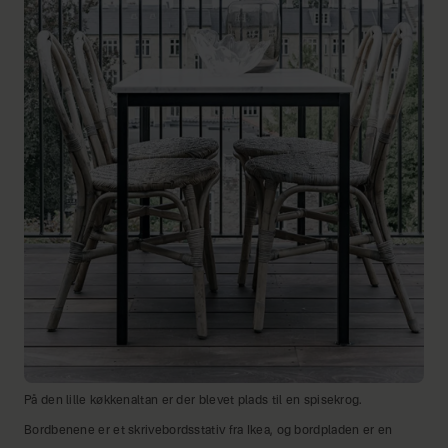
På den lille køkkenaltan er der blevet plads til en spisekrog.
Bordbenene er et skrivebordsstativ fra Ikea, og bordpladen er en