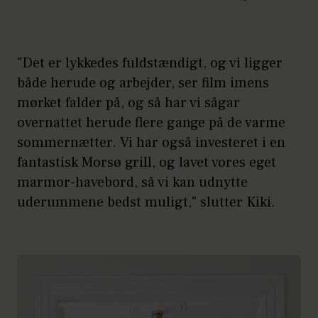
"Det er lykkedes fuldstændigt, og vi ligger
både herude og arbejder, ser film imens
mørket falder på, og så har vi sågar
overnattet herude flere gange på de varme
sommernætter. Vi har også investeret i en
fantastisk Morsø grill, og lavet vores eget
marmor-havebord, så vi kan udnytte
uderummene bedst muligt," slutter Kiki.