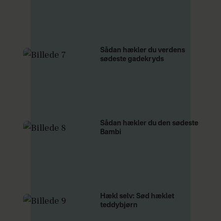
Sådan hækler du verdens
sødeste gadekryds
Sådan hækler du den sødeste
Bambi
Hækl selv: Sød hæklet
teddybjørn