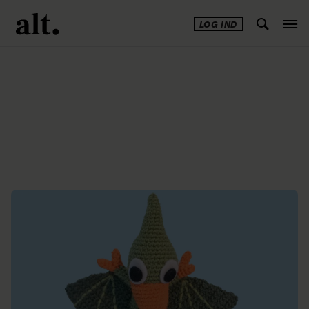
LOG IND
Annonce