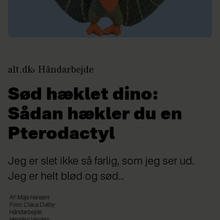
alt.dk
Håndarbejde
Sød hæklet dino:
Sådan hækler du en
Pterodactyl
Jeg er slet ikke så farlig, som jeg ser ud.
Jeg er helt blød og sød...
Af: Maja Hansen
Foto: Claus Dalby
Håndarbejde
Hendes Verden