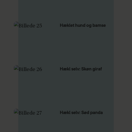
Hæklet hund og bamse
Hækl selv: Skøn giraf
Hækl selv: Sød panda