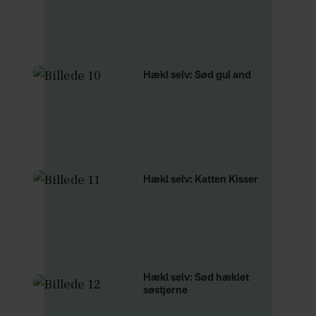
Hækl selv: Sød gul and
Hækl selv: Katten Kisser
Hækl selv: Sød hæklet
søstjerne