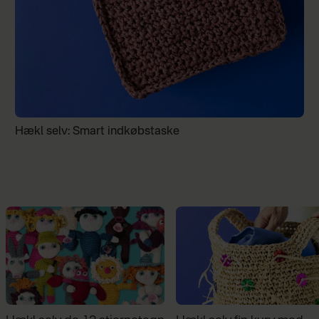
Hækl selv: Smart indkøbstaske