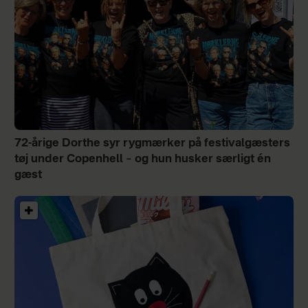
72-årige Dorthe syr rygmærker på festivalgæsters
tøj under Copenhell – og hun husker særligt én
gæst