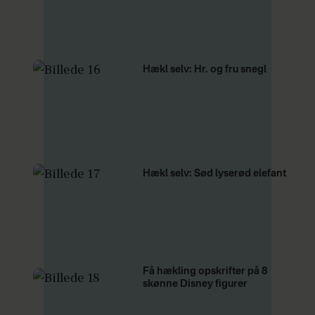
Hækl selv: Hr. og fru snegl
Hækl selv: Sød lyserød elefant
Få hækling opskrifter på 8
skønne Disney figurer