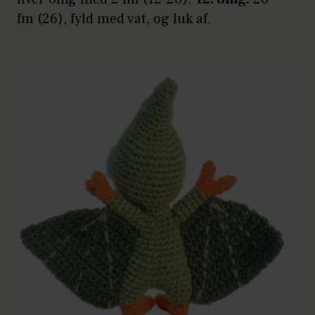
fm (26), fyld med vat, og luk af.