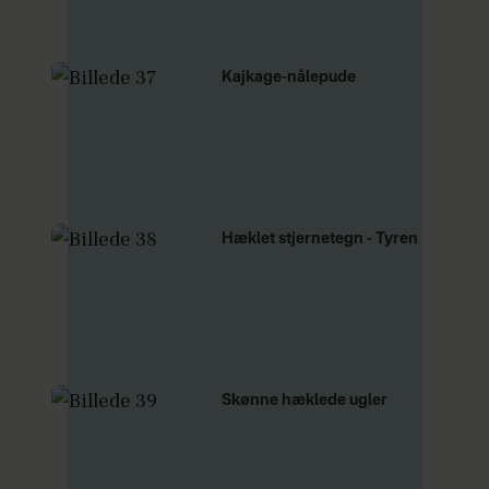
Kajkage-nålepude
Hæklet stjernetegn - Tyren
Skønne hæklede ugler