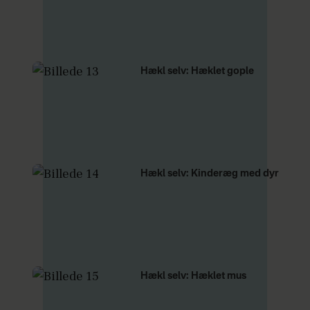
Hækl selv: Hæklet gople
Hækl selv: Kinderæg med dyr
Hækl selv: Hæklet mus