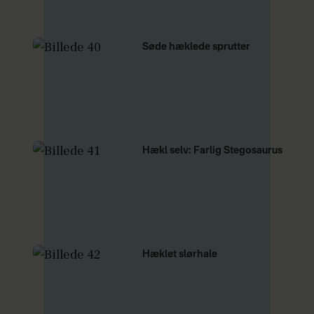
Søde hæklede sprutter
Hækl selv: Farlig Stegosaurus
Hæklet slørhale