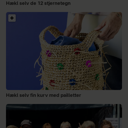
Hækl selv de 12 stjernetegn
Hækl selv fin kurv med pailletter