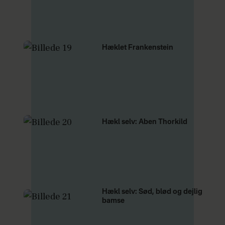
Hæklet Frankenstein
Hækl selv: Aben Thorkild
Hækl selv: Sød, blød og dejlig
bamse