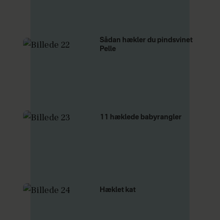
Sådan hækler du pindsvinet
Pelle
11 hæklede babyrangler
Hæklet kat