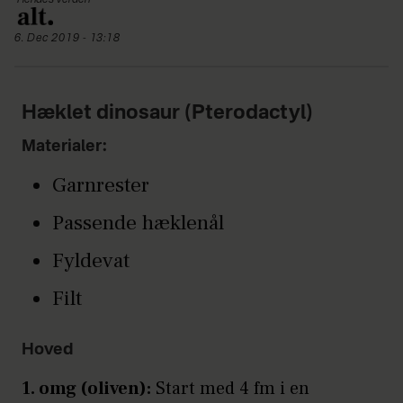
6. Dec 2019 - 13:18
Hæklet dinosaur (Pterodactyl)
Materialer:
Garnrester
Passende hæklenål
Fyldevat
Filt
Hoved
1. omg (oliven):
Start med 4 fm i en