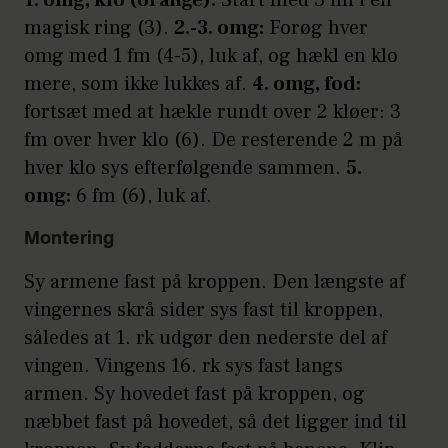
magisk ring (3).
2.-3. omg:
Forøg hver
omg med 1 fm (4-5), luk af, og hækl en klo
mere, som ikke lukkes af.
4. omg, fod:
fortsæt med at hækle rundt over 2 kløer: 3
fm over hver klo (6). De resterende 2 m på
hver klo sys efterfølgende sammen.
5.
omg:
6 fm (6), luk af.
Montering
Sy armene fast på kroppen. Den længste af
vingernes skrå sider sys fast til kroppen,
således at 1. rk udgør den nederste del af
vingen. Vingens 16. rk sys fast langs
armen. Sy hovedet fast på kroppen, og
næbbet fast på hovedet, så det ligger ind til