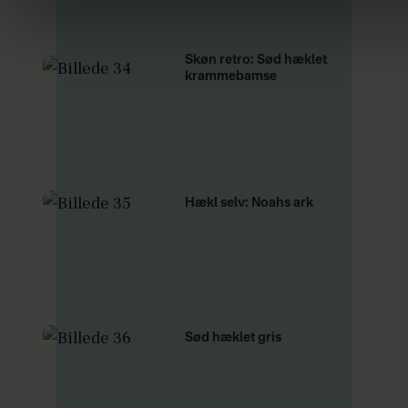
Skøn retro: Sød hæklet
krammebamse
Hækl selv: Noahs ark
Sød hæklet gris