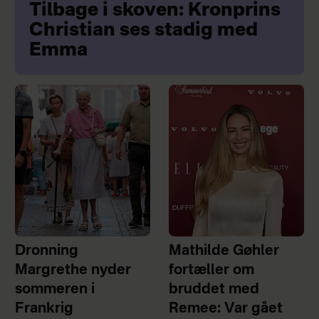
Tilbage i skoven: Kronprins
Christian ses stadig med
Emma
Dronning
Mathilde Gøhler
Margrethe nyder
fortæller om
sommeren i
bruddet med
Frankrig
Remee: Var gået