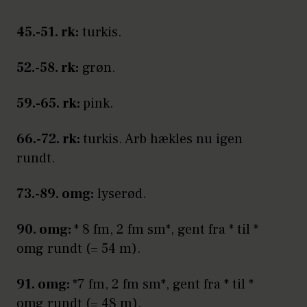
45.-51. rk:
turkis.
52.-58. rk:
grøn.
59.-65. rk:
pink.
66.-72. rk:
turkis. Arb hækles nu igen
rundt.
73.-89. omg:
lyserød.
90. omg:
* 8 fm, 2 fm sm*, gent fra * til *
omg rundt (= 54 m).
91. omg:
*7 fm, 2 fm sm*, gent fra * til *
omg rundt (= 48 m).