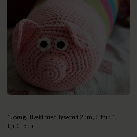
1. omg:
Hækl med lyserød 2 lm, 6 fm i 1.
lm (= 6 m).