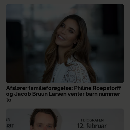
Afslører familieforøgelse: Philine Roepstorff
og Jacob Bruun Larsen venter barn nummer
to