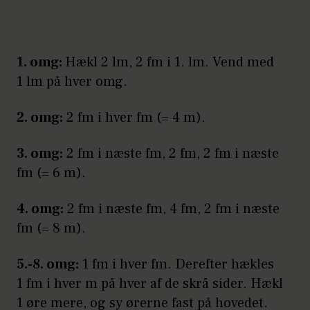
1. omg:
Hækl 2 lm, 2 fm i 1. lm. Vend med
1 lm på hver omg.
2. omg:
2 fm i hver fm (= 4 m).
3. omg:
2 fm i næste fm, 2 fm, 2 fm i næste
fm (= 6 m).
4. omg:
2 fm i næste fm, 4 fm, 2 fm i næste
fm (= 8 m).
5.-8. omg:
1 fm i hver fm. Derefter hækles
1 fm i hver m på hver af de skrå sider. Hækl
1 øre mere, og sy ørerne fast på hovedet.