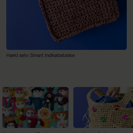
Hækl selv: Smart indkøbstaske