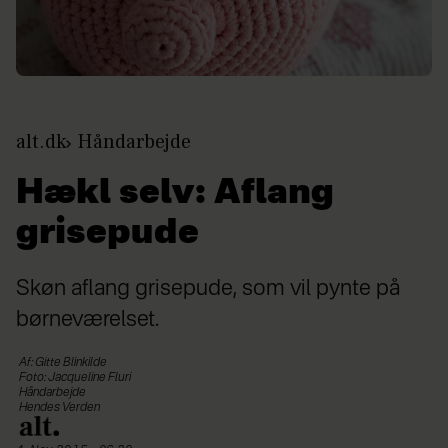
alt.dk
Håndarbejde
Hækl selv: Aflang
grisepude
Skøn aflang grisepude, som vil pynte på
børneværelset.
Af: Gitte Blinkilde
Foto: Jacqueline Fluri
Håndarbejde
Hendes Verden