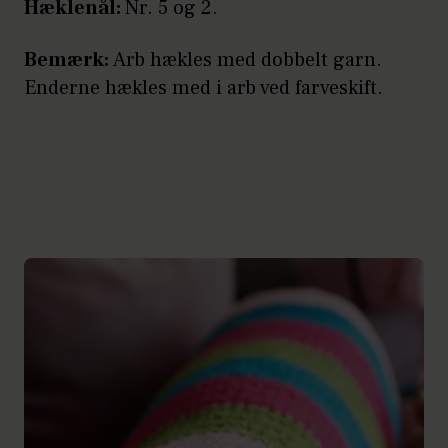
Hæklenål:
Nr. 5 og 2.
Bemærk:
Arb hækles med dobbelt garn.
Enderne hækles med i arb ved farveskift.