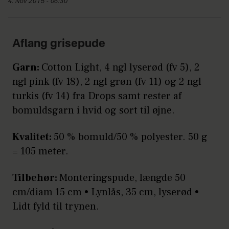
4. Nov 2015 - 06:30
Aflang grisepude
Garn:
Cotton Light, 4 ngl lyserød (fv 5), 2
ngl pink (fv 18), 2 ngl grøn (fv 11) og 2 ngl
turkis (fv 14) fra Drops samt rester af
bomuldsgarn i hvid og sort til øjne.
Kvalitet:
50 % bomuld/50 % polyester. 50 g
= 105 meter.
Tilbehør:
Monteringspude, længde 50
cm/diam 15 cm • Lynlås, 35 cm, lyserød •
Lidt fyld til trynen.