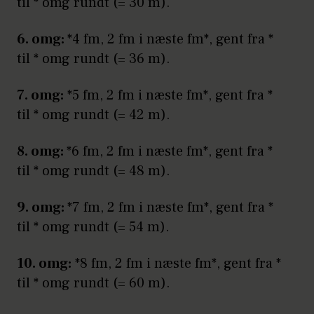
til * omg rundt (= 30 m).
6. omg:
*4 fm, 2 fm i næste fm*, gent fra *
til * omg rundt (= 36 m).
7. omg:
*5 fm, 2 fm i næste fm*, gent fra *
til * omg rundt (= 42 m).
8. omg:
*6 fm, 2 fm i næste fm*, gent fra *
til * omg rundt (= 48 m).
9. omg:
*7 fm, 2 fm i næste fm*, gent fra *
til * omg rundt (= 54 m).
10. omg:
*8 fm, 2 fm i næste fm*, gent fra *
til * omg rundt (= 60 m).