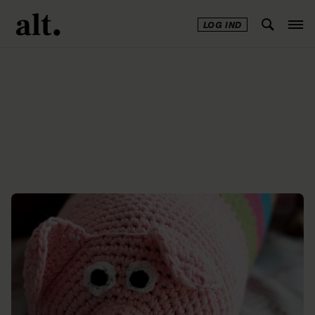
LOG IND
Annonce