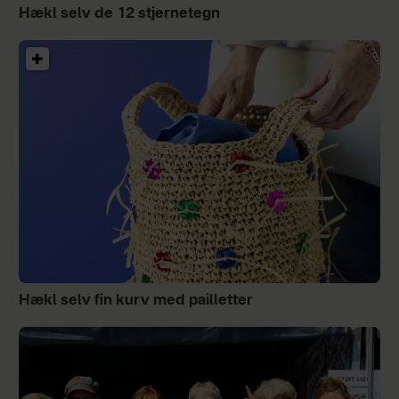
Hækl selv de 12 stjernetegn
Hækl selv fin kurv med pailletter