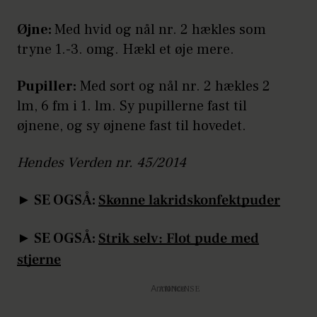
Øjne:
Med hvid og nål nr. 2 hækles som
tryne 1.-3. omg. Hækl et øje mere.
Pupiller:
Med sort og nål nr. 2 hækles 2
lm, 6 fm i 1. lm. Sy pupillerne fast til
øjnene, og sy øjnene fast til hovedet.
Hendes Verden nr. 45/2014
► SE OGSÅ:
Skønne lakridskonfektpuder
► SE OGSÅ:
Strik selv: Flot pude med
stjerne
Annonce