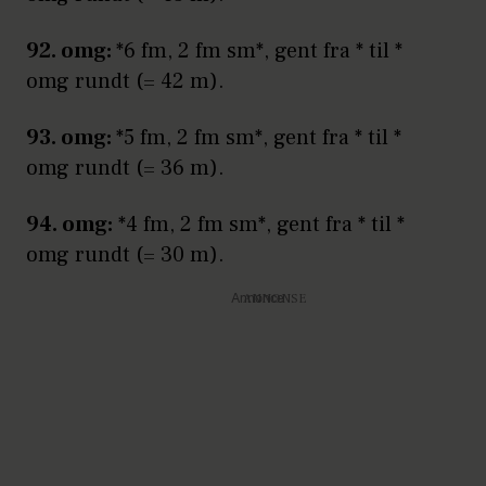
92. omg:
*6 fm, 2 fm sm*, gent fra * til *
omg rundt (= 42 m).
93. omg:
*5 fm, 2 fm sm*, gent fra * til *
omg rundt (= 36 m).
94. omg:
*4 fm, 2 fm sm*, gent fra * til *
omg rundt (= 30 m).
Annonce