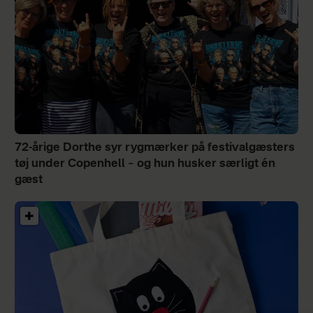
72-årige Dorthe syr rygmærker på festivalgæsters
tøj under Copenhell – og hun husker særligt én
gæst