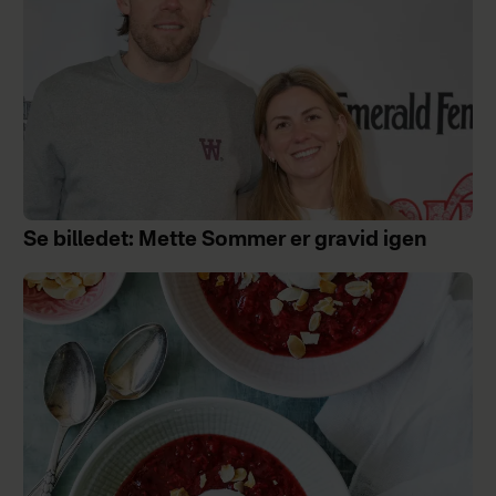
Se billedet: Mette Sommer er gravid igen