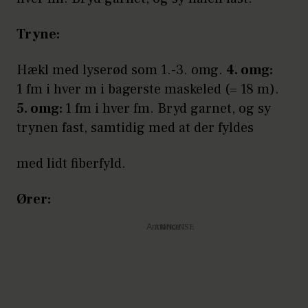
Tryne:
Hækl med lyserød som 1.-3. omg.
4. omg:
1 fm i hver m i bagerste maskeled (= 18 m).
5. omg:
1 fm i hver fm. Bryd garnet, og sy
trynen fast, samtidig med at der fyldes
med lidt fiberfyld.
Ører:
Annonce