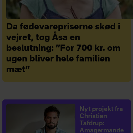
Da fødevarepriserne skød i
vejret, tog Åsa en
beslutning: ”For 700 kr. om
ugen bliver hele familien
mæt”
Nyt projekt fra
Christian
Tafdrup:
Amagermande