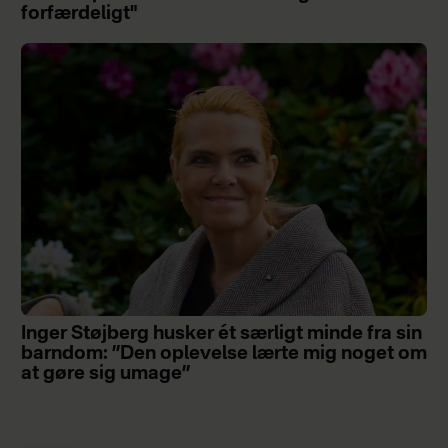
forfærdeligt"
Inger Støjberg husker ét særligt minde fra sin
barndom: ”Den oplevelse lærte mig noget om
at gøre sig umage”