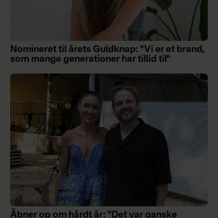
Nomineret til årets Guldknap: "Vi er et brand,
som mange generationer har tillid til"
Åbner op om hårdt år: "Det var ganske