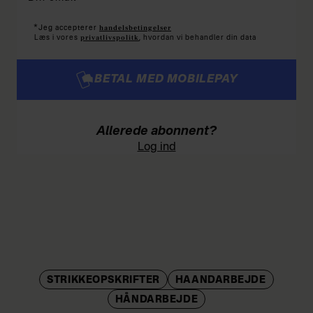
*
handelsbetingelser
Jeg accepterer
privatlivspolitk
Læs i vores
, hvordan vi behandler din data
BETAL MED MOBILEPAY
Allerede abonnent?
Log ind
STRIKKEOPSKRIFTER
HAANDARBEJDE
HÅNDARBEJDE