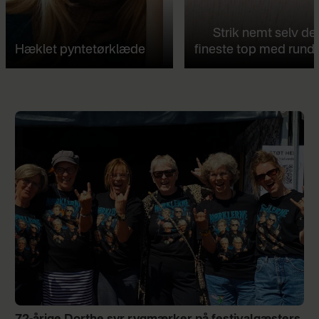
Strik nemt selv de
Hæklet pyntetørklæde
fineste top med rund 