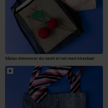
Sådan dekorerer du nemt et net med kirsebær