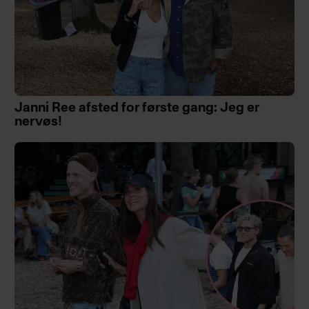
Janni Ree afsted for første gang: Jeg er
nervøs!