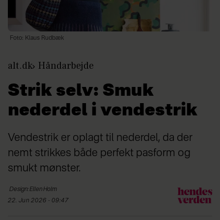
Foto: Klaus Rudbæk
alt.dk
Håndarbejde
Strik selv: Smuk
nederdel i vendestrik
Vendestrik er oplagt til nederdel, da der
nemt strikkes både perfekt pasform og
smukt mønster.
Design: Ellen
Holm
22. Jun 2026 - 09:47