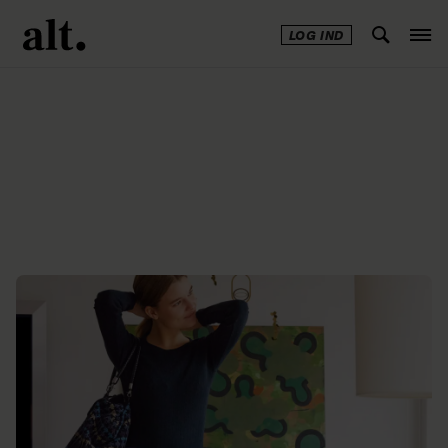
LOG IND
Annonce