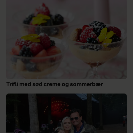
Trifli med sød creme og sommerbær