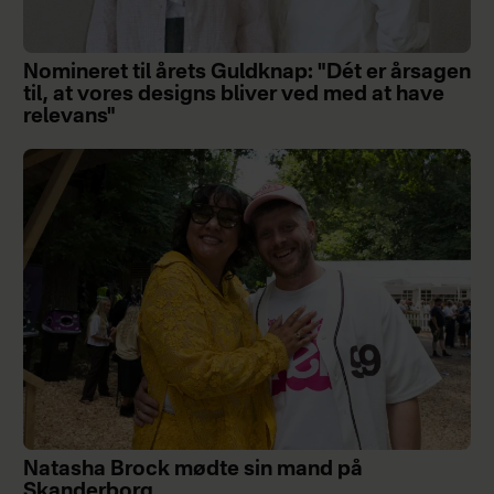
Nomineret til årets Guldknap: "Dét er årsagen
til, at vores designs bliver ved med at have
relevans"
Natasha Brock mødte sin mand på
Skanderborg