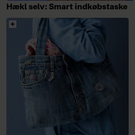
Hækl selv: Smart indkøbstaske