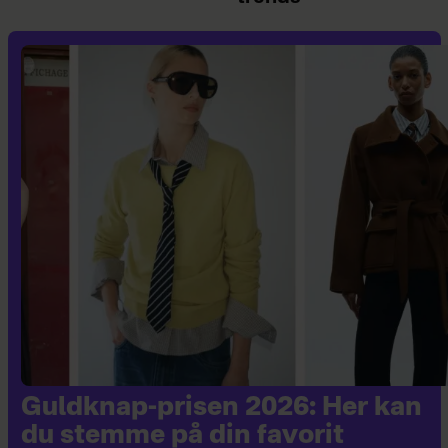
Guldknap-prisen 2026: Her kan
du stemme på din favorit