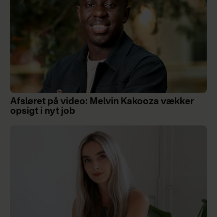
Afsløret på video: Melvin Kakooza vækker
opsigt i nyt job