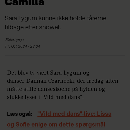
Camilla
Sara Lygum kunne ikke holde tårerne
tilbage efter showet.
Rikke
Lynge
11. Oct 2024 - 23:04
Det blev tv-vært Sara Lygum og
danser Damian Czarnecki, der fredag aften
måtte stille danseskoene på hylden og
slukke lyset i "Vild med dans".
"Vild med dans"-live: Lissa
Læs også:
og Sofie enige om dette spørgsmål