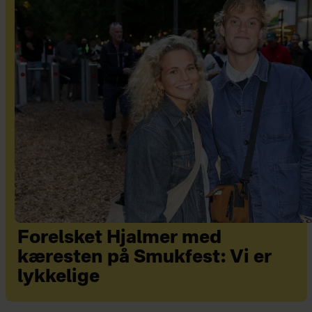
Forelsket Hjalmer med
kæresten på Smukfest: Vi er
lykkelige