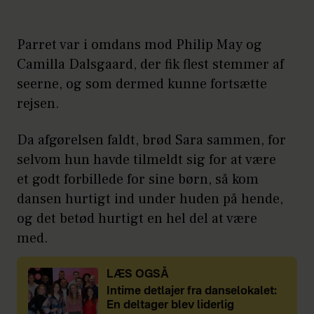
Parret var i omdans mod Philip May og
Camilla Dalsgaard, der fik flest stemmer af
seerne, og som dermed kunne fortsætte
rejsen.
Da afgørelsen faldt, brød Sara sammen, for
selvom hun havde tilmeldt sig for at være
et godt forbillede for sine børn, så kom
dansen hurtigt ind under huden på hende,
og det betød hurtigt en hel del at være
med.
LÆS OGSÅ
Intime detlajer fra danselokalet:
En deltager blev liderlig