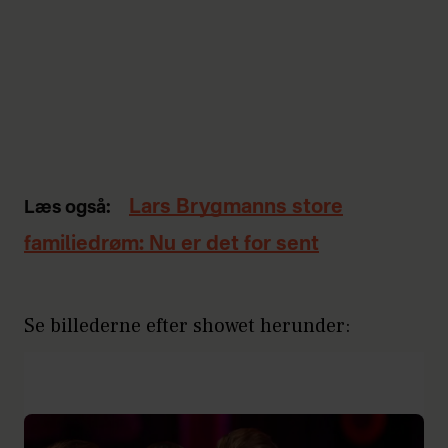
Lars Brygmanns store
Læs også:
familiedrøm: Nu er det for sent
Se billederne efter showet herunder: