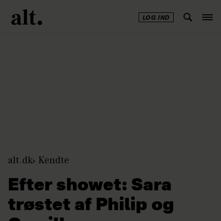
LOG IND
Annonce
alt.dk
Kendte
Efter showet: Sara
trøstet af Philip og