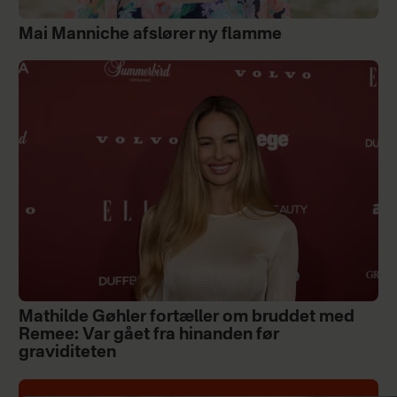
Mai Manniche afslører ny flamme
Mathilde Gøhler fortæller om bruddet med
Remee: Var gået fra hinanden før
graviditeten