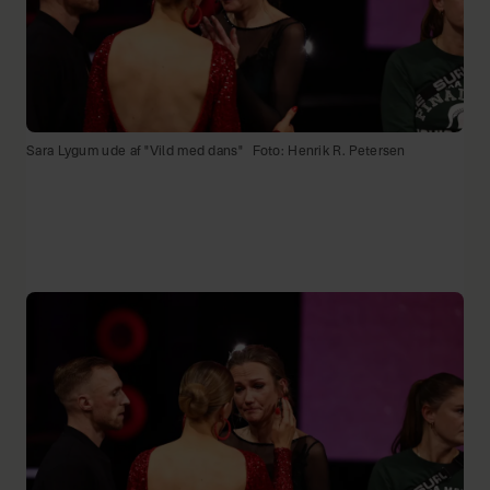
Sara Lygum ude af "Vild med dans"
Foto: Henrik R. Petersen