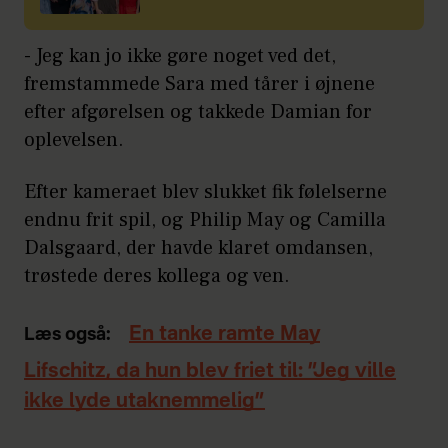
- Jeg kan jo ikke gøre noget ved det,
fremstammede Sara med tårer i øjnene
efter afgørelsen og takkede Damian for
oplevelsen.
Efter kameraet blev slukket fik følelserne
endnu frit spil, og Philip May og Camilla
Dalsgaard, der havde klaret omdansen,
trøstede deres kollega og ven.
En tanke ramte May
Læs også:
Lifschitz, da hun blev friet til: ”Jeg ville
ikke lyde utaknemmelig”