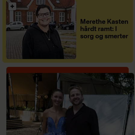
Merethe Kasten
hårdt ramt: I
sorg og smerter