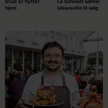
brud: Er flyttet
Le Schmidt sætter
hjem
luksusvilla til salg