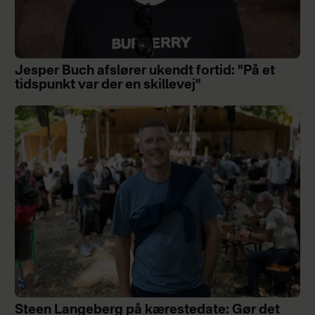
Jesper Buch afslører ukendt fortid: "På et
tidspunkt var der en skillevej"
Steen Langeberg på kærestedate: Gør det