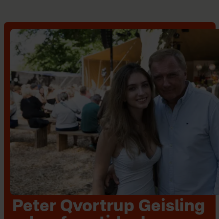
Peter Qvortrup Geisling