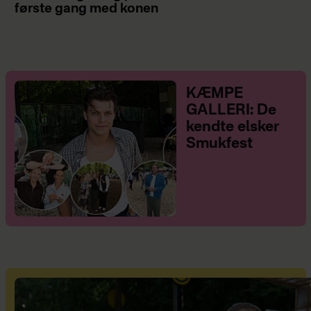
første gang med konen
KÆMPE
GALLERI: De
kendte elsker
Smukfest