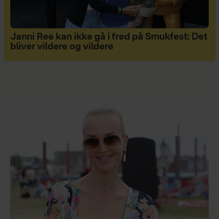
Janni Ree kan ikke gå i fred på Smukfest: Det
bliver vildere og vildere