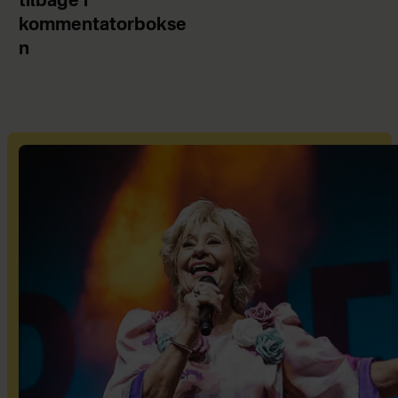
tilbage i
kommentatorbokse
n