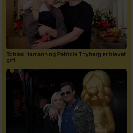
Tobias Hamann og Patricia Thyberg er blevet
gift