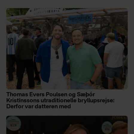
Thomas Evers Poulsen og Sæþór
Kristínssons utraditionelle bryllupsrejse:
Derfor var datteren med