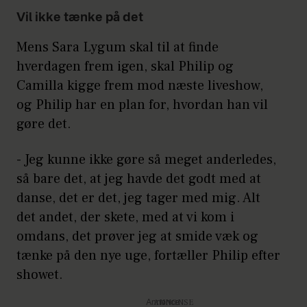
Vil ikke tænke på det
Mens Sara Lygum skal til at finde
hverdagen frem igen, skal Philip og
Camilla kigge frem mod næste liveshow,
og Philip har en plan for, hvordan han vil
gøre det.
- Jeg kunne ikke gøre så meget anderledes,
så bare det, at jeg havde det godt med at
danse, det er det, jeg tager med mig. Alt
det andet, der skete, med at vi kom i
omdans, det prøver jeg at smide væk og
tænke på den nye uge, fortæller Philip efter
showet.
Annonce