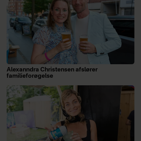
Alexanndra Christensen afslører
familieforøgelse