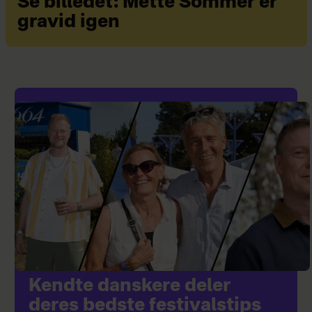
Se billedet: Mette Sommer er
gravid igen
Kendte danskere deler
deres bedste festivalstips