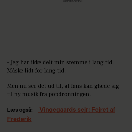
Annonce
- Jeg har ikke delt min stemme i lang tid.
Måske lidt for lang tid.
Men nu ser det ud til, at fans kan glæde sig
til ny musik fra popdronningen.
Vingegaards sejr: Fejret af
Læs også:
Frederik