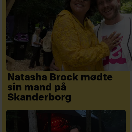
Natasha Brock mødte
sin mand på
Skanderborg