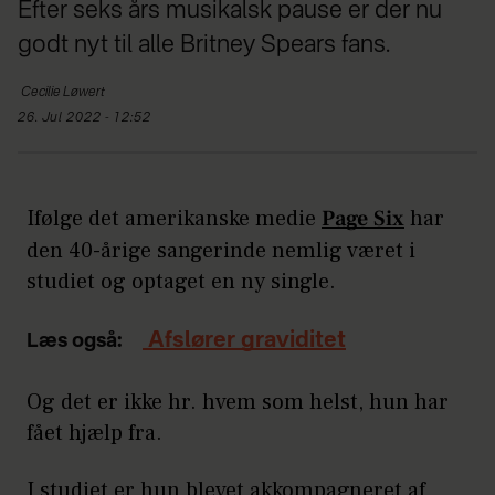
Efter seks års musikalsk pause er der nu
godt nyt til alle Britney Spears fans.
Cecilie
Løwert
26. Jul 2022 - 12:52
Ifølge det amerikanske medie
Page Six
har
den 40-årige sangerinde nemlig været i
studiet og optaget en ny single.
Afslører graviditet
Læs også:
Og det er ikke hr. hvem som helst, hun har
fået hjælp fra.
I studiet er hun blevet akkompagneret af