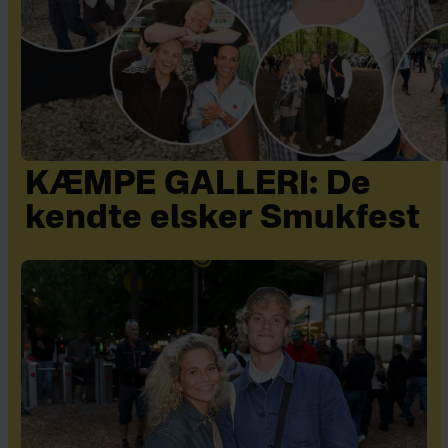
KÆMPE GALLERI: De
kendte elsker Smukfest