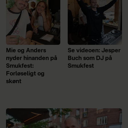
Mie og Anders
Se videoen: Jesper
nyder hinanden på
Buch som DJ på
Smukfest:
Smukfest
Forløseligt og
skønt