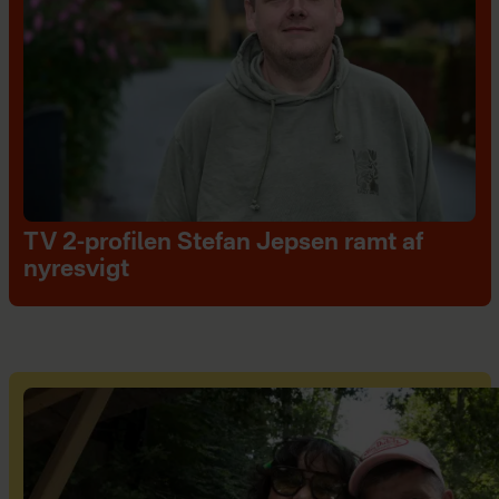
TV 2-profilen Stefan Jepsen ramt af
nyresvigt