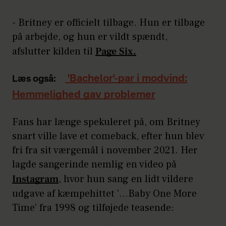
- Britney er officielt tilbage. Hun er tilbage
på arbejde, og hun er vildt spændt,
afslutter kilden til
Page Six.
'Bachelor'-par i modvind:
Læs også:
Hemmelighed gav problemer
Fans har længe spekuleret på, om Britney
snart ville lave et comeback, efter hun blev
fri fra sit værgemål i november 2021. Her
lagde sangerinde nemlig en video på
Instagram
, hvor hun sang en lidt vildere
udgave af kæmpehittet '...Baby One More
Time' fra 1998 og tilføjede teasende: