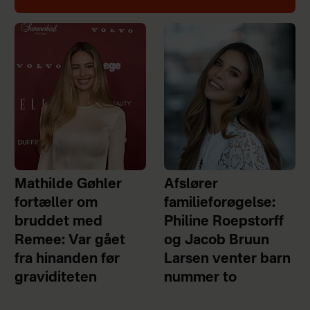
Mathilde Gøhler
Afslører
fortæller om
familieforøgelse:
bruddet med
Philine Roepstorff
Remee: Var gået
og Jacob Bruun
fra hinanden før
Larsen venter barn
graviditeten
nummer to