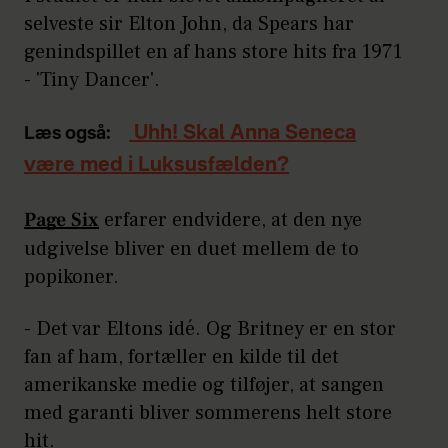
selveste sir Elton John, da Spears har
genindspillet en af hans store hits fra 1971
- 'Tiny Dancer'.
Uhh! Skal Anna Seneca
Læs også:
være med i Luksusfælden?
Page Six
erfarer endvidere, at den nye
udgivelse bliver en duet mellem de to
popikoner.
- Det var Eltons idé. Og Britney er en stor
fan af ham, fortæller en kilde til det
amerikanske medie og tilføjer, at sangen
med garanti bliver sommerens helt store
hit.