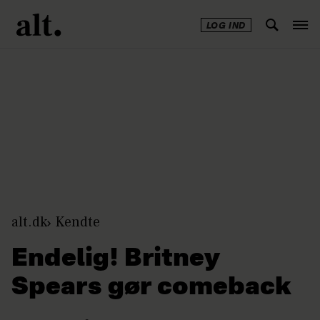
LOG IND
Annonce
alt.dk
Kendte
Endelig! Britney
Spears gør comeback