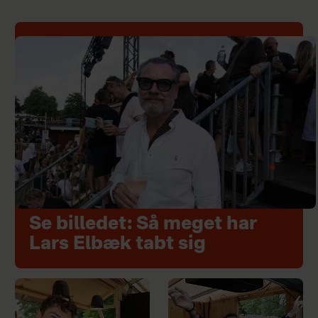
Se billedet: Så meget har
Lars Elbæk tabt sig