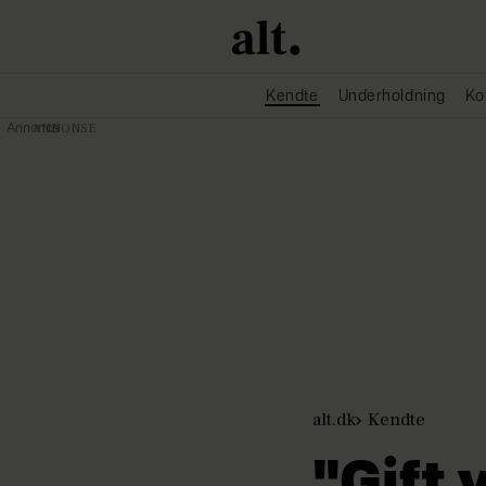
Kendte
Underholdning
Ko
Annonce
alt.dk
Kendte
"Gift 