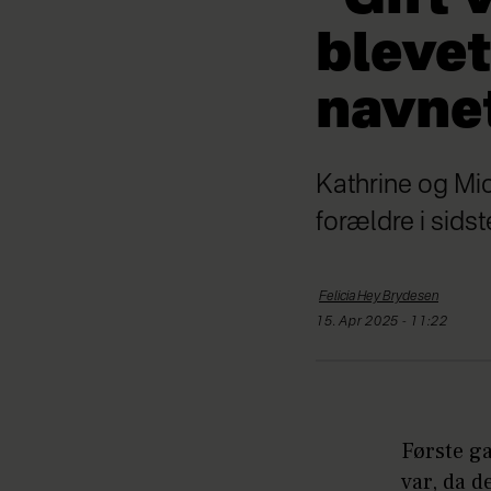
blevet
navne
Kathrine og Mich
forældre i sidst
Felicia Hey
Brydesen
15. Apr 2025 - 11:22
Første g
var, da d