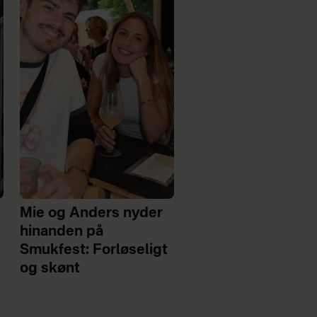
Mie og Anders nyder
hinanden på
Smukfest: Forløseligt
og skønt