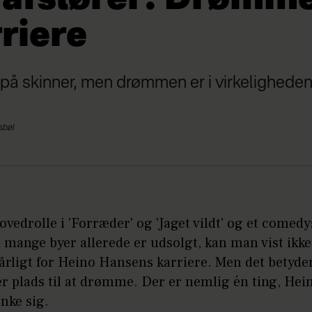
riere
 på skinner, men drømmen er i virkeligheden
lsbøl
vedrolle i 'Forræder' og 'Jaget vildt' og et comed
i mange byer allerede er udsolgt, kan man vist ikke 
årligt for Heino Hansens karriere. Men det betyder
er plads til at drømme. Der er nemlig én ting, Hei
nke sig.