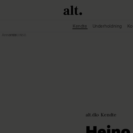
Kendte
Underholdning
Ko
Annonce
alt.dk
Kendte
Heino