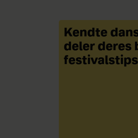
Kendte dan
deler deres
festivalstips