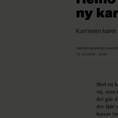
ny kar
Karrieren kører
Katrina Rosendal og Louise
Vi
15. Jul 2024 - 16:50
Med en ho
vej, som 
det går d
der ikke 
kunne tæ