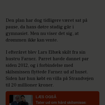
Den plan har dog tidligere været sat på
pause, da hans døtre stadig går i
gymnasiet. Men nu viser det sig, at
drømmen ikke kan vente.
I efteråret blev Lars Elbæk skilt fra sin
hustru Farnez. Parret havde dannet par
siden 2012, og i forbindelse med
skilsmissen flyttede Farnez ud af huset.
Siden har hun købt en villa på Strandvejen
til 20 millioner kroner.
LÆS OGSÅ
Taler ud om hård skilsmisse: