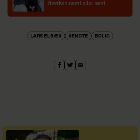
Hverken nemt eller kønt
LARS ELBÆK
KENDTE
BOLIG