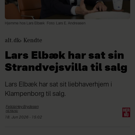
Hjemme hos Lars Elbæk
Foto: Lars E. Andreasen
alt.dk
Kendte
Lars Elbæk har sat sin
Strandvejsvilla til salg
Lars Elbæk har sat sit liebhaverhjem i
Klampenborg til salg.
Felicia Hey
Brydesen
HER&NU
18. Jun 2026 - 15:02