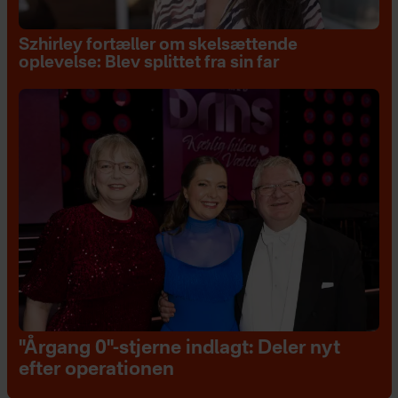
Szhirley fortæller om skelsættende
oplevelse: Blev splittet fra sin far
"Årgang 0"-stjerne indlagt: Deler nyt
efter operationen