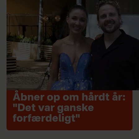
Åbner op om hårdt år:
"Det var ganske
forfærdeligt"