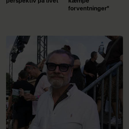
perspektiv på livet
kæmpe
forventninger"