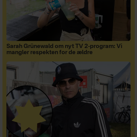
Sarah Grünewald om nyt TV 2-program: Vi
mangler respekten for de ældre