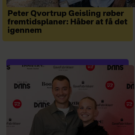
Peter Qvortrup Geisling røber
fremtidsplaner: Håber at få det
igennem