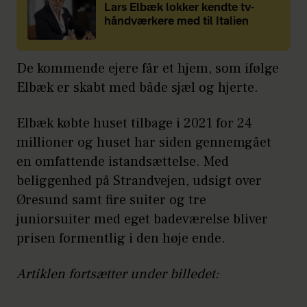
Lars Elbæk lokker kendte tv-
håndværkere med til Italien
De kommende ejere får et hjem, som ifølge
Elbæk er skabt med både sjæl og hjerte.
Elbæk købte huset tilbage i 2021 for 24
millioner og huset har siden gennemgået
en omfattende istandsættelse. Med
beliggenhed på Strandvejen, udsigt over
Øresund samt fire suiter og tre
juniorsuiter med eget badeværelse bliver
prisen formentlig i den høje ende.
Artiklen fortsætter under billedet: