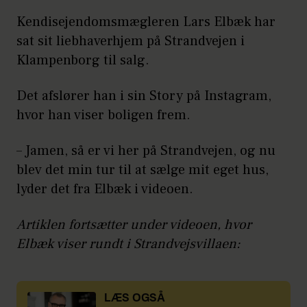
Kendisejendomsmægleren Lars Elbæk har
sat sit liebhaverhjem på Strandvejen i
Klampenborg til salg.
Det afslører han i sin Story på Instagram,
hvor han viser boligen frem.
– Jamen, så er vi her på Strandvejen, og nu
blev det min tur til at sælge mit eget hus,
lyder det fra Elbæk i videoen.
Artiklen fortsætter under videoen, hvor
Elbæk viser rundt i Strandvejsvillaen:
LÆS OGSÅ