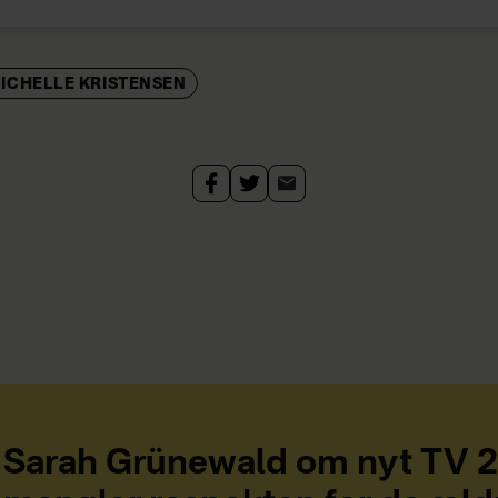
ICHELLE KRISTENSEN
Sarah Grünewald om nyt TV 2