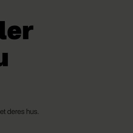
ler
u
et deres hus.