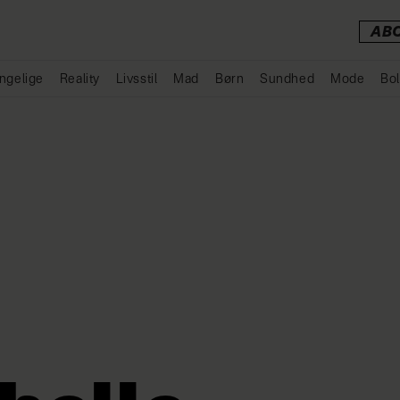
AB
ngelige
Reality
Livsstil
Mad
Børn
Sundhed
Mode
Bol
Annonce