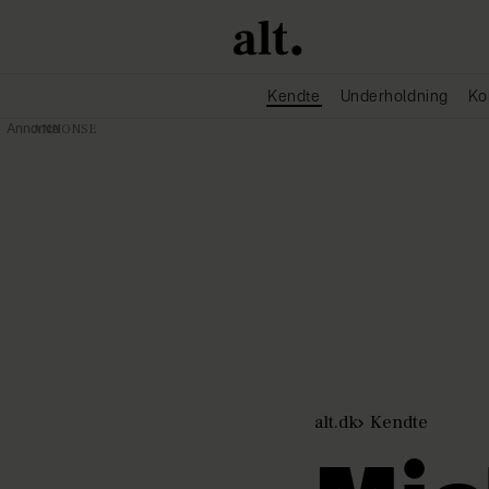
Kendte
Underholdning
Ko
Annonce
alt.dk
Kendte