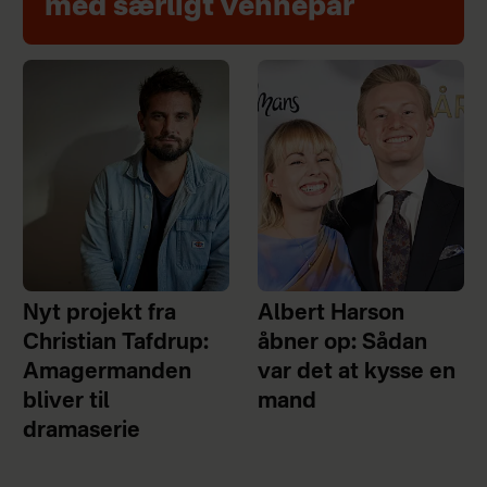
med særligt vennepar
Nyt projekt fra
Albert Harson
Christian Tafdrup:
åbner op: Sådan
Amagermanden
var det at kysse en
bliver til
mand
dramaserie