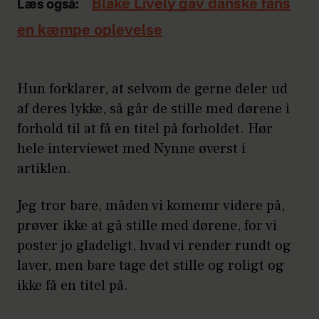
Blake Lively gav danske fans
Læs også:
en kæmpe oplevelse
Hun forklarer, at selvom de gerne deler ud
af deres lykke, så går de stille med dørene i
forhold til at få en titel på forholdet. Hør
hele interviewet med Nynne øverst i
artiklen.
Jeg tror bare, måden vi komemr videre på,
prøver ikke at gå stille med dørene, for vi
poster jo gladeligt, hvad vi render rundt og
laver, men bare tage det stille og roligt og
ikke få en titel på.