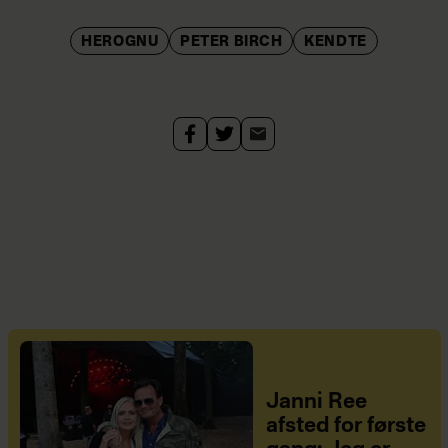
HEROGNU
PETER BIRCH
KENDTE
Janni Ree
afsted for første