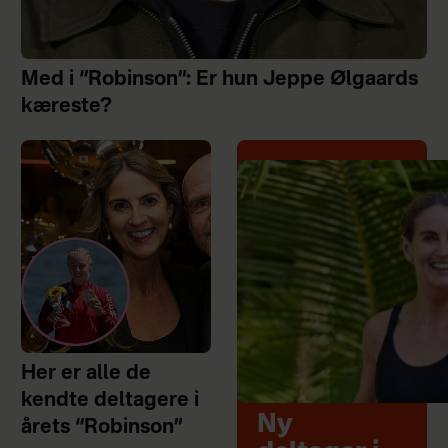
Med i “Robinson”: Er hun Jeppe Ølgaards
kæreste?
Her er alle de
kendte deltagere i
Ny
årets “Robinson”