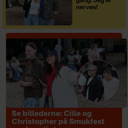
gang: Jeg er
nervøs!
Se billederne: Cille og
Christopher på Smukfest