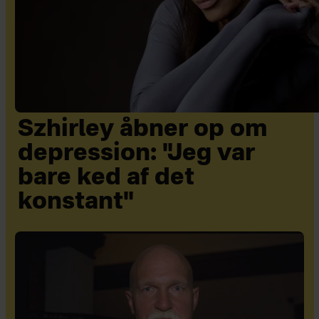
Szhirley åbner op om
depression: "Jeg var
bare ked af det
konstant"