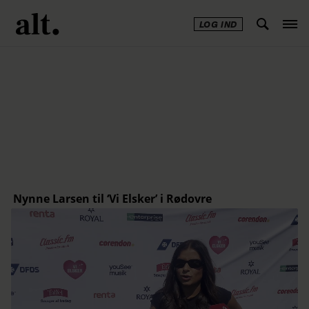
LOG IND
Annonce