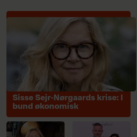
Sisse Sejr-Nørgaards krise: I
bund økonomisk