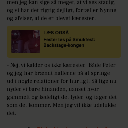
men jeg kan sige så meget, at vi ses stadig,
og vi har det rigtig dejligt, fortæller Nynne
og afviser, at de er blevet kærester:
LÆS OGSÅ
Fester løs på Smukfest:
Backstage-kongen
- Nej, vi kalder os ikke kærester. Både Peter
og jeg har brændt nallerne på at springe
ud i nogle relationer for hurtigt. Så lige nu
nyder vi bare hinanden, uanset hvor
gammelt og kedeligt det lyder, og tager det
som det kommer. Men jeg vil ikke udelukke
det.