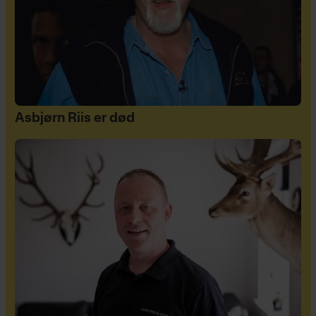
Asbjørn Riis er død