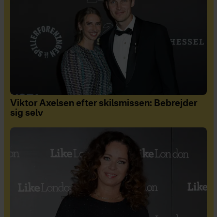
Viktor Axelsen efter skilsmissen: Bebrejder
sig selv