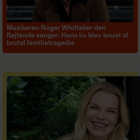
Musikeren Roger Whittaker den
fløjtende sanger: Hans liv blev knust af
brutal familietragedie