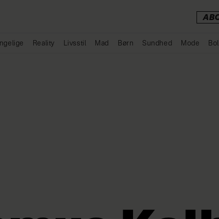
AB
ngelige
Reality
Livsstil
Mad
Børn
Sundhed
Mode
Bol
Annonce