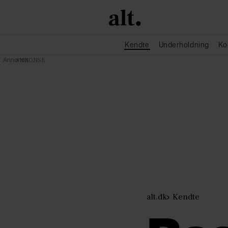
Kendte
Underholdning
Ko
Annonce
alt.dk
Kendte