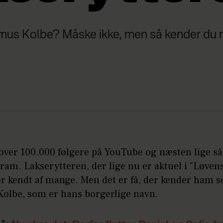
us Kolbe? Måske ikke, men så kender du 
over 100.000 følgere på YouTube og næsten lige s
ram. Lakserytteren, der lige nu er aktuel i "Løven
er kendt af mange. Men det er få, der kender ham 
olbe, som er hans borgerlige navn.