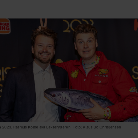
n 2023. Rasmus Kolbe aka Lakserytteren
Foto: Klaus Bo Christensen