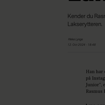
Kender du Rasm
Lakserytteren.
Rikke
Lynge
12. Oct 2024 - 18:48
Han har 
på Instag
Junior", 
Rasmus K