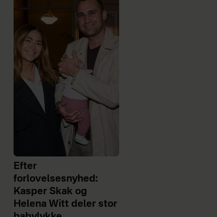
Efter
forlovelsesnyhed:
Kasper Skak og
Helena Witt deler stor
babylykke