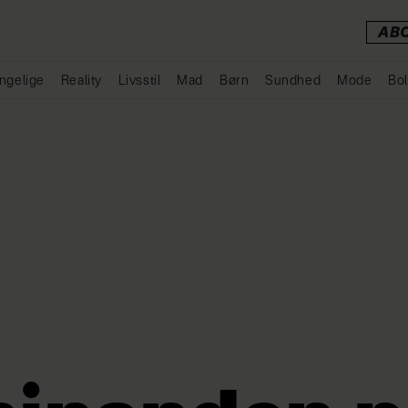
AB
ngelige
Reality
Livsstil
Mad
Børn
Sundhed
Mode
Bol
Annonce