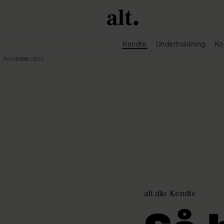
Kendte
Underholdning
Ko
Annonce
alt.dk
Kendte