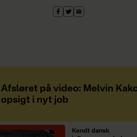
Afsløret på video: Melvin Ka
opsigt i nyt job
Kendt dansk