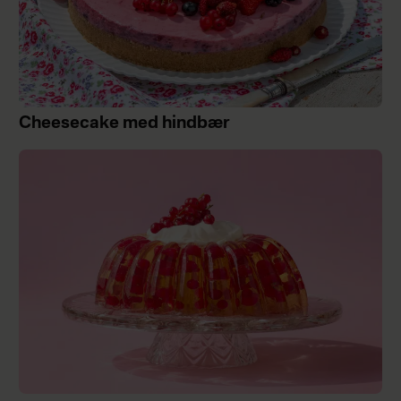
Cheesecake med hindbær