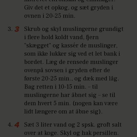
Giv det et opkog, og sæt gryden i
ovnen i 20-25 min.
Skrub og skyl muslingerne grundigt
i flere hold koldt vand, fjern
”skægget” og kassér de muslinger,
som ikke lukker sig ved et let bank i
bordet. Læg de rensede muslinger
ovenpå sovsen i gryden efter de
første 20-25 min., og dæk med låg.
Bag retten i 10-15 min. – til
muslingerne har åbnet sig – se til
dem hvert 5 min. (nogen kan være
lidt længere om at åbne sig).
Sæt 3 liter vand og 2 spsk. groft salt
over at koge. Skyl og hak persillen.