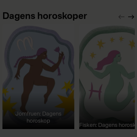
Dagens horoskoper
Jomfruen: Dagens
horoskop
Fisken: Dagens horosk