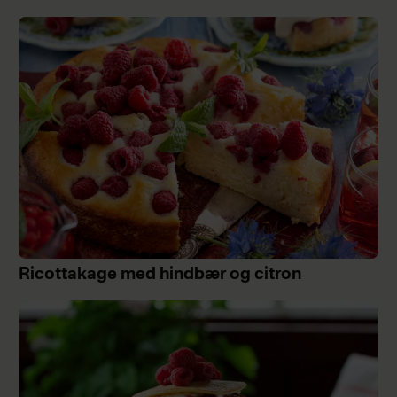
Ricottakage med hindbær og citron