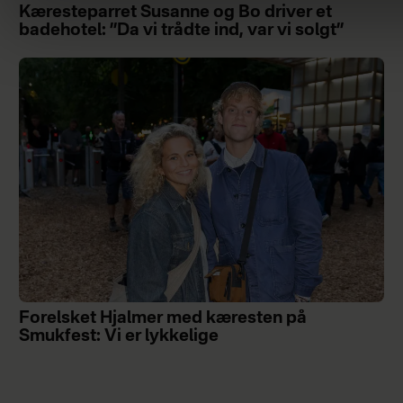
Kæresteparret Susanne og Bo driver et
badehotel: ”Da vi trådte ind, var vi solgt”
Forelsket Hjalmer med kæresten på
Smukfest: Vi er lykkelige