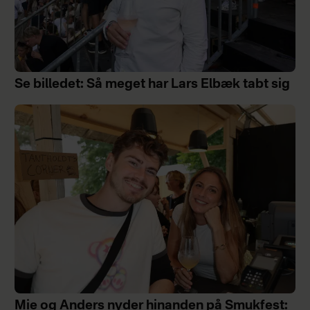
Se billedet: Så meget har Lars Elbæk tabt sig
Mie og Anders nyder hinanden på Smukfest: