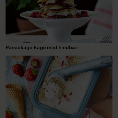
Pandekage-kage med hindbær