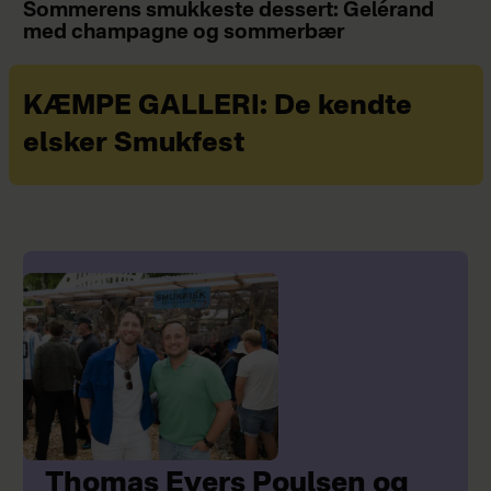
Sommerens smukkeste dessert: Gelérand
med champagne og sommerbær
KÆMPE GALLERI: De kendte
elsker Smukfest
Thomas Evers Poulsen og