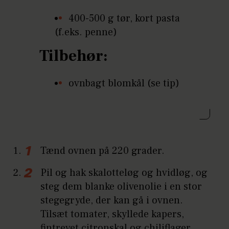
400-500 g tør, kort pasta
(f.eks. penne)
Tilbehør:
ovnbagt blomkål (se tip)
Tænd ovnen på 220 grader.
Pil og hak skalotteløg og hvidløg, og
steg dem blanke olivenolie i en stor
stegegryde, der kan gå i ovnen.
Tilsæt tomater, skyllede kapers,
fintrevet citronskal og chiliflager.