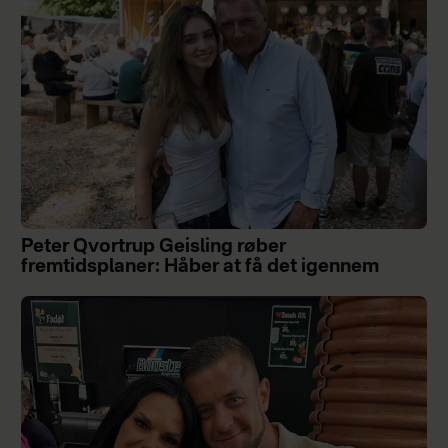
Peter Qvortrup Geisling røber
fremtidsplaner: Håber at få det igennem