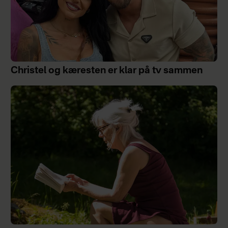
Christel og kæresten er klar på tv sammen