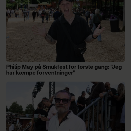
Philip May på Smukfest for første gang: "Jeg
har kæmpe forventninger"