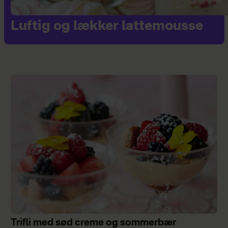
Luftig og lækker lattemousse
Trifli med sød creme og sommerbær