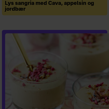
Lys sangria med Cava, appelsin og
jordbær