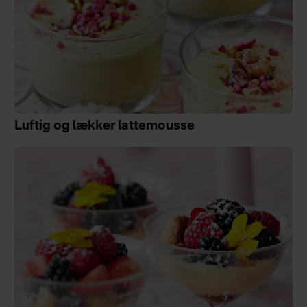
Luftig og lækker lattemousse