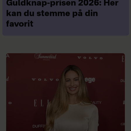
Guldknap-prisen 2026: Her
kan du stemme på din
favorit