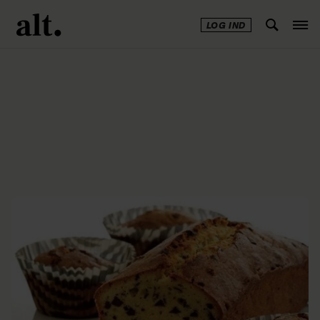
LOG IND
Annonce