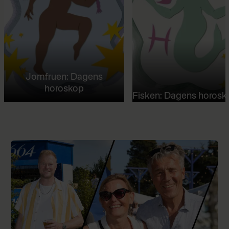
Jomfruen: Dagens
horoskop
Fisken: Dagens horosk