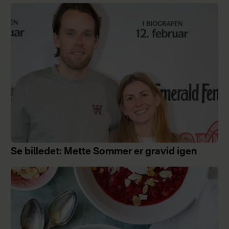
Se billedet: Mette Sommer er gravid igen