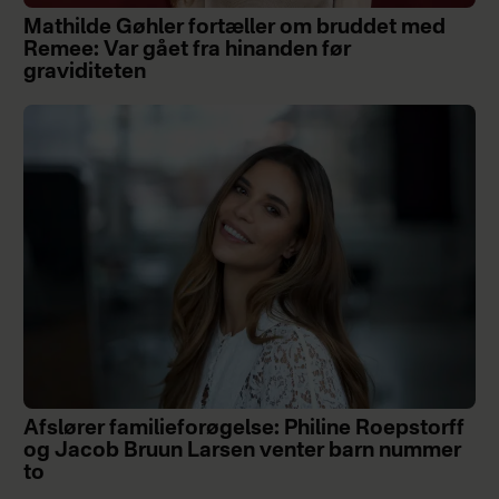
Mathilde Gøhler fortæller om bruddet med
Remee: Var gået fra hinanden før
graviditeten
Afslører familieforøgelse: Philine Roepstorff
og Jacob Bruun Larsen venter barn nummer
to