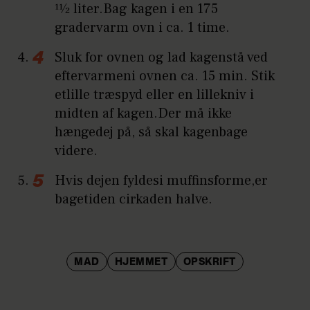
11⁄2 liter.Bag kagen i en 175
gradervarm ovn i ca. 1 time.
Sluk for ovnen og lad kagenstå ved
eftervarmeni ovnen ca. 15 min. Stik
etlille træspyd eller en lillekniv i
midten af kagen.Der må ikke
hængedej på, så skal kagenbage
videre.
Hvis dejen fyldesi muffinsforme,er
bagetiden cirkaden halve.
MAD
HJEMMET
OPSKRIFT