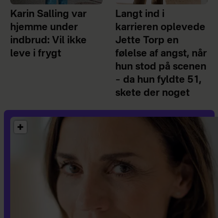
Karin Salling var
Langt ind i
hjemme under
karrieren oplevede
indbrud: Vil ikke
Jette Torp en
leve i frygt
følelse af angst, når
hun stod på scenen
– da hun fyldte 51,
skete der noget