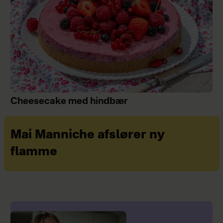
Cheesecake med hindbær
Mai Manniche afslører ny
flamme