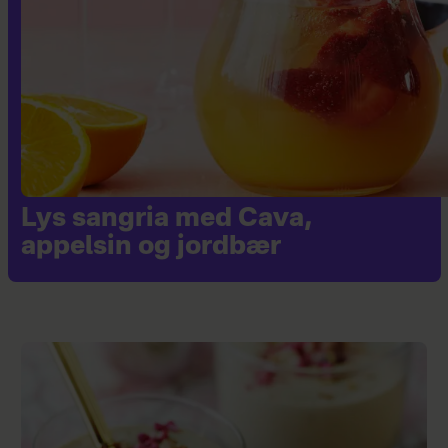
Lys sangria med Cava,
appelsin og jordbær