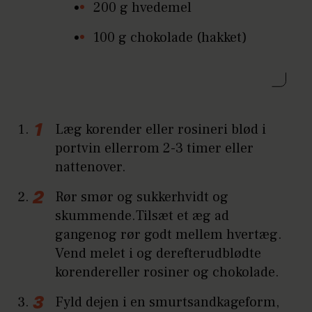
200 g hvedemel
100 g chokolade (hakket)
Læg korender eller rosineri blød i
portvin ellerrom 2-3 timer eller
nattenover.
Rør smør og sukkerhvidt og
skummende.Tilsæt et æg ad
gangenog rør godt mellem hvertæg.
Vend melet i og derefterudblødte
korendereller rosiner og chokolade.
Fyld dejen i en smurtsandkageform,