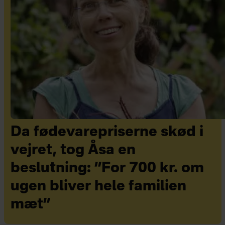
Da fødevarepriserne skød i
vejret, tog Åsa en
beslutning: ”For 700 kr. om
ugen bliver hele familien
mæt”