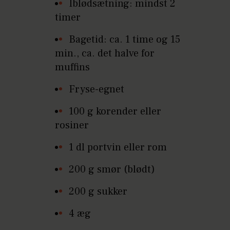
Iblødsætning: mindst 2
timer
Bagetid: ca. 1 time og 15
min., ca. det halve for
muffins
Fryse-egnet
100 g korender eller
rosiner
1 dl portvin eller rom
200 g smør (blødt)
200 g sukker
4 æg