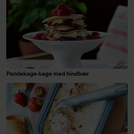
Pandekage-kage med hindbær