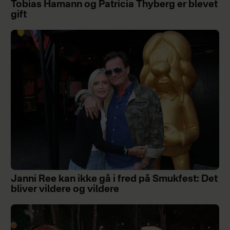
Tobias Hamann og Patricia Thyberg er blevet
gift
Janni Ree kan ikke gå i fred på Smukfest: Det
bliver vildere og vildere