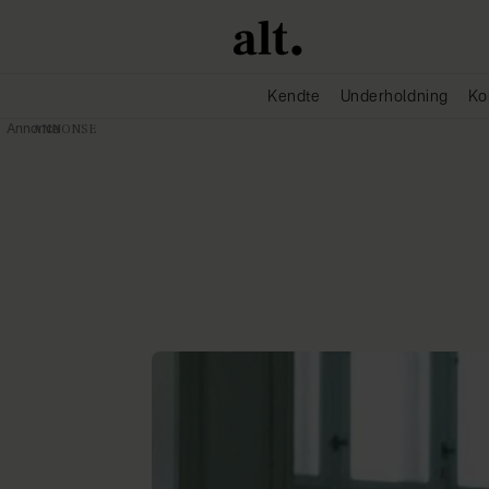
Kendte
Underholdning
Ko
Annonce