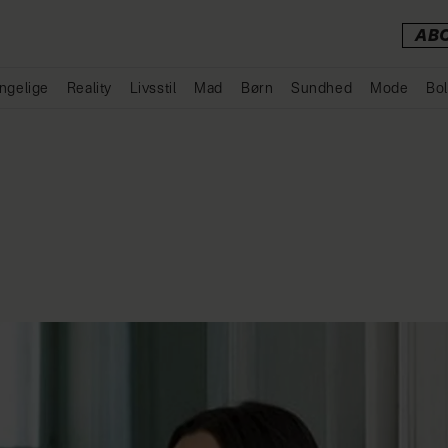
AB
ngelige
Reality
Livsstil
Mad
Børn
Sundhed
Mode
Bol
Annonce