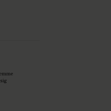
hjemme
 sig