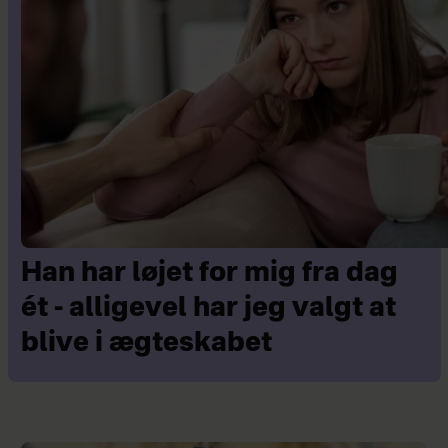
Han har løjet for mig fra dag
ét - alligevel har jeg valgt at
blive i ægteskabet