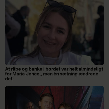
At råbe og banke i bordet var helt almindeligt
for Maria Jencel, men én sætning ændrede
det