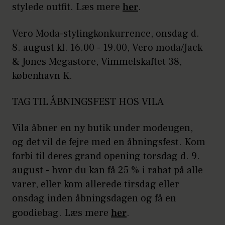
stylede outfit. Læs mere
her
.
Vero Moda-stylingkonkurrence, onsdag d.
8. august kl. 16.00 - 19.00, Vero moda/Jack
& Jones Megastore, Vimmelskaftet 38,
københavn K.
TAG TIL ÅBNINGSFEST HOS VILA
Vila åbner en ny butik under modeugen,
og det vil de fejre med en åbningsfest. Kom
forbi til deres grand opening torsdag d. 9.
august - hvor du kan få 25 % i rabat på alle
varer, eller kom allerede tirsdag eller
onsdag inden åbningsdagen og få en
goodiebag. Læs mere
her
.