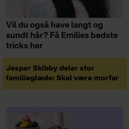
Vil du også have langt og
sundt hår? Få Emilies bedste
tricks her
Jesper Skibby deler stor
familieglæde: Skal være morfar