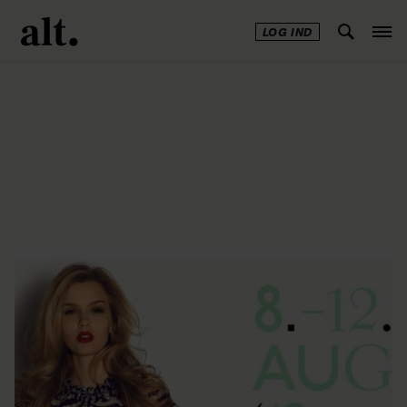
LOG IND
Annonce