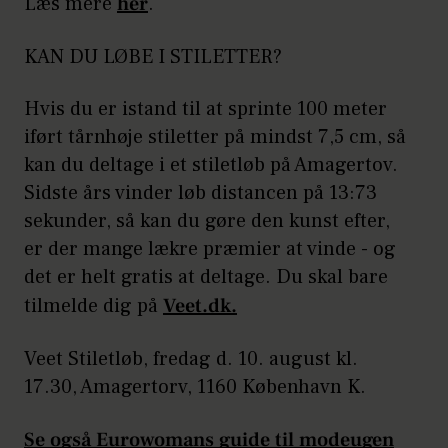
Læs mere
her
.
KAN DU LØBE I STILETTER?
Hvis du er istand til at sprinte 100 meter
iført tårnhøje stiletter på mindst 7,5 cm, så
kan du deltage i et stiletløb på Amagertov.
Sidste års vinder løb distancen på 13:73
sekunder, så kan du gøre den kunst efter,
er der mange lækre præmier at vinde - og
det er helt gratis at deltage. Du skal bare
tilmelde dig på
Veet.dk.
Veet Stiletløb, fredag d. 10. august kl.
17.30, Amagertorv, 1160 København K.
Se også Eurowomans guide til modeugen