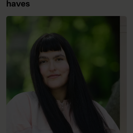
haves