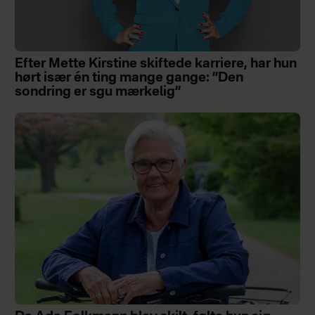
Efter Mette Kirstine skiftede karriere, har hun
hørt især én ting mange gange: ”Den
sondring er sgu mærkelig”