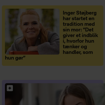
Inger Støjberg
har startet en
tradition med
sin mor: ”Det
giver et indblik
i, hvorfor hun
tænker og
handler, som
hun gør”