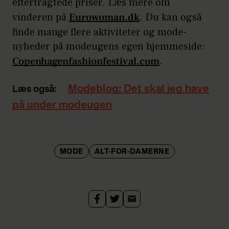
eftertragtede priser. Læs mere om
vinderen på
Eurowoman.dk
. Du kan også
finde mange flere aktiviteter og mode-
nyheder på modeugens egen hjemmeside:
Copenhagenfashionfestival.com
.
Modeblog: Det skal jeg have
Læs også:
på under modeugen
MODE
ALT-FOR-DAMERNE