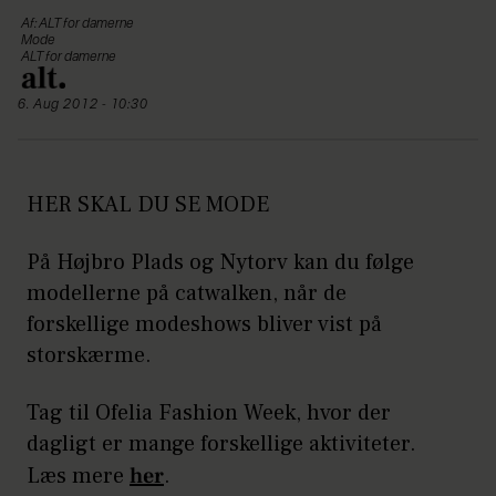
Af: ALT for damerne
Mode
ALT for damerne
6. Aug 2012 - 10:30
HER SKAL DU SE MODE
På Højbro Plads og Nytorv kan du følge
modellerne på catwalken, når de
forskellige modeshows bliver vist på
storskærme.
Tag til Ofelia Fashion Week, hvor der
dagligt er mange forskellige aktiviteter.
Læs mere
her
.