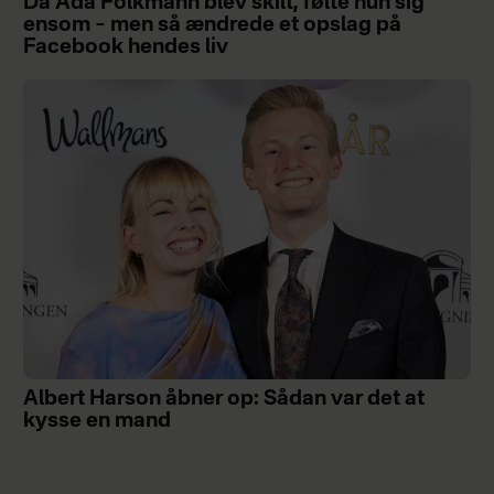
Da Ada Folkmann blev skilt, følte hun sig
ensom – men så ændrede et opslag på
Facebook hendes liv
Albert Harson åbner op: Sådan var det at
kysse en mand