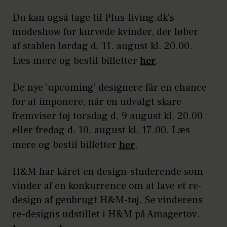
Du kan også tage til Plus-living.dk's
modeshow for kurvede kvinder, der løber
af stablen lørdag d. 11. august kl. 20.00.
Læs mere og bestil billetter
her
.
De nye 'upcoming' designere får en chance
for at imponere, når en udvalgt skare
fremviser tøj torsdag d. 9 august kl. 20.00
eller fredag d. 10. august kl. 17.00. Læs
mere og bestil billetter
her
.
H&M har kåret en design-studerende som
vinder af en konkurrence om at lave et re-
design af genbrugt H&M-tøj. Se vinderens
re-designs udstillet i H&M på Amagertov.