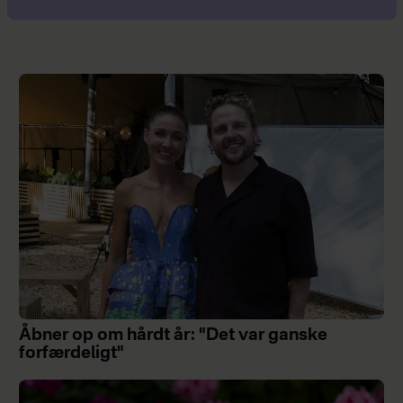
Åbner op om hårdt år: "Det var ganske
forfærdeligt"