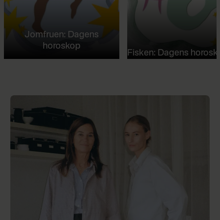
Jomfruen: Dagens
horoskop
Fisken: Dagens horosk