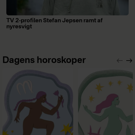
TV 2-profilen Stefan Jepsen ramt af
nyresvigt
Dagens horoskoper