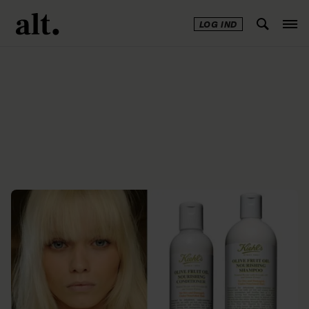
LOG IND
Annonce