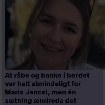
At råbe og banke i bordet
var helt almindeligt for
Maria Jencel, men én
sætning ændrede det