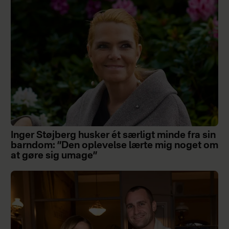
Inger Støjberg husker ét særligt minde fra sin
barndom: ”Den oplevelse lærte mig noget om
at gøre sig umage”