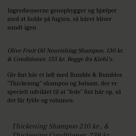
Ingredienserne genopbygger og hjælper
med at holde på fugten, så håret bliver
sundt igen.
Olive Fruit Oil Nourishing Shampoo, 130 kr.
& Conditioner, 155 kr. Begge fra Kiehl’s.
Giv fint hår et løft med Bumble & Bumbles
"Thickening" shampoo og balsam, der er
specielt udviklet til at "fede" fint hår op, så
det får fylde og volumen.
Thickening Shampoo 210 kr., &
Thickening Conditioner, 239 kr.