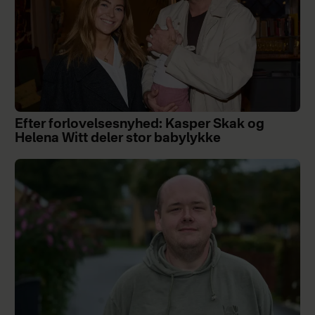
Efter forlovelsesnyhed: Kasper Skak og
Helena Witt deler stor babylykke