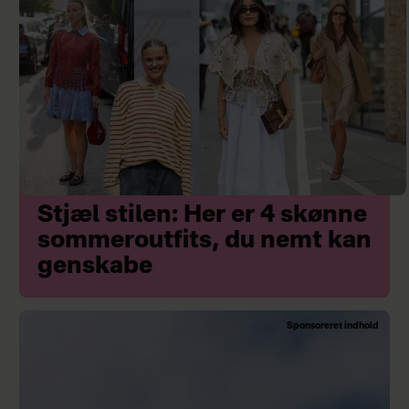
Stjæl stilen: Her er 4 skønne
sommeroutfits, du nemt kan
genskabe
Sponsoreret indhold