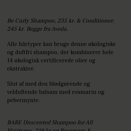
Be Curly Shampoo, 235 kr. & Conditioner,
245 kr. Begge fra Aveda.
Alle hårtyper kan bruge denne økologiske
og duftfri shampoo, der kombinerer hele
14 økologisk certificerede olier og
ekstrakter.
Slut af med den blødgørende og
velduftende balsam med rosmarin og
pebermynte.
BARE Unscented Shampoo for All
Hairtypes, 219 kr og
Rosemary &