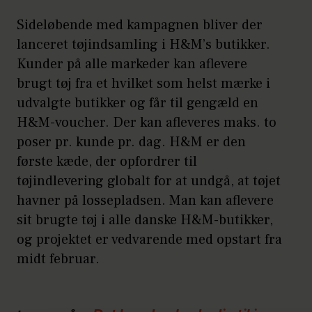
Sideløbende med kampagnen bliver der
lanceret tøjindsamling i H&M’s butikker.
Kunder på alle markeder kan aflevere
brugt tøj fra et hvilket som helst mærke i
udvalgte butikker og får til gengæld en
H&M-voucher. Der kan afleveres maks. to
poser pr. kunde pr. dag. H&M er den
første kæde, der opfordrer til
tøjindlevering globalt for at undgå, at tøjet
havner på lossepladsen. Man kan aflevere
sit brugte tøj i alle danske H&M-butikker,
og projektet er vedvarende med opstart fra
midt februar.