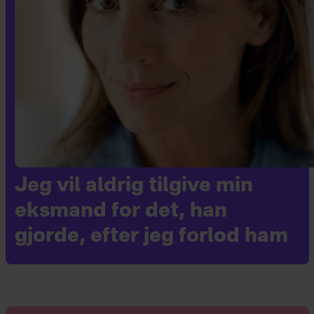
Jeg vil aldrig tilgive min
eksmand for det, han
gjorde, efter jeg forlod ham