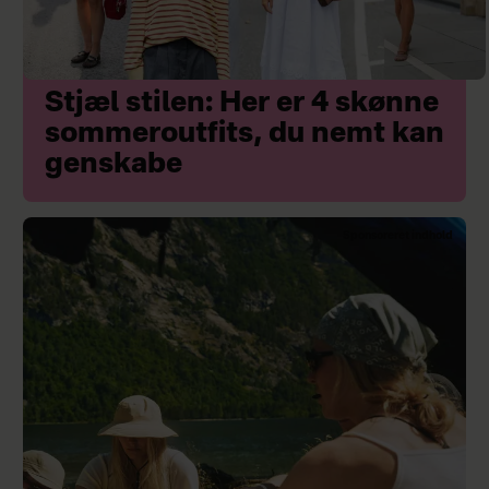
Stjæl stilen: Her er 4 skønne
sommeroutfits, du nemt kan
genskabe
Sponsoreret indhold