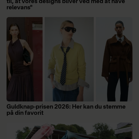
til, at vores designs bliver ved med at have
relevans"
Guldknap-prisen 2026: Her kan du stemme
på din favorit