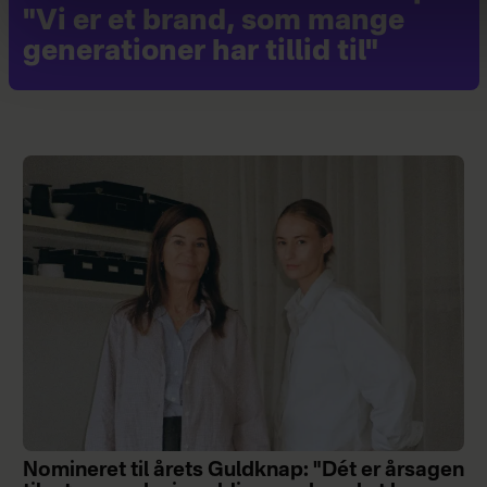
"Vi er et brand, som mange
generationer har tillid til"
Nomineret til årets Guldknap: "Dét er årsagen