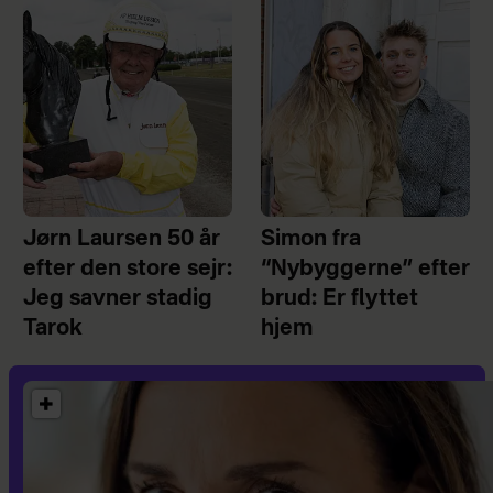
Jørn Laursen 50 år
Simon fra
efter den store sejr:
“Nybyggerne” efter
Jeg savner stadig
brud: Er flyttet
Tarok
hjem