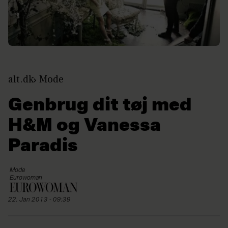
alt.dk
Mode
Genbrug dit tøj med
H&M og Vanessa
Paradis
Mode
Eurowoman
22. Jan 2013 - 09:39