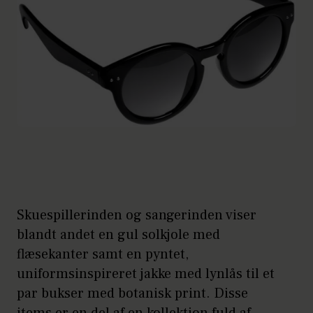
Skuespillerinden og sangerinden viser
blandt andet en gul solkjole med
flæsekanter samt en pyntet,
uniformsinspireret jakke med lynlås til et
par bukser med botanisk print. Disse
items er en del af en kollektion fuld af