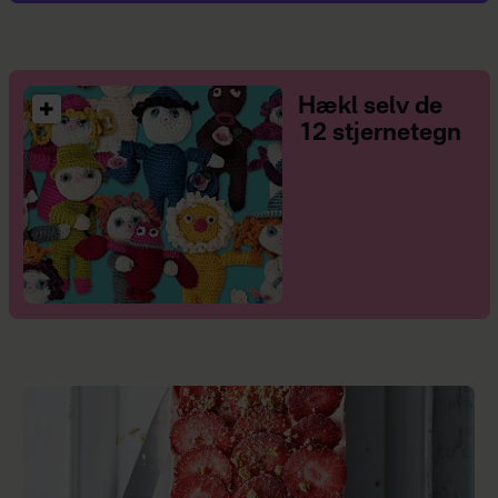
Hækl selv de
12 stjernetegn