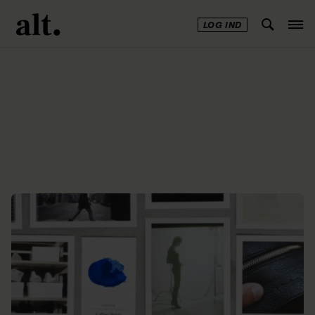
LOG IND
Annonce