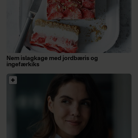
Nem islagkage med jordbæris og
ingefærkiks