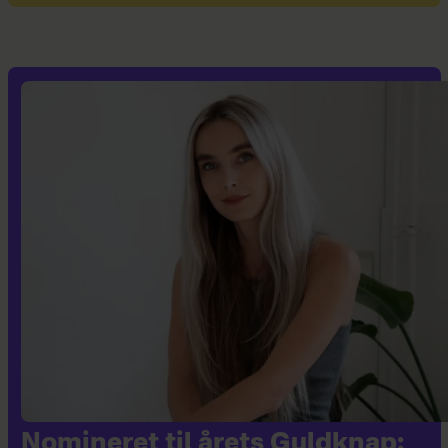
Nomineret til årets Guldknap: