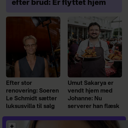
efter brud: Er flyttet hjem
Efter stor
Umut Sakarya er
renovering: Soeren
vendt hjem med
Le Schmidt sætter
Johanne: Nu
luksusvilla til salg
serverer han flæsk