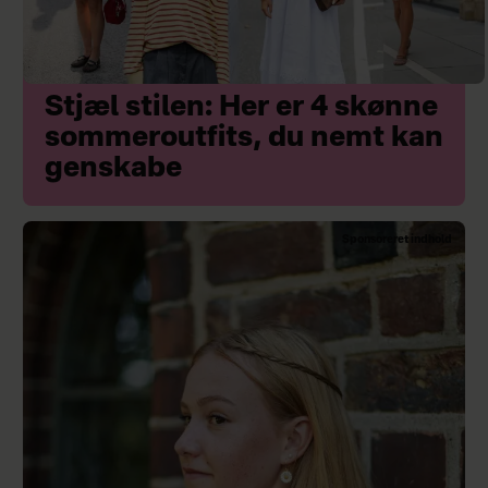
Stjæl stilen: Her er 4 skønne
sommeroutfits, du nemt kan
genskabe
Sponsoreret indhold