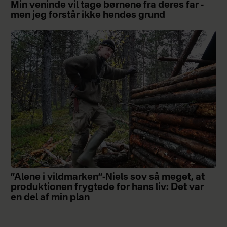
Min veninde vil tage børnene fra deres far -
men jeg forstår ikke hendes grund
”Alene i vildmarken”-Niels sov så meget, at
produktionen frygtede for hans liv: Det var
en del af min plan