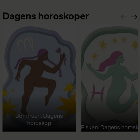
Dagens horoskoper
Jomfruen: Dagens
horoskop
Fisken: Dagens horosk