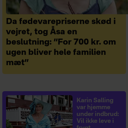
Da fødevarepriserne skød i
vejret, tog Åsa en
beslutning: ”For 700 kr. om
ugen bliver hele familien
mæt”
Karin Salling
var hjemme
under indbrud:
Vil ikke leve i