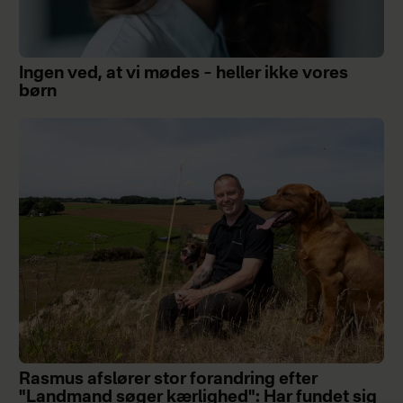
Ingen ved, at vi mødes – heller ikke vores
børn
Rasmus afslører stor forandring efter
"Landmand søger kærlighed": Har fundet sig