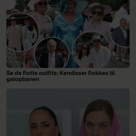
Se de flotte outfits: Kendisser flokkes til
galopbanen