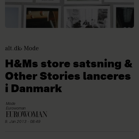
alt.dk
Mode
H&Ms store satsning &
Other Stories lanceres
i Danmark
Mode
Eurowoman
9. Jan 2013 - 08:49