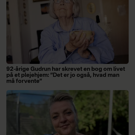
92-årige Gudrun har skrevet en bog om livet
på et plejehjem: ”Det er jo også, hvad man
må forvente”