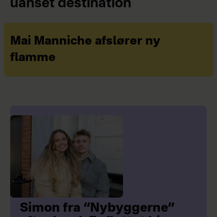
uanset destination
Mai Manniche afslører ny
flamme
Simon fra “Nybyggerne”