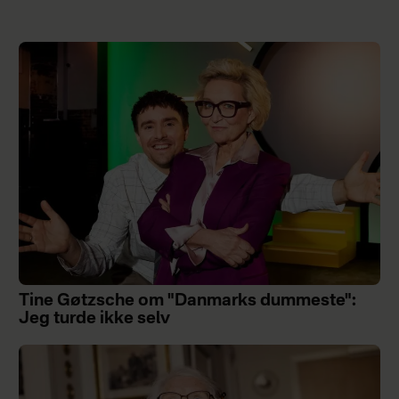
Tine Gøtzsche om "Danmarks dummeste":
Jeg turde ikke selv