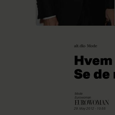
alt.dk
Mode
Hvem 
Se de
Mode
Eurowoman
29. May 2012 - 10:55