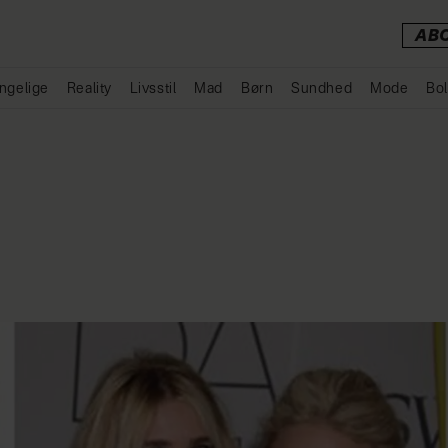
AB
ngelige
Reality
Livsstil
Mad
Børn
Sundhed
Mode
Bol
Annonce