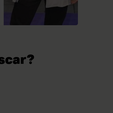
scar?