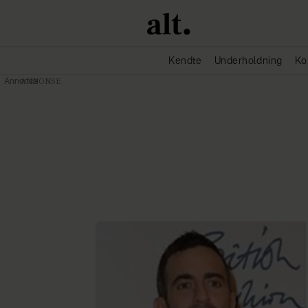
Kendte
Underholdning
Ko
Annonce