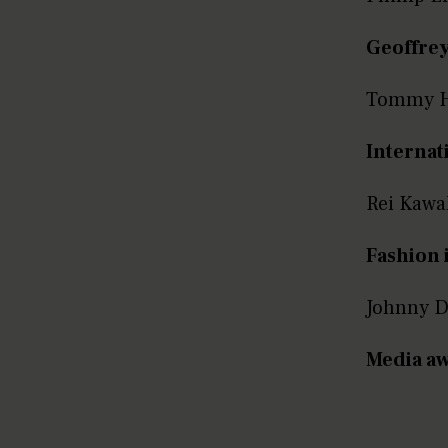
Geoffrey
Tommy Hi
Internat
Rei Kaw
Fashion 
Johnny 
Media a