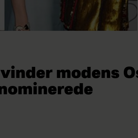
vinder modens O
 nominerede