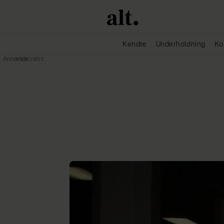
Kendte
Underholdning
Ko
Annonce