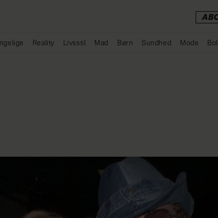
AB
ngelige
Reality
Livsstil
Mad
Børn
Sundhed
Mode
Bol
Annonce