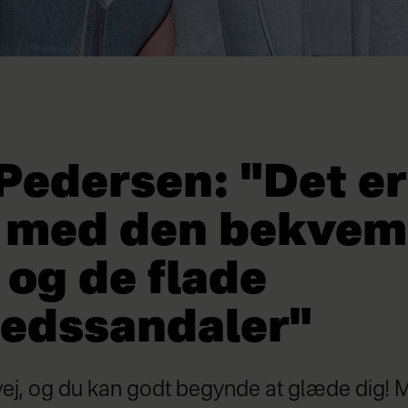
Pedersen: "Det er
 med den bekve
 og de flade
edssandaler"
 vej, og du kan godt begynde at glæde dig! 