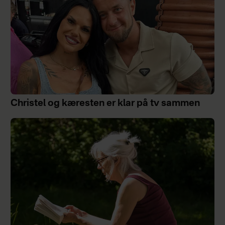
Christel og kæresten er klar på tv sammen