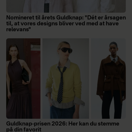
Nomineret til årets Guldknap: "Dét er årsagen
til, at vores designs bliver ved med at have
relevans"
Guldknap-prisen 2026: Her kan du stemme
på din favorit