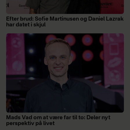
Efter brud: Sofie Martinusen og Daniel Lazrak
har datet i skjul
Mads Vad om at være far til to: Deler nyt
perspektiv på livet