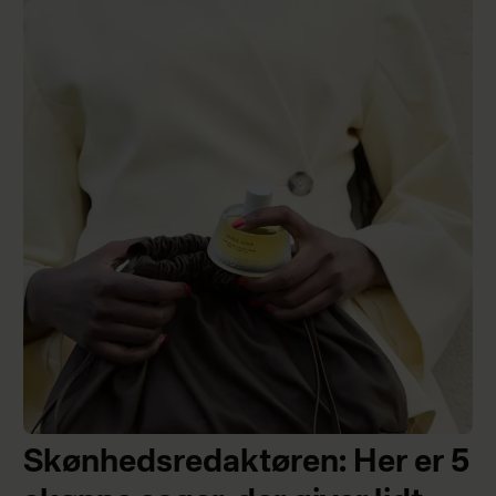
Skønhedsredaktøren: Her er 5