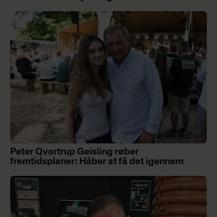
Peter Qvortrup Geisling røber
fremtidsplaner: Håber at få det igennem