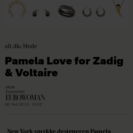
alt.dk
Mode
Pamela Love for Zadig
& Voltaire
Mode
Eurowoman
26. Feb 2013 - 15:03
New York smykke designeren Pamela