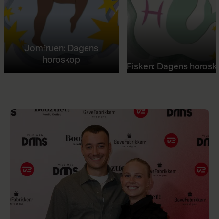
Jomfruen: Dagens
horoskop
Fisken: Dagens horosk