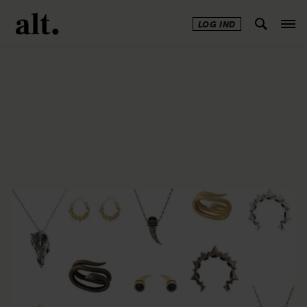
LOG IND
Annonce