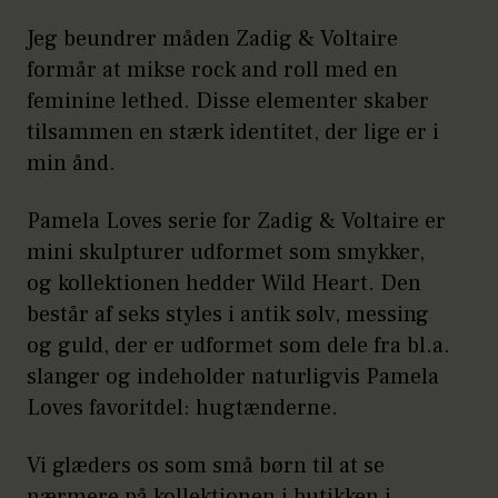
Jeg beundrer måden Zadig & Voltaire
formår at mikse rock and roll med en
feminine lethed. Disse elementer skaber
tilsammen en stærk identitet, der lige er i
min ånd.
Pamela Loves serie for Zadig & Voltaire er
mini skulpturer udformet som smykker,
og kollektionen hedder Wild Heart. Den
består af seks styles i antik sølv, messing
og guld, der er udformet som dele fra bl.a.
slanger og indeholder naturligvis Pamela
Loves favoritdel: hugtænderne.
Vi glæders os som små børn til at se
nærmere på kollektionen i butikken i