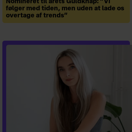
Nomineret til årets Guldknap: ”Vi
følger med tiden, men uden at lade os
overtage af trends”