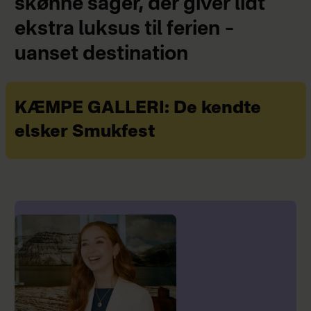
skønne sager, der giver lidt
ekstra luksus til ferien –
uanset destination
KÆMPE GALLERI: De kendte
elsker Smukfest