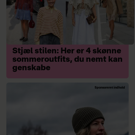
Stjæl stilen: Her er 4 skønne
sommeroutfits, du nemt kan
genskabe
Sponsoreret indhold