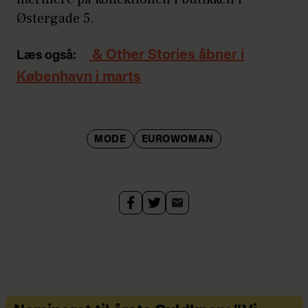
Østergade 5.
& Other Stories åbner i
Læs også:
København i marts
MODE
EUROWOMAN