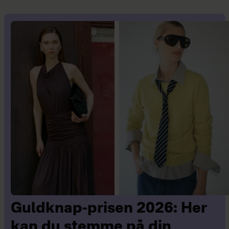
Guldknap-prisen 2026: Her
kan du stemme på din