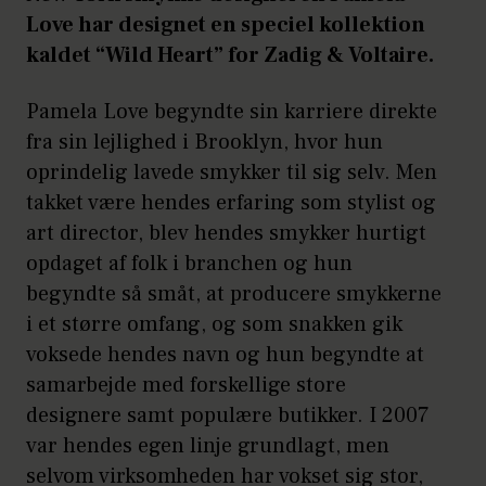
Love har designet en speciel kollektion
kaldet “Wild Heart” for Zadig & Voltaire.
Pamela Love begyndte sin karriere direkte
fra sin lejlighed i Brooklyn, hvor hun
oprindelig lavede smykker til sig selv. Men
takket være hendes erfaring som stylist og
art director, blev hendes smykker hurtigt
opdaget af folk i branchen og hun
begyndte så småt, at producere smykkerne
i et større omfang, og som snakken gik
voksede hendes navn og hun begyndte at
samarbejde med forskellige store
designere samt populære butikker. I 2007
var hendes egen linje grundlagt, men
selvom virksomheden har vokset sig stor,