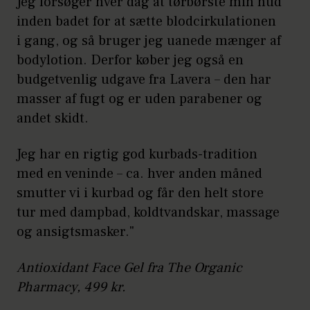
Jeg forsøger hver dag at tørbørste min hud
inden badet for at sætte blodcirkulationen
i gang, og så bruger jeg uanede mænger af
bodylotion. Derfor køber jeg også en
budgetvenlig udgave fra Lavera – den har
masser af fugt og er uden parabener og
andet skidt.
Jeg har en rigtig god kurbads-tradition
med en veninde – ca. hver anden måned
smutter vi i kurbad og får den helt store
tur med dampbad, koldtvandskar, massage
og ansigtsmasker."
Antioxidant Face Gel fra The Organic
Pharmacy, 499 kr.