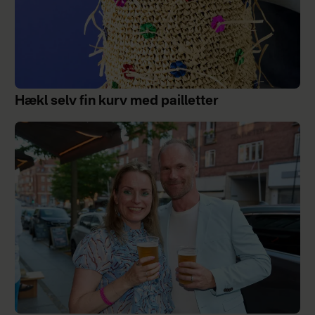
Hækl selv fin kurv med pailletter