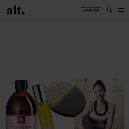
LOG IND
Annonce