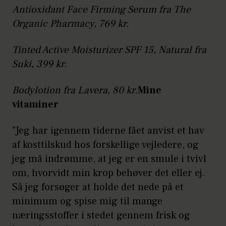
Antioxidant Face Firming Serum fra The
Organic Pharmacy, 769 kr.
Tinted Active Moisturizer SPF 15, Natural fra
Suki, 399 kr.
Bodylotion fra Lavera, 80 kr.
Mine
vitaminer
"Jeg har igennem tiderne fået anvist et hav
af kosttilskud hos forskellige vejledere, og
jeg må indrømme, at jeg er en smule i tvivl
om, hvorvidt min krop behøver det eller ej.
Så jeg forsøger at holde det nede på et
minimum og spise mig til mange
næringsstoffer i stedet gennem frisk og