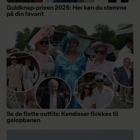
Guldknap-prisen 2026: Her kan du stemme
på din favorit
Se de flotte outfits: Kendisser flokkes til
galopbanen