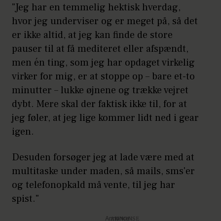
"Jeg har en temmelig hektisk hverdag,
hvor jeg underviser og er meget på, så det
er ikke altid, at jeg kan finde de store
pauser til at få mediteret eller afspændt,
men én ting, som jeg har opdaget virkelig
virker for mig, er at stoppe op – bare et-to
minutter – lukke øjnene og trække vejret
dybt. Mere skal der faktisk ikke til, for at
jeg føler, at jeg lige kommer lidt ned i gear
igen.
Desuden forsøger jeg at lade være med at
multitaske under maden, så mails, sms'er
og telefonopkald må vente, til jeg har
spist."
Annonce