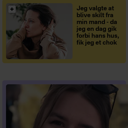
Jeg valgte at
blive skilt fra
min mand - da
jeg en dag gik
forbi hans hus,
fik jeg et chok