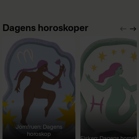
Dagens horoskoper
Jomfruen: Dagens
horoskop
Fisken: Dagens horosk