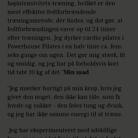
højintensivitets-træning, hvilket er den
mest effektive fedtforbrændende
træningsmetode, der findes, og det gør, at
fedtforbrændingen varer op til 24 timer
efter træningen. Jeg dyrker cardio pilates i
Powerhouse Pilates i en halv time ca. fem-
seks gange om ugen. Det gør mig stærk, fit
og smidig, og jeg har på forholdsvis kort
tid tabt 10 kg af det."
Min mad
"Jeg mærker hurtigt på min krop, hvis jeg
giver den noget, den ikke kan tåle, som fx
hvede og sukker – den føles tung og dvask,
og jeg har ikke samme energi til at træne.
Jeg har eksperimenteret med adskillige