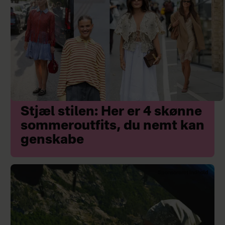
Stjæl stilen: Her er 4 skønne
sommeroutfits, du nemt kan
genskabe
Sponsoreret indhold