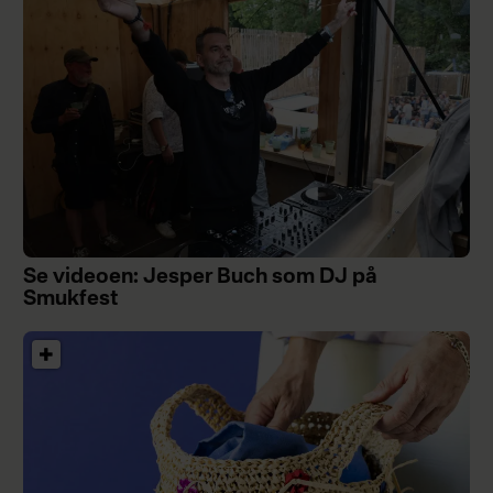
Se videoen: Jesper Buch som DJ på
Smukfest