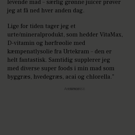
levende mad – særlig grønne juicer prøver
jeg at få ned hver anden dag.
Lige for tiden tager jeg et
urte/mineralprodukt, som hedder VitaMax,
D-vitamin og hørfrøolie med
kæmpenatlysolie fra Urtekram – den er
helt fantastisk. Samtidig supplerer jeg
med diverse super foods i min mad som
byggræs, hvedegræs, acai og chlorella."
Annonce