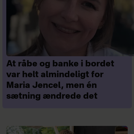
At råbe og banke i bordet
var helt almindeligt for
Maria Jencel, men én
sætning ændrede det