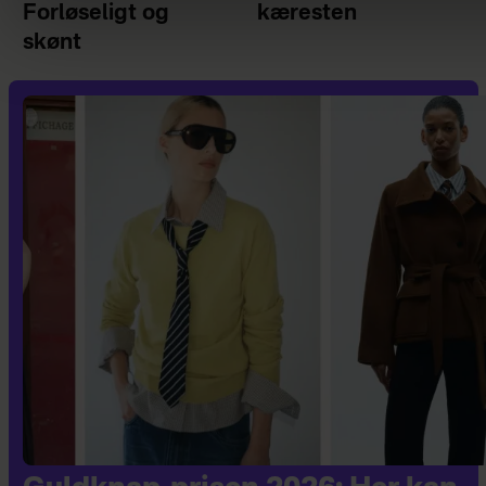
Forløseligt og
kæresten
skønt