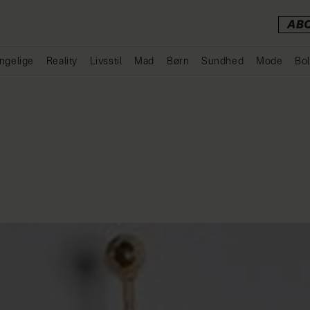
AB
ngelige
Reality
Livsstil
Mad
Børn
Sundhed
Mode
Bol
Annonce