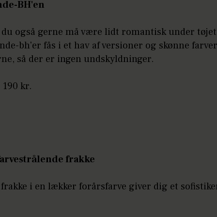
onde-BH'en
 du også gerne må være lidt romantisk under tøjet
de-bh'er fås i et hav af versioner og skønne farver
rne, så der er ingen undskyldninger.
 190 kr.
farvestrålende frakke
frakke i en lækker forårsfarve giver dig et sofistike