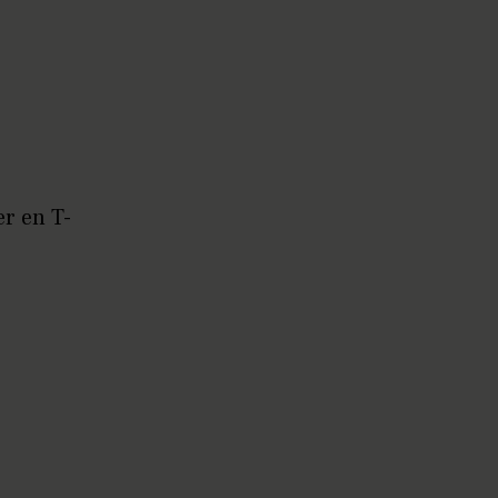
er en T-