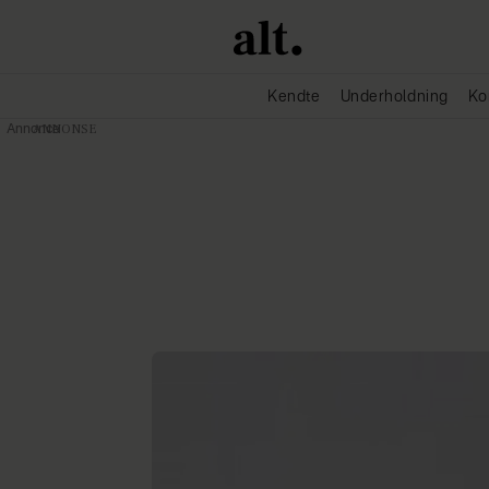
Kendte
Underholdning
Ko
Annonce