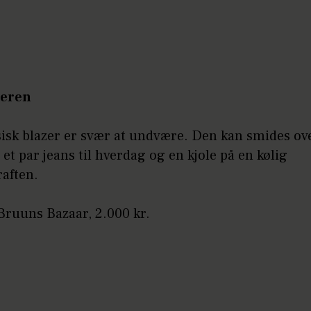
zeren
sisk blazer er svær at undvære. Den kan smides ov
 et par jeans til hverdag og en kjole på en kølig
aften.
 Bruuns Bazaar, 2.000 kr.