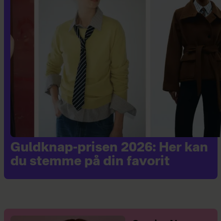
Guldknap-prisen 2026: Her kan
du stemme på din favorit