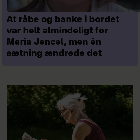
At råbe og banke i bordet
var helt almindeligt for
Maria Jencel, men én
sætning ændrede det