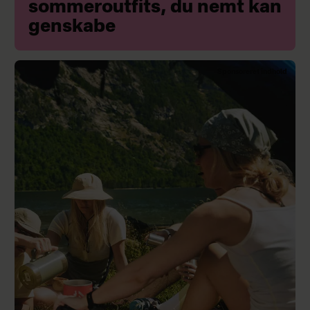
sommeroutfits, du nemt kan
genskabe
Sponsoreret indhold