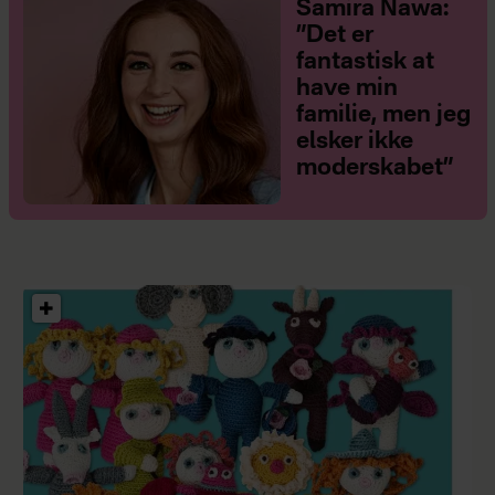
Samira Nawa:
”Det er
fantastisk at
have min
familie, men jeg
elsker ikke
moderskabet”