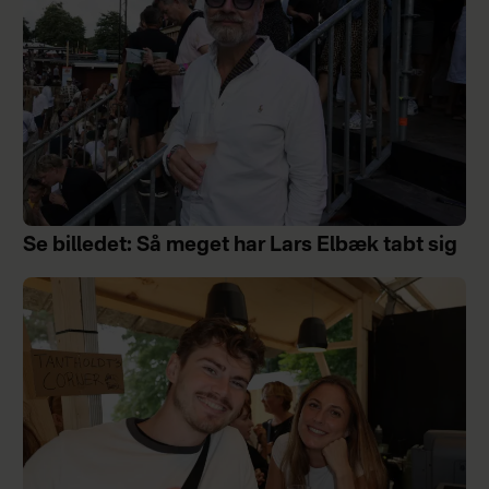
Se billedet: Så meget har Lars Elbæk tabt sig