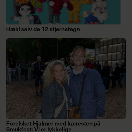
Hækl selv de 12 stjernetegn
Forelsket Hjalmer med kæresten på
Smukfest: Vi er lykkelige