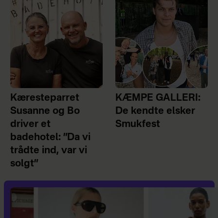
Kæresteparret
KÆMPE GALLERI:
Susanne og Bo
De kendte elsker
driver et
Smukfest
badehotel: ”Da vi
trådte ind, var vi
solgt”