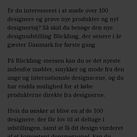
Er du interesseret i at møde over 100
designere og prøve nye produkter og nyt
designertøj? Så skal du besøge den nye
designudstilling Blickfang, der senere i år
gæster Danmark for første gang.
På Blickfang-messen kan du se det nyeste
indenfor møbler, smykker og mode fra den
unge og internationale designscene, og du
har endda mulighed for at købe
produkterne direkte fra designerne.
Hvis du ønsker at blive en af de 100
designere, der får lov til at deltage i
udstillingen, samt at få dit design vurderet
af et kompetent dommerpanel, kan du