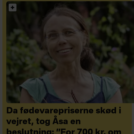
Da fødevarepriserne skød i
vejret, tog Åsa en
beslutning: ”For 700 kr. om