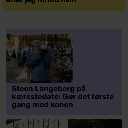
efter jeg forlod ham
Steen Langeberg på
kærestedate: Gør det første
gang med konen