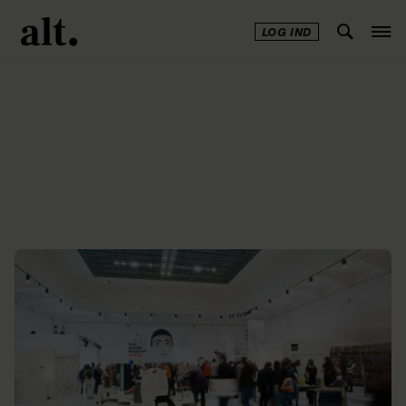
LOG IND
Annonce