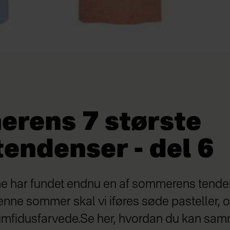
rens 7 største
endenser - del 6
e har fundet endnu en af sommerens tende
enne sommer skal vi iføres søde pasteller,
mfidusfarvede.Se her, hvordan du kan sa