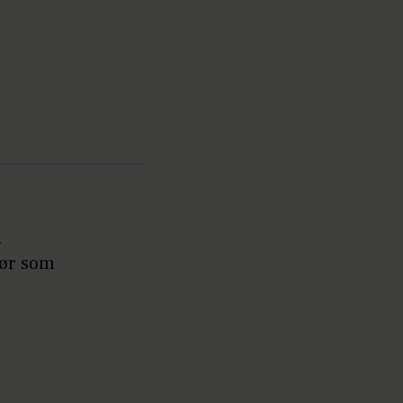
.
 Gør som