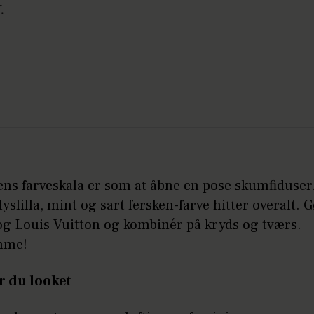
.
s farveskala er som at åbne en pose skumfiduser
lyslilla, mint og sart fersken-farve hitter overalt.
og Louis Vuitton og kombinér på kryds og tværs.
mme!
r du looket