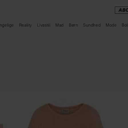
AB
ngelige
Reality
Livsstil
Mad
Børn
Sundhed
Mode
Bol
Annonce