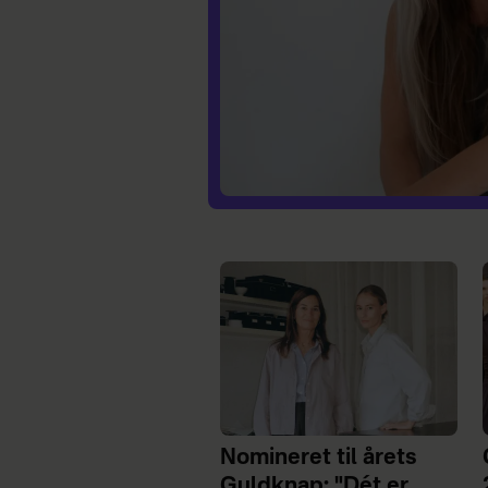
Nomineret til årets
Guldknap: "Dét er