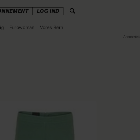
ONNEMENT
LOG IND
ig
Eurowoman
Vores Børn
Annonce