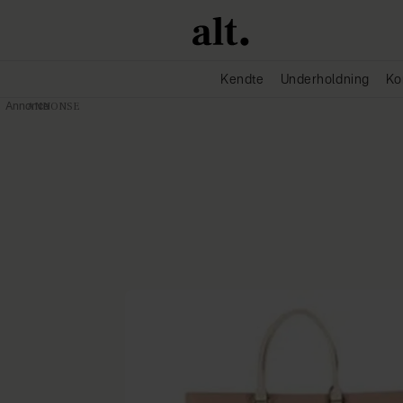
Kendte
Underholdning
Ko
Annonce