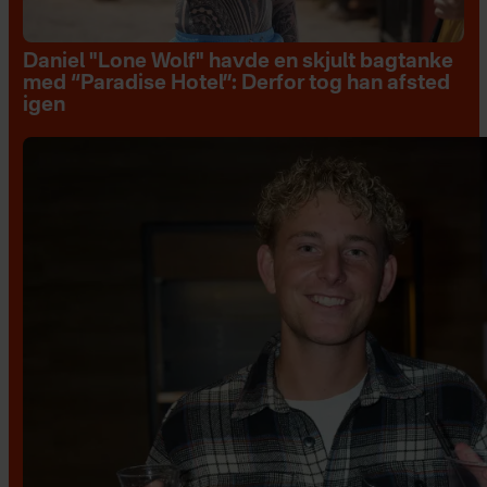
Daniel "Lone Wolf" havde en skjult bagtanke
med “Paradise Hotel”: Derfor tog han afsted
igen