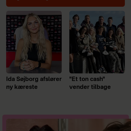
Ida Søjborg afslører
"Et ton cash"
ny kæreste
vender tilbage