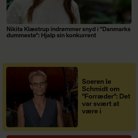
Nikita Klæstrup indrømmer snyd i "Danmarks
dummeste": Hjalp sin konkurrent
Soeren le
Schmidt om
"Forræder": Det
var svært at
være i