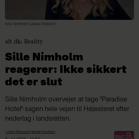
Sille Nimholm (Janus Nielsen)
alt.dk
Reality
Sille Nimholm
reagerer: Ikke sikkert
det er slut
Sille Nimholm overvejer at tage "Paradise
Hotel"-sagen hele vejen til Højesteret efter
nederlag i landsretten.
Lotte Røntved Hjarnø
Knudsen