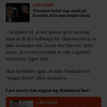
LÆS OGSÅ
"Paradise Hotel"-sag vendt på
hovedet: Sille skal betale David
- Grunden til, at det kunne give mening
med at få det indbragt for Højesteretten er
ikke så meget om, hvem der har ret, men
mere, at vi rent juridisk er ude i uprøvet
territorie, siger han.
Han fortæller også, at Sille Nimholm er
"meget fattet" efter dommen.
Læs mere om sagen og dommen her:
LÆS OGSÅ