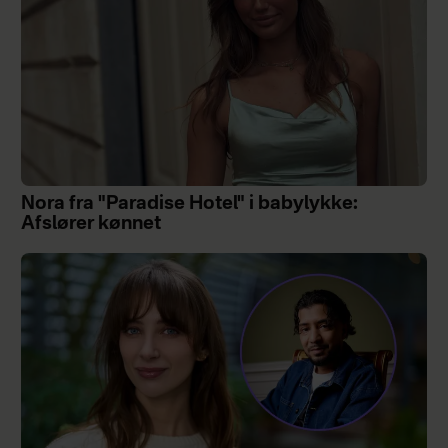
Nora fra "Paradise Hotel" i babylykke:
Afslører kønnet