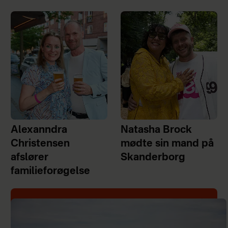
Alexanndra
Natasha Brock
Christensen
mødte sin mand på
afslører
Skanderborg
familieforøgelse