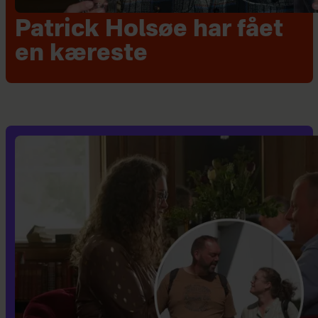
Patrick Holsøe har fået
en kæreste