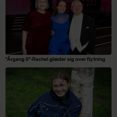
"Årgang 0"-Rachel glæder sig over flytning