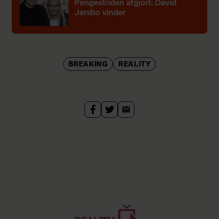
Pengestriden afgjort: David
Jarsbo vinder
BREAKING
REALITY