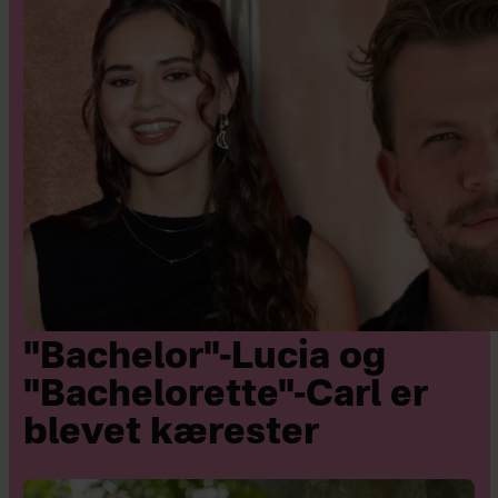
"Bachelor"-Lucia og
"Bachelorette"-Carl er
blevet kærester