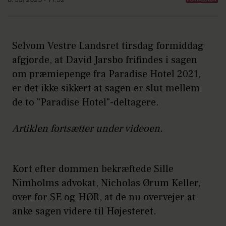
8. Jul 2025 - 11:52
Selvom Vestre Landsret tirsdag formiddag
afgjorde, at David Jarsbo frifindes i sagen
om præmiepenge fra Paradise Hotel 2021,
er det ikke sikkert at sagen er slut mellem
de to "Paradise Hotel"-deltagere.
Artiklen fortsætter under videoen.
Kort efter dommen bekræftede Sille
Nimholms advokat, Nicholas Ørum Keller,
over for SE og HØR, at de nu overvejer at
anke sagen videre til Højesteret.