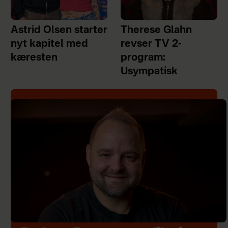
Astrid Olsen starter
Therese Glahn
nyt kapitel med
revser TV 2-
kæresten
program:
Usympatisk