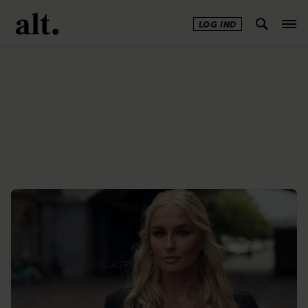
LOG IND
Annonce