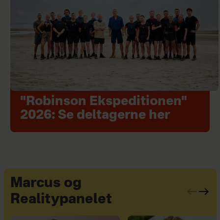
"Robinson Ekspeditionen"
2026: Se deltagerne her
Marcus og
Realitypanelet