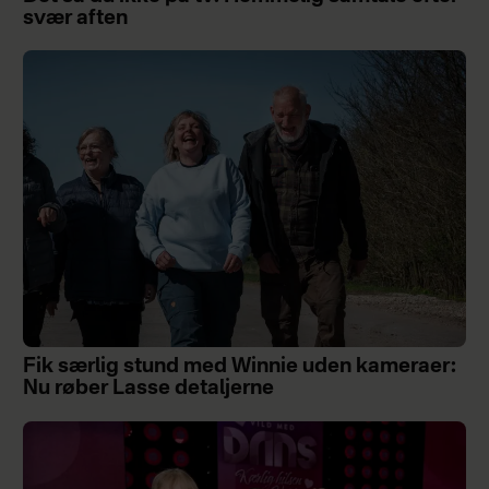
svær aften
Fik særlig stund med Winnie uden kameraer:
Nu røber Lasse detaljerne