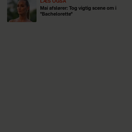
LÆS OGSÅ
Mai afslører: Tog vigtig scene om i
"Bachelorette"