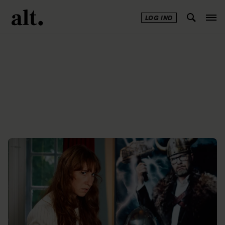
LOG IND
Annonce