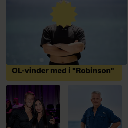
OL-vinder med i "Robinson"