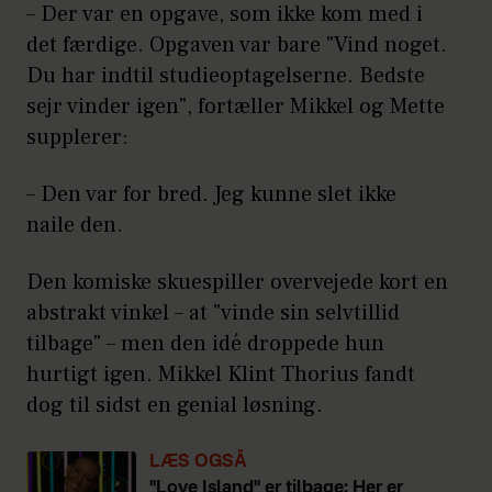
– Der var en opgave, som ikke kom med i
det færdige. Opgaven var bare "Vind noget.
Du har indtil studieoptagelserne. Bedste
sejr vinder igen", fortæller Mikkel og Mette
supplerer:
– Den var for bred. Jeg kunne slet ikke
naile den.
Den komiske skuespiller overvejede kort en
abstrakt vinkel – at "vinde sin selvtillid
tilbage" – men den idé droppede hun
hurtigt igen. Mikkel Klint Thorius fandt
dog til sidst en genial løsning.
LÆS OGSÅ
"Love Island" er tilbage: Her er