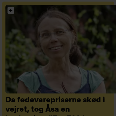
Da fødevarepriserne skød i
vejret, tog Åsa en