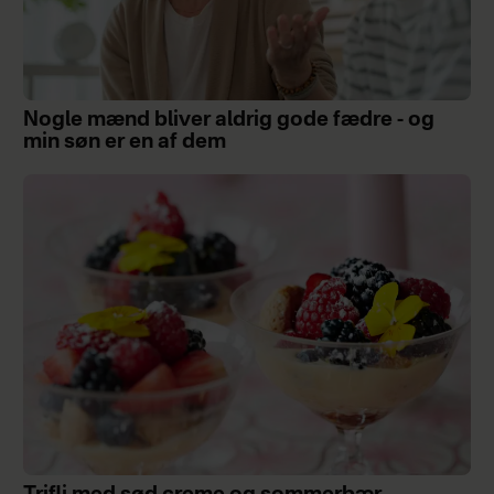
Nogle mænd bliver aldrig gode fædre - og
min søn er en af dem