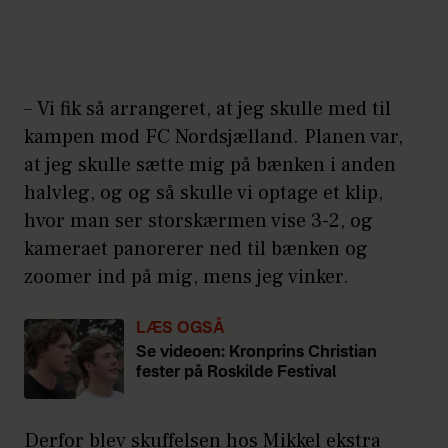
– Vi fik så arrangeret, at jeg skulle med til
kampen mod FC Nordsjælland. Planen var,
at jeg skulle sætte mig på bænken i anden
halvleg, og og så skulle vi optage et klip,
hvor man ser storskærmen vise 3-2, og
kameraet panorerer ned til bænken og
zoomer ind på mig, mens jeg vinker.
LÆS OGSÅ
Se videoen: Kronprins Christian
fester på Roskilde Festival
Derfor blev skuffelsen hos Mikkel ekstra