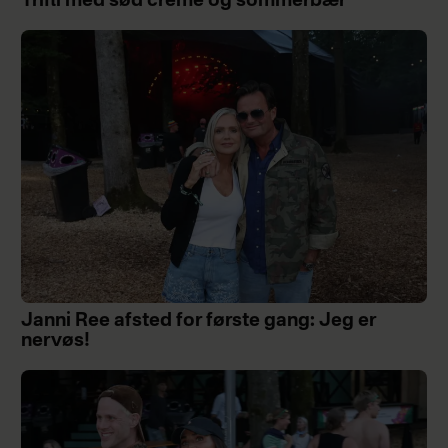
Trifli med sød creme og sommerbær
Janni Ree afsted for første gang: Jeg er
nervøs!