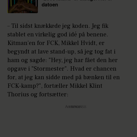
datoen
– Til sidst knækkede jeg koden. Jeg fik
stablet en virkelig god idé på benene.
Kitman’en for FCK, Mikkel Hvidt, er
begyndt at lave stand-up, så jeg tog fat i
ham og sagde: "Hey, jeg har fået den her
opgave i "Stormester". Hvad er chancen
for, at jeg kan sidde med på bænken til en
FCK-kamp?", fortæller Mikkel Klint
Thorius og fortsætter:
Annonce