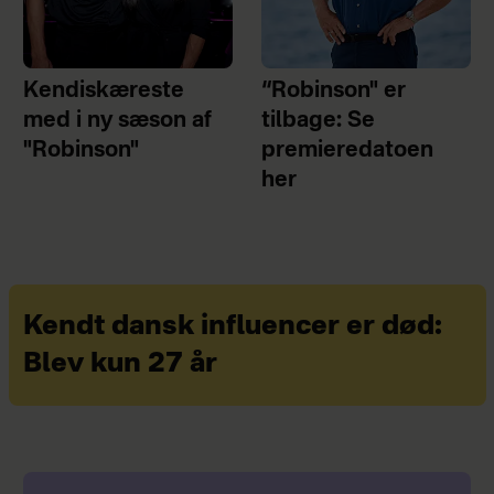
Kendiskæreste
“Robinson" er
med i ny sæson af
tilbage: Se
"Robinson"
premieredatoen
her
Kendt dansk influencer er død:
Blev kun 27 år