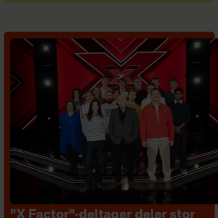
"X Factor"-deltager deler stor