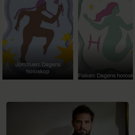
Jomfruen: Dagens
horoskop
Fisken: Dagens horosk