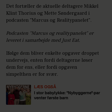
Det fortæller de aktuelle deltagere Mikkel
Klint Thorius og Mette Søndergaard i
podcasten "Marcus og Realitypanelet".
Podcasten "Marcus og realitypanelet" er
leveret i samarbejde med Just Eat.
Ifølge dem bliver enkelte opgaver droppet
undervejs, enten fordi deltagerne løser
dem for ens, eller fordi opgaven
simpelthen er for svær.
LÆS OGSÅ
I stor babylykke: "Nybyggerne"-par
venter første barn