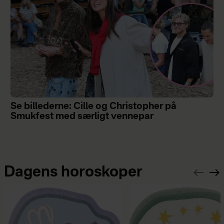
Se billederne: Cille og Christopher på
Smukfest med særligt vennepar
Dagens horoskoper