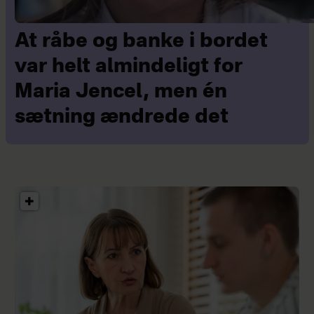
At råbe og banke i bordet
var helt almindeligt for
Maria Jencel, men én
sætning ændrede det