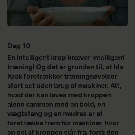
Dag 10
En intelligent krop kræver intelligent
træning! Og det er grunden til, at Ida
Krak foretrækker træningsøvelser
stort set uden brug af maskiner. Alt,
hvad der kan laves med kroppen
alene sammen med en bold, en
vægtstang og en madras er at
foretrække frem for maskiner, hvor
en del af kroppen slår fra, fordi den