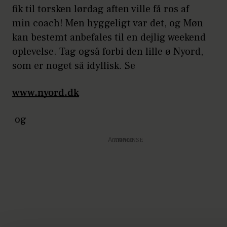
fik til torsken lørdag aften ville få ros af
min coach! Men hyggeligt var det, og Møn
kan bestemt anbefales til en dejlig weekend
oplevelse. Tag også forbi den lille ø Nyord,
som er noget så idyllisk. Se
www.nyord.dk
og
Annonce