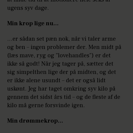
ugens syv dage.
Min krop lige nu…
…er sådan set pæn nok, når vi taler arme
og ben – ingen problemer der. Men midt på
(læs mave, ryg og ”lovehandles”) er det
ikke så godt! Når jeg tager på, sætter det
sig simpelthen lige der på midten, og det
er ikke alene usundt – det er også lidt
uskønt. Jeg har taget omkring syv kilo på
gennem det sidst års tid – og de fleste af de
kilo må gerne forsvinde igen.
Min drømmekrop…