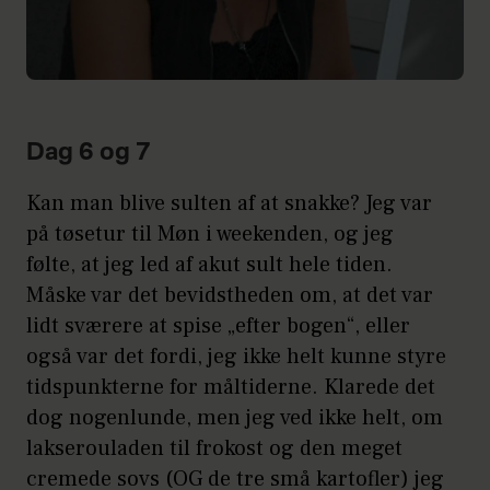
Dag 6 og 7
Kan man blive sulten af at snakke? Jeg var
på tøsetur til Møn i weekenden, og jeg
følte, at jeg led af akut sult hele tiden.
Måske var det bevidstheden om, at det var
lidt sværere at spise „efter bogen“, eller
også var det fordi, jeg ikke helt kunne styre
tidspunkterne for måltiderne. Klarede det
dog nogenlunde, men jeg ved ikke helt, om
lakserouladen til frokost og den meget
cremede sovs (OG de tre små kartofler) jeg