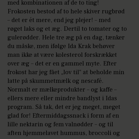
med kombinationen af de to ting!
Frokosten bestod af to hele skiver rugbrød
– det er ét mere, end jeg plejer! – med
røget laks og et æg. Dertil to tomater og to
gulerødder. Hele tre æg på en dag, tænker
du måske, men ifølge Ida Krak behøver
man ikke at være kolesterol forskrækket
over æg – det er en gammel myte. Efter
frokost har jeg fået „lov til“ at beholde min
latte på skummetmælk og nescafé.
Normalt er mælkeprodukter – og kaffe –
ellers mere eller mindre bandlyst i Idas
program. Så tak, det er jeg meget, meget
glad for! Eftermiddagssnack i form af en
lille nektarin og fem valnødder – og til
aften hjemmelavet hummus, broccoli og