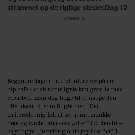
strammet op de rigtige steder.Dag 12
Annonce
Begyndte dagen med et interview på en
hip café – drak naturligvis kun grøn te med
rabarber. Kom dog liiige til at nappe den
lille biscotto, som fulgte med. Det
irriterede mig lidt at se, at mit smukke,
høje og tynde interview „offer“ lod den lille
kage ligge – hvorfor gjorde jeg ikke det? I