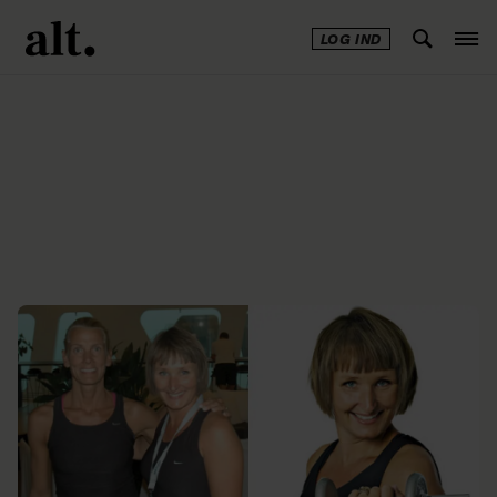
LOG IND
Annonce