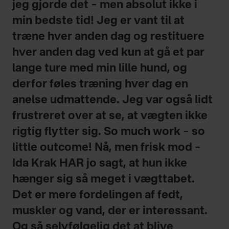
jeg gjorde det – men absolut ikke i
min bedste tid! Jeg er vant til at
træne hver anden dag og restituere
hver anden dag ved kun at gå et par
lange ture med min lille hund, og
derfor føles træning hver dag en
anelse udmattende. Jeg var også lidt
frustreret over at se, at vægten ikke
rigtig flytter sig. So much work – so
little outcome! Nå, men frisk mod –
Ida Krak HAR jo sagt, at hun ikke
hænger sig så meget i vægttabet.
Det er mere fordelingen af fedt,
muskler og vand, der er interessant.
Og så selvfølgelig det at blive