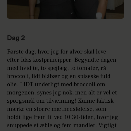
Dag 2
Første dag, hvor jeg for alvor skal leve
efter Idas kostprincipper. Begyndte dagen
med hvid te, to spejlæg, to tomater, rå
broccoli, lidt blåbær og en spiseske fuld
olie. LIDT underligt med broccoli om
morgenen, synes jeg nok, men alt er vel et
spørgsmål om tilvænning! Kunne faktisk
mærke en større mæthedsfølelse, som
holdt lige frem til ved 10.30-tiden, hvor jeg
snuppede et æble og fem mandler. Vigtigt