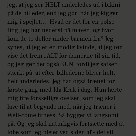
jeg, at jeg ser HELT anderledes ud i bikini
på de billeder, end jeg gør, når jeg kigger
mig i spejlet…! Hvad er det for en pølse-
ting, jeg har nederst på maven, og hvor
kom de to deller under barmen fra? Jeg
synes, at jeg er en modig kvinde, at jeg tør
vise det frem i ALT for damerne til sin tid,
og jeg gør det også KUN, fordi jeg satser
stærkt på, at efter-billederne bliver helt,
helt anderledes. Jeg har også trænet for
første gang med Ida Krak i dag. Hun lærte
mig fire forskellige øvelser, som jeg skal
lave til at begynde med, når jeg træner i
Well-come fitness. Så bygger vi langsomt
på. Og jeg skal naturligvis fortsætte med at
løbe som jeg plejer ved siden af – det vil