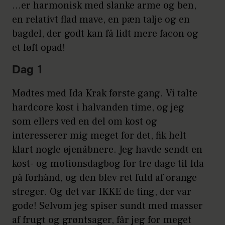
…er harmonisk med slanke arme og ben,
en relativt flad mave, en pæn talje og en
bagdel, der godt kan få lidt mere facon og
et løft opad!
Dag 1
Mødtes med Ida Krak første gang. Vi talte
hardcore kost i halvanden time, og jeg
som ellers ved en del om kost og
interesserer mig meget for det, fik helt
klart nogle øjenåbnere. Jeg havde sendt en
kost- og motionsdagbog for tre dage til Ida
på forhånd, og den blev ret fuld af orange
streger. Og det var IKKE de ting, der var
gode! Selvom jeg spiser sundt med masser
af frugt og grøntsager, får jeg for meget