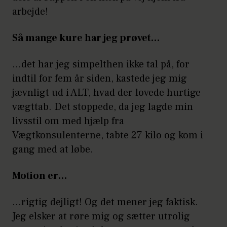
arbejde!
Så mange kure har jeg prøvet…
…det har jeg simpelthen ikke tal på, for
indtil for fem år siden, kastede jeg mig
jævnligt ud i ALT, hvad der lovede hurtige
vægttab. Det stoppede, da jeg lagde min
livsstil om med hjælp fra
Vægtkonsulenterne, tabte 27 kilo og kom i
gang med at løbe.
Motion er…
…rigtig dejligt! Og det mener jeg faktisk.
Jeg elsker at røre mig og sætter utrolig