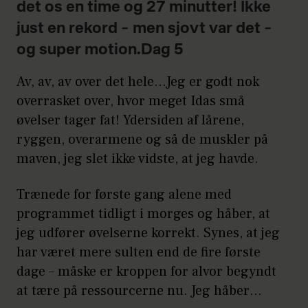
det os en time og 27 minutter! Ikke
just en rekord – men sjovt var det –
og super motion.Dag 5
Av, av, av over det hele…Jeg er godt nok
overrasket over, hvor meget Idas små
øvelser tager fat! Ydersiden af lårene,
ryggen, overarmene og så de muskler på
maven, jeg slet ikke vidste, at jeg havde.
Trænede for første gang alene med
programmet tidligt i morges og håber, at
jeg udfører øvelserne korrekt. Synes, at jeg
har været mere sulten end de fire første
dage – måske er kroppen for alvor begyndt
at tære på ressourcerne nu. Jeg håber…