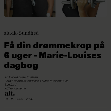
alt.dk
Sundhed
Få din drømmekrop på
6 uger - Marie-Louises
dagbog
Af: Marie-Louise Truelsen
Foto: Lisbeth Holten/Marie-Louise Truelsen/Bulls
Sundhed
ALT for damerne
10. Oct 2009 - 20:40