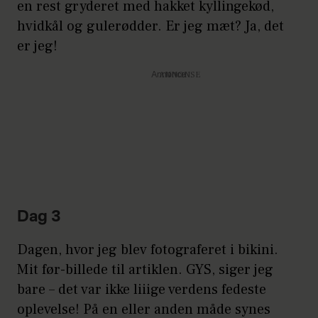
en rest gryderet med hakket kyllingekød,
hvidkål og gulerødder. Er jeg mæt? Ja, det
er jeg!
Annonce
Dag 3
Dagen, hvor jeg blev fotograferet i bikini.
Mit før-billede til artiklen. GYS, siger jeg
bare – det var ikke liiige verdens fedeste
oplevelse! På en eller anden måde synes