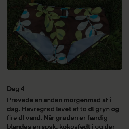
Dag 4
Prøvede en anden morgenmad af i
dag. Havregrød lavet af to dl gryn og
fire dl vand. Når grøden er færdig
blandes en spsk. kokosfedt i og der