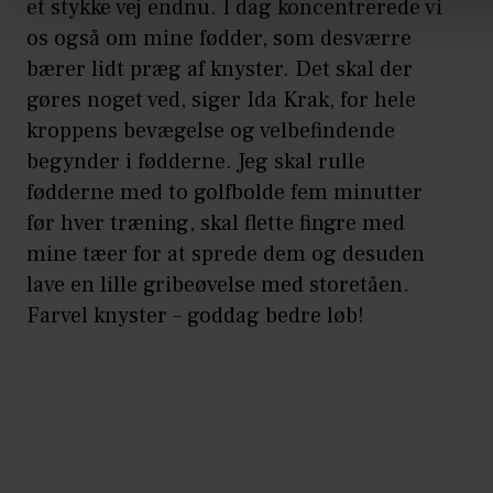
et stykke vej endnu. I dag koncentrerede vi
os også om mine fødder, som desværre
bærer lidt præg af knyster. Det skal der
gøres noget ved, siger Ida Krak, for hele
kroppens bevægelse og velbefindende
begynder i fødderne. Jeg skal rulle
fødderne med to golfbolde fem minutter
før hver træning, skal flette fingre med
mine tæer for at sprede dem og desuden
lave en lille gribeøvelse med storetåen.
Farvel knyster – goddag bedre løb!