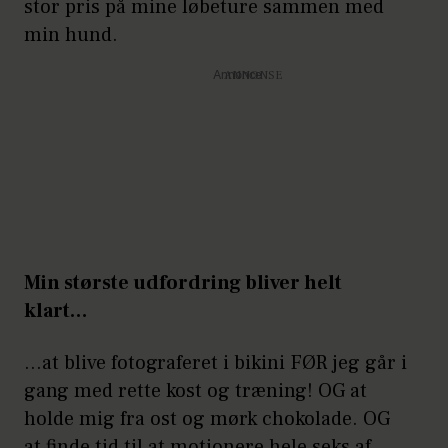
stor pris på mine løbeture sammen med
min hund.
Annonce
Min største udfordring bliver helt
klart…
…at blive fotograferet i bikini FØR jeg går i
gang med rette kost og træning! OG at
holde mig fra ost og mørk chokolade. OG
at finde tid til at motionere hele seks af