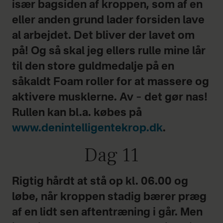
især bagsiden af kroppen, som af en
eller anden grund lader forsiden lave
al arbejdet. Det bliver der lavet om
på! Og så skal jeg ellers rulle mine lår
til den store guldmedalje på en
såkaldt Foam roller for at massere og
aktivere musklerne. Av – det gør nas!
Rullen kan bl.a. købes på
www.denintelligentekrop.dk
.
Dag 11
Rigtig hårdt at stå op kl. 06.00 og
løbe, når kroppen stadig bærer præg
af en lidt sen aftentræning i går. Men