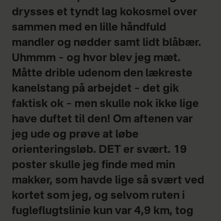
drysses et tyndt lag kokosmel over
sammen med en lille håndfuld
mandler og nødder samt lidt blåbær.
Uhmmm – og hvor blev jeg mæt.
Måtte drible udenom den lækreste
kanelstang på arbejdet – det gik
faktisk ok – men skulle nok ikke lige
have duftet til den! Om aftenen var
jeg ude og prøve at løbe
orienteringsløb. DET er svært. 19
poster skulle jeg finde med min
makker, som havde lige så svært ved
kortet som jeg, og selvom ruten i
fugleflugtslinie kun var 4,9 km, tog