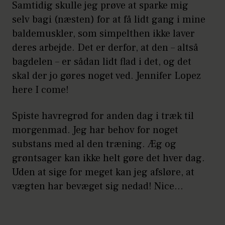
Samtidig skulle jeg prøve at sparke mig
selv bagi (næsten) for at få lidt gang i mine
baldemuskler, som simpelthen ikke laver
deres arbejde. Det er derfor, at den – altså
bagdelen – er sådan lidt flad i det, og det
skal der jo gøres noget ved. Jennifer Lopez
here I come!
Spiste havregrød for anden dag i træk til
morgenmad. Jeg har behov for noget
substans med al den træning. Æg og
grøntsager kan ikke helt gøre det hver dag.
Uden at sige for meget kan jeg afsløre, at
vægten har bevæget sig nedad! Nice…