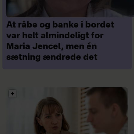
At råbe og banke i bordet
var helt almindeligt for
Maria Jencel, men én
sætning ændrede det