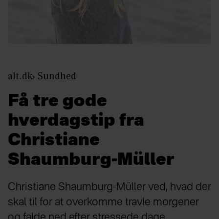
alt.dk
Sundhed
Få tre gode
hverdagstip fra
Christiane
Shaumburg-Müller
Christiane Shaumburg-Müller ved, hvad der
skal til for at overkomme travle morgener
og falde ned efter stressede dage.