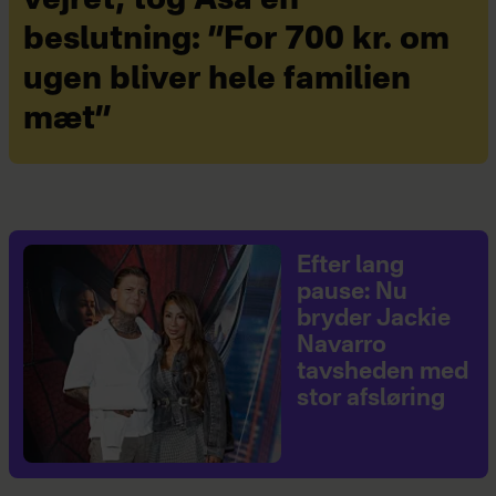
beslutning: ”For 700 kr. om
ugen bliver hele familien
mæt”
Efter lang
pause: Nu
bryder Jackie
Navarro
tavsheden med
stor afsløring