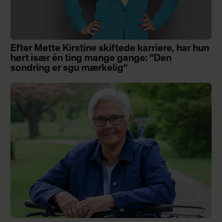
Efter Mette Kirstine skiftede karriere, har hun
hørt især én ting mange gange: ”Den
sondring er sgu mærkelig”