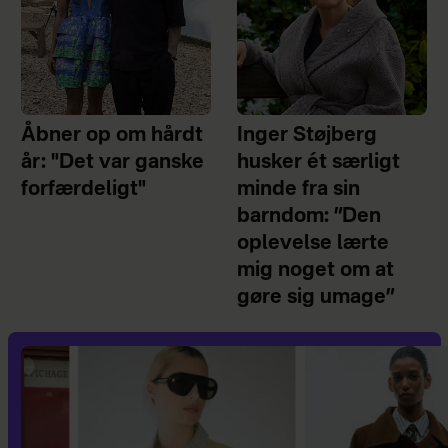
Åbner op om hårdt
Inger Støjberg
år: "Det var ganske
husker ét særligt
forfærdeligt"
minde fra sin
barndom: ”Den
oplevelse lærte
mig noget om at
gøre sig umage”