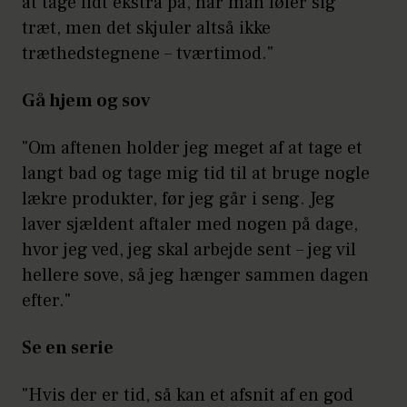
at tage lidt ekstra på, når man føler sig
træt, men det skjuler altså ikke
træthedstegnene – tværtimod."
Gå hjem og sov
"Om aftenen holder jeg meget af at tage et
langt bad og tage mig tid til at bruge nogle
lækre produkter, før jeg går i seng. Jeg
laver sjældent aftaler med nogen på dage,
hvor jeg ved, jeg skal arbejde sent – jeg vil
hellere sove, så jeg hænger sammen dagen
efter."
Se en serie
"Hvis der er tid, så kan et afsnit af en god