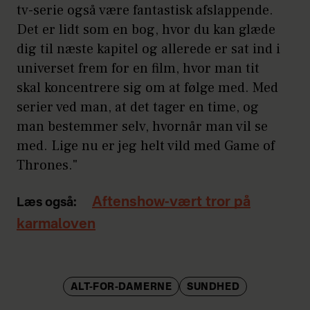
tv-serie også være fantastisk afslappende.
Det er lidt som en bog, hvor du kan glæde
dig til næste kapitel og allerede er sat ind i
universet frem for en film, hvor man tit
skal koncentrere sig om at følge med. Med
serier ved man, at det tager en time, og
man bestemmer selv, hvornår man vil se
med. Lige nu er jeg helt vild med Game of
Thrones."
Aftenshow-vært tror på
Læs også:
karmaloven
ALT-FOR-DAMERNE
SUNDHED