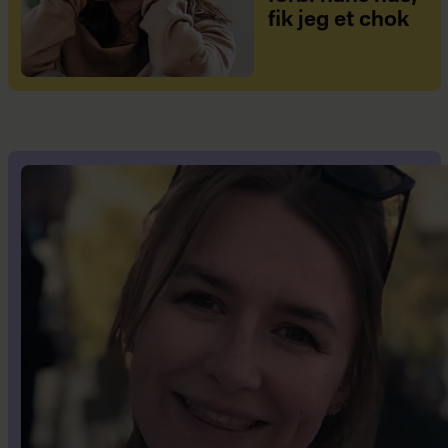
fik jeg et chok