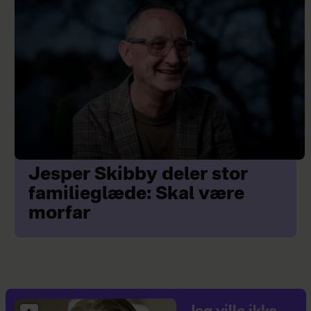
Jesper Skibby deler stor
familieglæde: Skal være
morfar