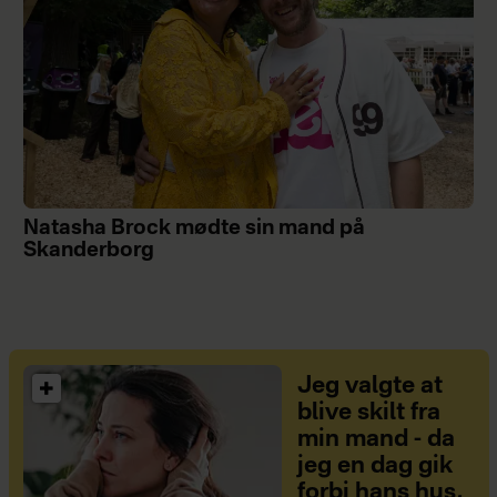
Natasha Brock mødte sin mand på
Skanderborg
Jeg valgte at
blive skilt fra
min mand - da
jeg en dag gik
forbi hans hus,