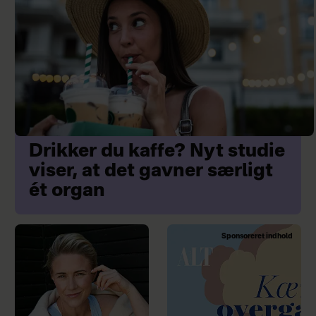
Drikker du kaffe? Nyt studie
viser, at det gavner særligt
ét organ
Sponsoreret indhold