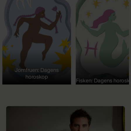
Jomfruen: Dagens
horoskop
Fisken: Dagens horosk