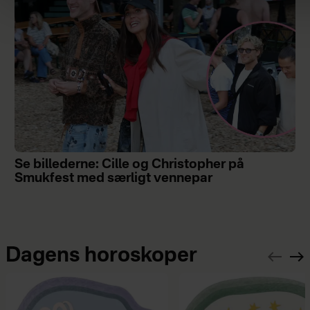
Se billederne: Cille og Christopher på
Smukfest med særligt vennepar
Dagens horoskoper