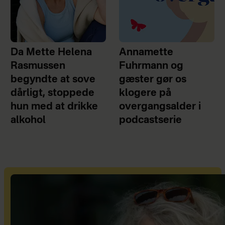
Da Mette Helena
Annamette
Rasmussen
Fuhrmann og
begyndte at sove
gæster gør os
dårligt, stoppede
klogere på
hun med at drikke
overgangsalder i
alkohol
podcastserie