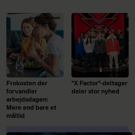
Sponsoreret indhold
Frokosten der
"X Factor"-deltager
forvandler
deler stor nyhed
arbejdsdagen:
Mere end bare et
måltid