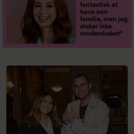
fantastisk at
have min
familie, men jeg
elsker ikke
moderskabet”