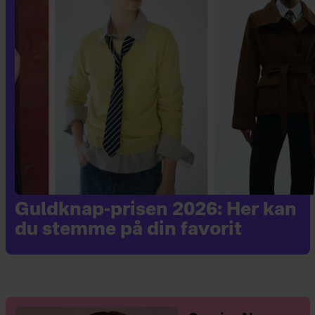
Guldknap-prisen 2026: Her kan
du stemme på din favorit