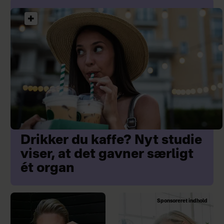
Drikker du kaffe? Nyt studie
viser, at det gavner særligt
ét organ
Sponsoreret indhold