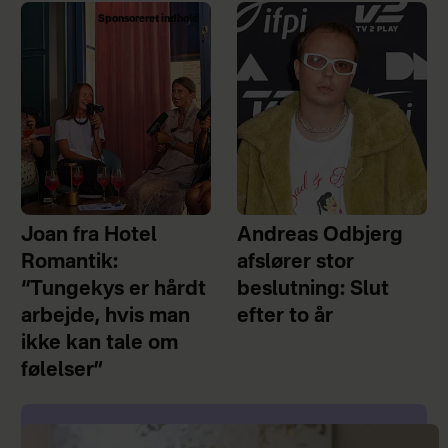
Sponsoreret indhold
Joan fra Hotel
Andreas Odbjerg
Romantik:
afslører stor
“Tungekys er hårdt
beslutning: Slut
arbejde, hvis man
efter to år
ikke kan tale om
følelser”