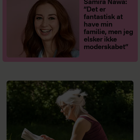
Samira Nawa:
”Det er
fantastisk at
have min
familie, men jeg
elsker ikke
moderskabet”