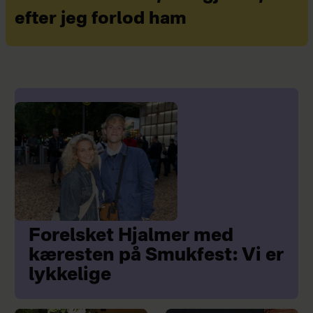
efter jeg forlod ham
Forelsket Hjalmer med
kæresten på Smukfest: Vi er
lykkelige