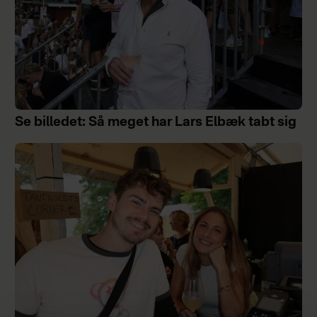
Se billedet: Så meget har Lars Elbæk tabt sig