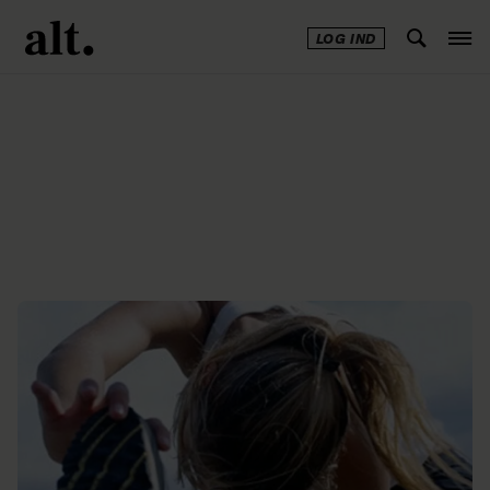
LOG IND
Annonce