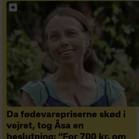
Da fødevarepriserne skød i
vejret, tog Åsa en
beslutning: ”For 700 kr. om