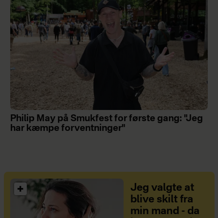
Philip May på Smukfest for første gang: "Jeg
har kæmpe forventninger"
Jeg valgte at
blive skilt fra
min mand - da