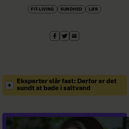
FIT-LIVING
SUNDHED
LØB
Eksperter slår fast: Derfor er det
sundt at bade i saltvand