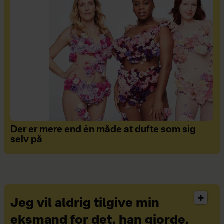
Der er mere end én måde at dufte som sig
selv på
Jeg vil aldrig tilgive min
eksmand for det, han gjorde,