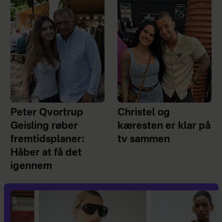
Peter Qvortrup
Christel og
Geisling røber
kæresten er klar på
fremtidsplaner:
tv sammen
Håber at få det
igennem