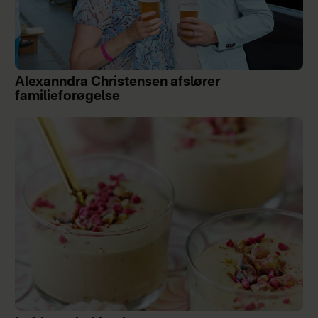
Alexanndra Christensen afslører
familieforøgelse