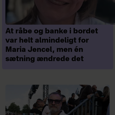
At råbe og banke i bordet
var helt almindeligt for
Maria Jencel, men én
sætning ændrede det