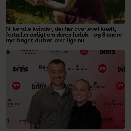
Ni kendte kvinder, der har overlevet kræft,
fortæller ærligt om deres forløb – og 3 andre
nye bøger, du bør læse lige nu