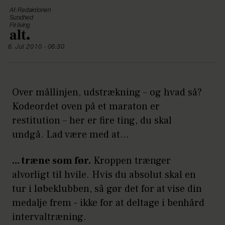
Af: Redaktionen
Sundhed
Fit living
6. Jul 2010 - 06:30
Over mållinjen, udstrækning – og hvad så?
Kodeordet oven på et maraton er
restitution – her er fire ting, du skal
undgå. Lad være med at...
... træne som før.
Kroppen trænger
alvorligt til hvile. Hvis du absolut skal en
tur i løbeklubben, så gør det for at vise din
medalje frem - ikke for at deltage i benhård
intervaltræning.