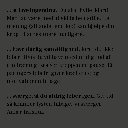
... at lave ingenting
. Du skal hvile, klart!
Men lad være med at sidde helt stille. Let
træning (alt andet end løb) kan hjælpe din
krop til at resituere hurtigere.
... have dårlig samvittighed,
fordi du ikke
løber. Hvis du vil have mest muligt ud af
din træning, kræver kroppen en pause. Et
par ugers løbefri giver kræfterne og
motivationen tilbage.
... sværge, at du aldrig løber igen.
Giv tid,
så kommer lysten tilbage. Vi sværger.
Ama’r halshuk.