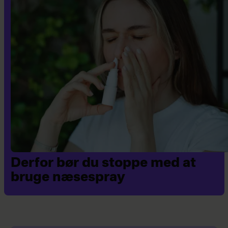
Derfor bør du stoppe med at
bruge næsespray