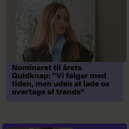
Nomineret til årets
Guldknap: ”Vi følger med
tiden, men uden at lade os
overtage af trends”