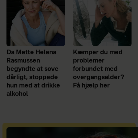
Da Mette Helena
Kæmper du med
Rasmussen
problemer
begyndte at sove
forbundet med
dårligt, stoppede
overgangsalder?
hun med at drikke
Få hjælp her
alkohol