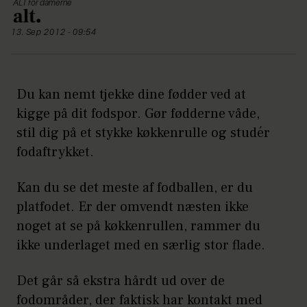
ALT for damerne
13. Sep 2012 - 09:54
Du kan nemt tjekke dine fødder ved at
kigge på dit fodspor. Gør fødderne våde,
stil dig på et stykke køkkenrulle og studér
fodaftrykket.
Kan du se det meste af fodballen, er du
platfodet. Er der omvendt næsten ikke
noget at se på køkkenrullen, rammer du
ikke underlaget med en særlig stor flade.
Det går så ekstra hårdt ud over de
fodområder, der faktisk har kontakt med