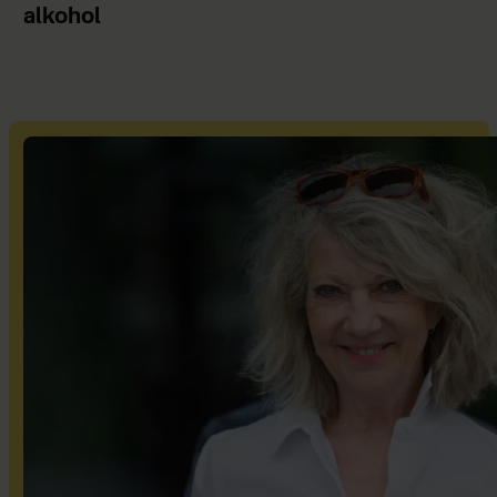
alkohol