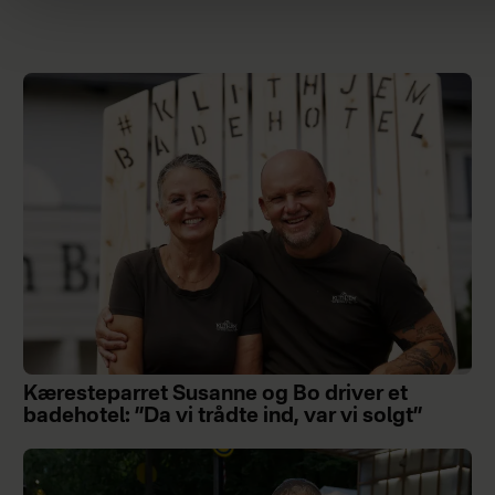
Kæresteparret Susanne og Bo driver et
badehotel: ”Da vi trådte ind, var vi solgt”