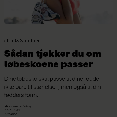
alt.dk
Sundhed
Sådan tjekker du om
løbeskoene passer
Dine løbesko skal passe til dine fødder –
ikke bare til størrelsen, men også til din
fødders form.
Af: Christina Bølling
Foto: Bulls
Sundhed