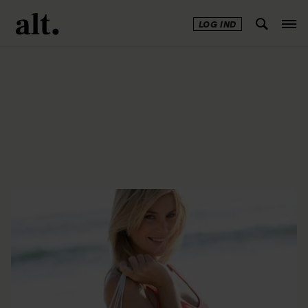
LOG IND
Annonce