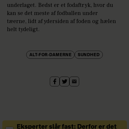
underlaget. Bedst er et fodaftryk, hvor du
kan se det meste af fodballen under
tæerne, lidt af ydersiden af foden og hælen
helt tydeligt.
ALT-FOR-DAMERNE
SUNDHED
Eksperter slår fast: Derfor er det