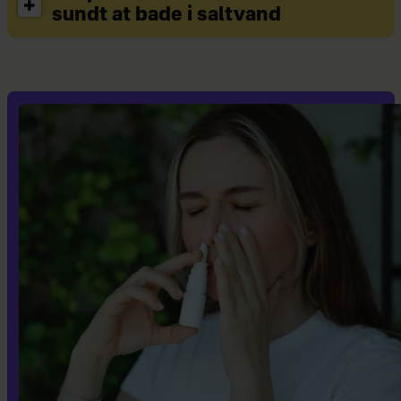
sundt at bade i saltvand