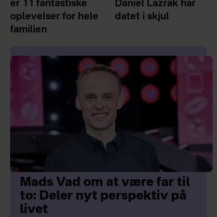
er 11 fantastiske
Daniel Lazrak har
oplevelser for hele
datet i skjul
familien
Mads Vad om at være far til
to: Deler nyt perspektiv på
livet