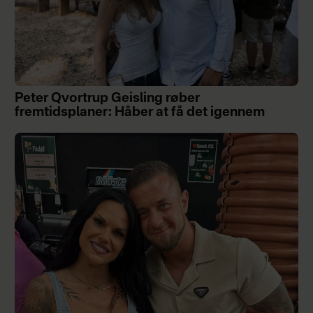
Peter Qvortrup Geisling røber
fremtidsplaner: Håber at få det igennem