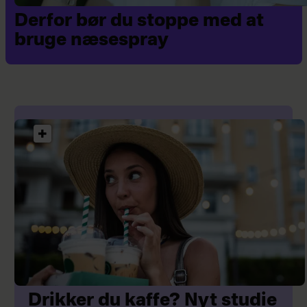
Derfor bør du stoppe med at
bruge næsespray
Drikker du kaffe? Nyt studie