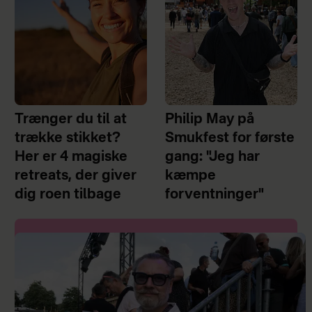
Trænger du til at
Philip May på
trække stikket?
Smukfest for første
Her er 4 magiske
gang: "Jeg har
retreats, der giver
kæmpe
dig roen tilbage
forventninger"