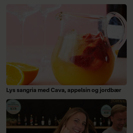
Lys sangria med Cava, appelsin og jordbær