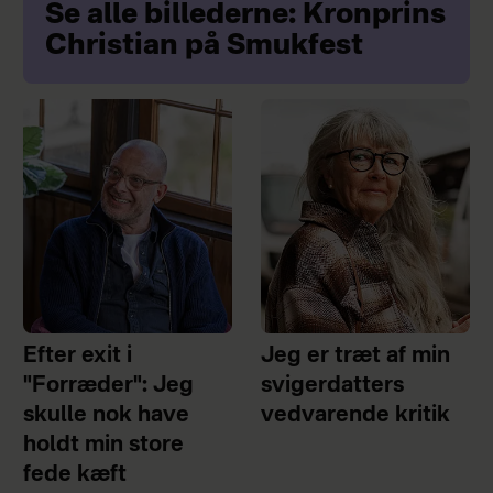
Se alle billederne: Kronprins
Christian på Smukfest
Efter exit i
Jeg er træt af min
"Forræder": Jeg
svigerdatters
skulle nok have
vedvarende kritik
holdt min store
fede kæft