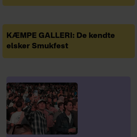
KÆMPE GALLERI: De kendte
elsker Smukfest