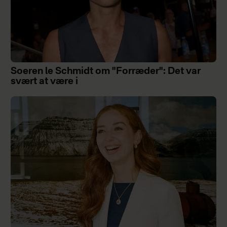
Soeren le Schmidt om "Forræder": Det var
svært at være i