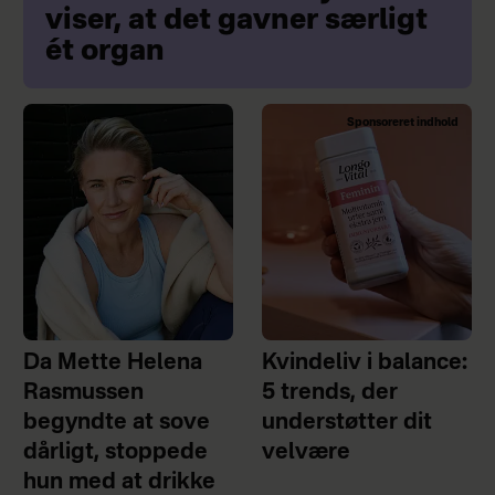
viser, at det gavner særligt
ét organ
Sponsoreret indhold
Da Mette Helena
Kvindeliv i balance:
Rasmussen
5 trends, der
begyndte at sove
understøtter dit
dårligt, stoppede
velvære
hun med at drikke