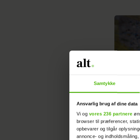
Samtykke
Ansvarlig brug af dine data
Vi og
vores 236 partnere
øns
browser til præferencer, stat
opbevarer og tilgår oplysning
annonce- og indholdsmåling,