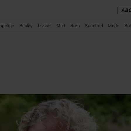
AB
ngelige
Reality
Livsstil
Mad
Børn
Sundhed
Mode
Bol
Annonce