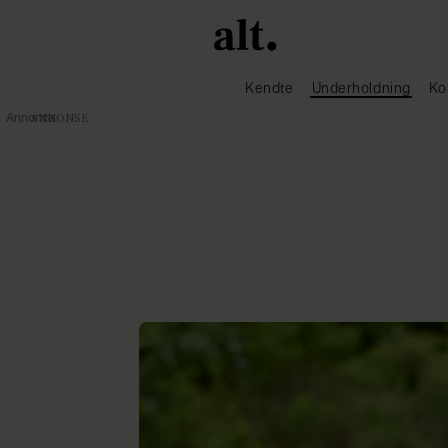
Kendte
Underholdning
Ko
Annonce