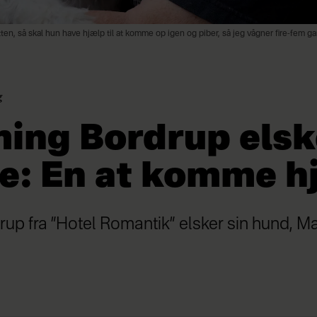
en, så skal hun have hjælp til at komme op igen og piber, så jeg vågner fire-fem 
g
ing Bordrup elsk
e: En at komme hj
up fra ”Hotel Romantik” elsker sin hund, M