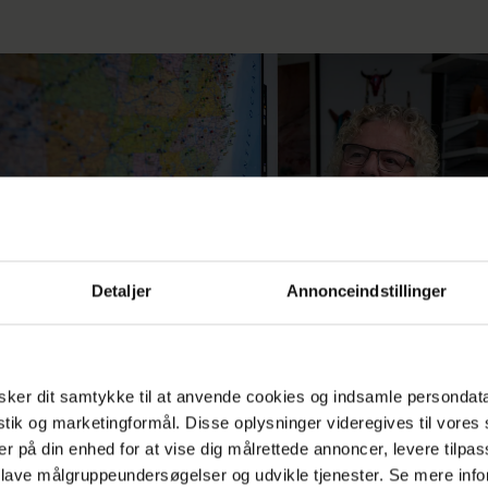
Detaljer
Annonceindstillinger
ker dit samtykke til at anvende cookies og indsamle persondat
istik og marketingformål. Disse oplysninger videregives til vore
er på din enhed for at vise dig målrettede annoncer, levere tilpas
 lave målgruppeundersøgelser og udvikle tjenester. Se mere inf