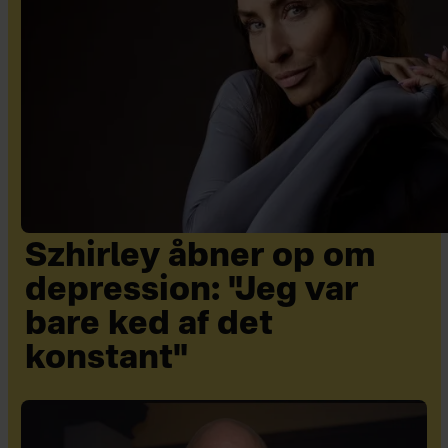
Szhirley åbner op om
depression: "Jeg var
bare ked af det
konstant"