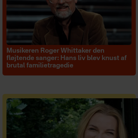
Musikeren Roger Whittaker den
fløjtende sanger: Hans liv blev knust af
brutal familietragedie