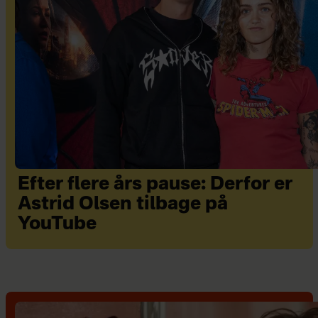
Efter flere års pause: Derfor er
Astrid Olsen tilbage på
YouTube