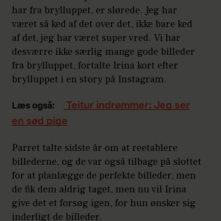
har fra brylluppet, er slørede. Jeg har
været så ked af det over det, ikke bare ked
af det, jeg har været super vred. Vi har
desværre ikke særlig mange gode billeder
fra brylluppet, fortalte Irina kort efter
brylluppet i en story på Instagram.
Teitur indrømmer: Jeg ser
Læs også:
en sød pige
Parret talte sidste år om at reetablere
billederne, og de var også tilbage på slottet
for at planlægge de perfekte billeder, men
de fik dem aldrig taget, men nu vil Irina
give det et forsøg igen, for hun ønsker sig
inderligt de billeder.