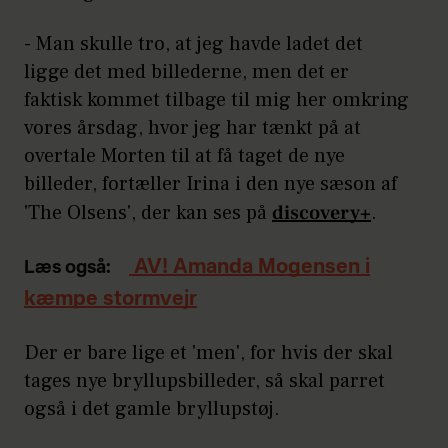
- Man skulle tro, at jeg havde ladet det
ligge det med billederne, men det er
faktisk kommet tilbage til mig her omkring
vores årsdag, hvor jeg har tænkt på at
overtale Morten til at få taget de nye
billeder, fortæller Irina i den nye sæson af
'The Olsens', der kan ses på
discovery+
.
AV! Amanda Mogensen i
Læs også:
kæmpe stormvejr
Der er bare lige et 'men', for hvis der skal
tages nye bryllupsbilleder, så skal parret
også i det gamle bryllupstøj.