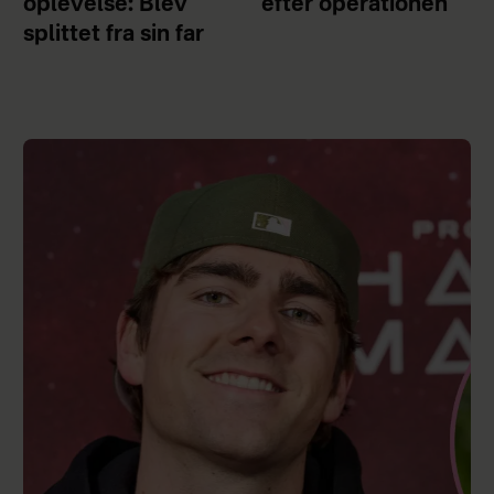
oplevelse: Blev
efter operationen
splittet fra sin far