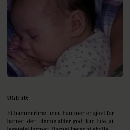
UGE 50:
Et hammerbræt med hammer er sjovt for
barnet, der i denne alder godt kan lide, at
legetøjet larmer. Barnet lærer at skulle