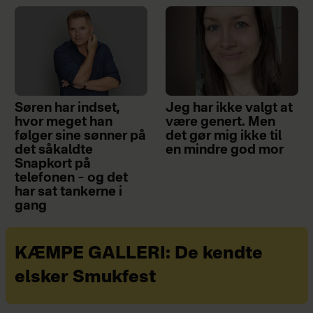
Søren har indset,
Jeg har ikke valgt at
hvor meget han
være genert. Men
følger sine sønner på
det gør mig ikke til
det såkaldte
en mindre god mor
Snapkort på
telefonen – og det
har sat tankerne i
gang
KÆMPE GALLERI: De kendte
elsker Smukfest