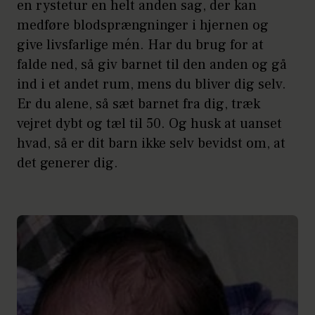
en rystetur en helt anden sag, der kan
medføre blodsprængninger i hjernen og
give livsfarlige mén. Har du brug for at
falde ned, så giv barnet til den anden og gå
ind i et andet rum, mens du bliver dig selv.
Er du alene, så sæt barnet fra dig, træk
vejret dybt og tæl til 50. Og husk at uanset
hvad, så er dit barn ikke selv bevidst om, at
det generer dig.