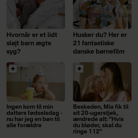
Hvornår er et lidt
Husker du? Her er
sløjt barn ægte
21 fantastiske
syg?
danske børnefilm
Ingen kom til min
Beskeden, Mia fik til
datters fødselsdag -
sit 20-ugerstjek,
nu har jeg en bøn til
ændrede alt: ”Hvis
alle forældre
du bløder, skal du
ringe 112”