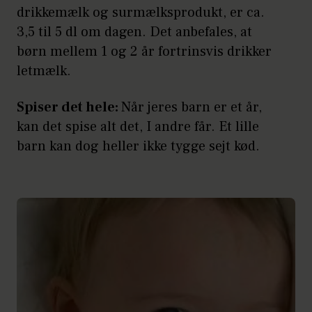
drikkemælk og surmælksprodukt, er ca.
3,5 til 5 dl om dagen. Det anbefales, at
børn mellem 1 og 2 år fortrinsvis drikker
letmælk.
Spiser det hele:
Når jeres barn er et år,
kan det spise alt det, I andre får. Et lille
barn kan dog heller ikke tygge sejt kød.