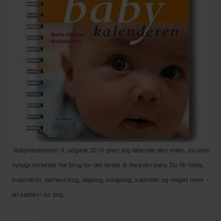
Babykalenderen 9. udgave 2015 giver dig løbende den viden, du som
nybagt forælder har brug for det første år med din baby. Du får fakta,
inspiration, barnets bog, dagbog, scrapbog, kalender og meget mere –
alt samlet i én bog.