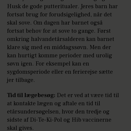
Husk de gode putteritualer. Jeres barn har
fortsat brug for forudsigelighed, når det
skal sove. Om dagen har barnet også
fortsat behov for at sove to gange. Først
omkring halvandetårsalderen kan barnet
klare sig med en middagssøvn. Men der
kan hurtigt komme perioder med urolig
søvn igen. For eksempel kan en
sygdomsperiode eller en ferierejse sætte
jer tilbage.
Tid til lægebesøg:
Det er ved at være tid til
at kontakte lægen og aftale en tid til
etårsundersøgelsen, hvor den tredje og
sidste af Di-Te-Ki-Pol og Hib vaccinerne
skal gives.