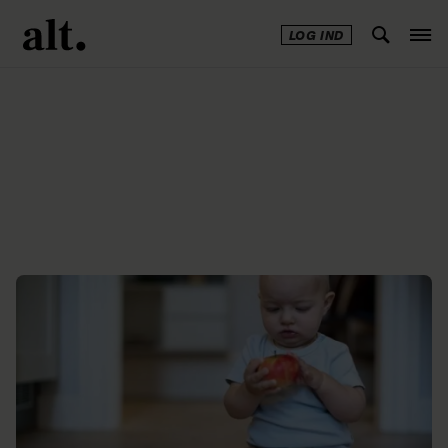
LOG IND
Annonce