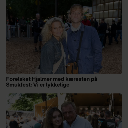
Forelsket Hjalmer med kæresten på
Smukfest: Vi er lykkelige