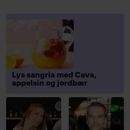
Lys sangria med Cava,
appelsin og jordbær