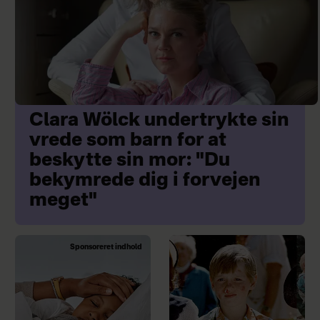
Clara Wölck undertrykte sin
vrede som barn for at
beskytte sin mor: "Du
bekymrede dig i forvejen
meget"
Sponsoreret indhold