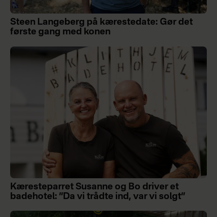
Steen Langeberg på kærestedate: Gør det
første gang med konen
Kæresteparret Susanne og Bo driver et
badehotel: ”Da vi trådte ind, var vi solgt”