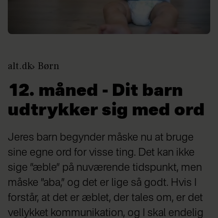
alt.dk
Børn
12. måned - Dit barn
udtrykker sig med ord
Jeres barn begynder måske nu at bruge
sine egne ord for visse ting. Det kan ikke
sige ”æble” på nuværende tidspunkt, men
måske ”aba,” og det er lige så godt. Hvis I
forstår, at det er æblet, der tales om, er det
vellykket kommunikation, og I skal endelig