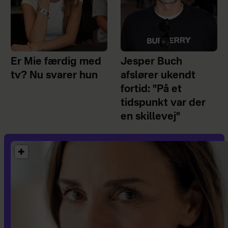
Er Mie færdig med
Jesper Buch
tv? Nu svarer hun
afslører ukendt
fortid: "På et
tidspunkt var der
en skillevej"