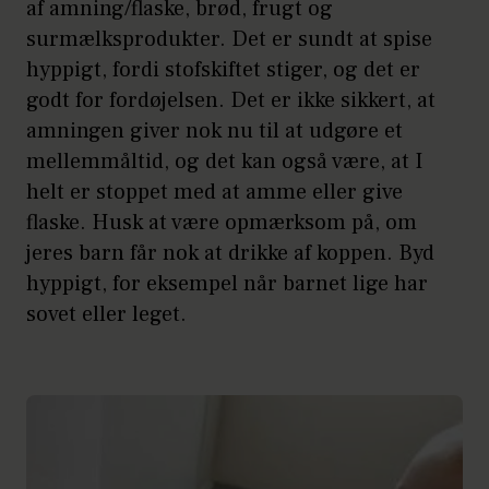
af amning/flaske, brød, frugt og
surmælksprodukter. Det er sundt at spise
hyppigt, fordi stofskiftet stiger, og det er
godt for fordøjelsen. Det er ikke sikkert, at
amningen giver nok nu til at udgøre et
mellemmåltid, og det kan også være, at I
helt er stoppet med at amme eller give
flaske. Husk at være opmærksom på, om
jeres barn får nok at drikke af koppen. Byd
hyppigt, for eksempel når barnet lige har
sovet eller leget.