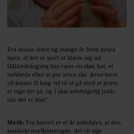
Fra denne alder og mange år frem synes
børn, at det er sjovt at klæde sig ud.
Udklædningstøj kan være en skør hat, et
tørklæde eller et par store sko. Jeres barn
vil kunne få lang tid til at gå med at prøve
at tage det på, og I skal selvfølgelig juble,
når det er klar!
Mælk:
Fra barnet er et år anbefales, at den
samlede mælkemængde, det vil sige