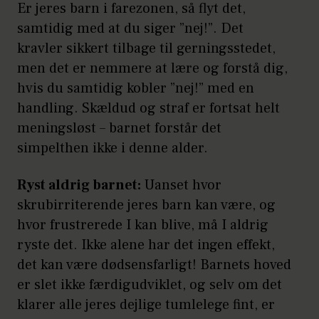
Er jeres barn i farezonen, så flyt det,
samtidig med at du siger ”nej!”. Det
kravler sikkert tilbage til gerningsstedet,
men det er nemmere at lære og forstå dig,
hvis du samtidig kobler ”nej!” med en
handling. Skældud og straf er fortsat helt
meningsløst – barnet forstår det
simpelthen ikke i denne alder.
Ryst aldrig barnet:
Uanset hvor
skrubirriterende jeres barn kan være, og
hvor frustrerede I kan blive, må I aldrig
ryste det. Ikke alene har det ingen effekt,
det kan være dødsensfarligt! Barnets hoved
er slet ikke færdigudviklet, og selv om det
klarer alle jeres dejlige tumlelege fint, er