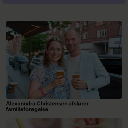
Alexanndra Christensen afslører
familieforøgelse