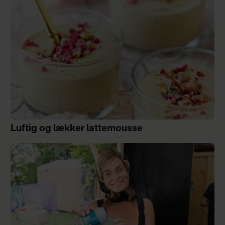
Luftig og lækker lattemousse