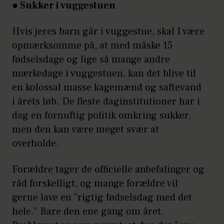
● Sukker i vuggestuen
Hvis jeres barn går i vuggestue, skal I være
opmærksomme på, at med måske 15
fødselsdage og lige så mange andre
mærkedage i vuggestuen, kan det blive til
en kolossal masse kagemænd og saftevand
i årets løb. De fleste daginstitutioner har i
dag en fornuftig politik omkring sukker,
men den kan være meget svær at
overholde.
Forældre tager de officielle anbefalinger og
råd forskelligt, og mange forældre vil
gerne lave en ”rigtig fødselsdag med det
hele.” Bare den ene gang om året.