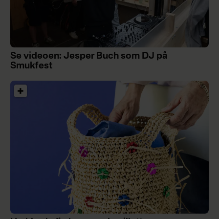
Se videoen: Jesper Buch som DJ på
Smukfest