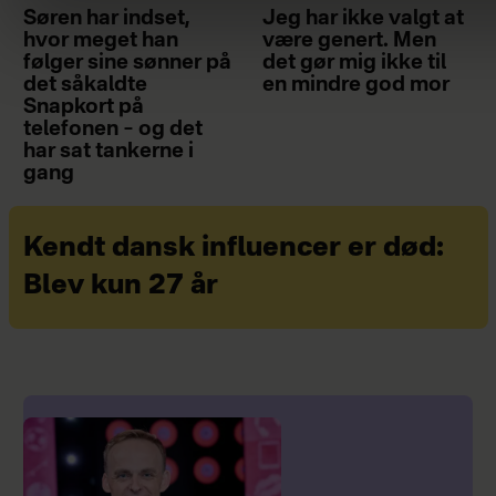
Søren har indset,
Jeg har ikke valgt at
hvor meget han
være genert. Men
følger sine sønner på
det gør mig ikke til
det såkaldte
en mindre god mor
Snapkort på
telefonen – og det
har sat tankerne i
gang
Kendt dansk influencer er død:
Blev kun 27 år