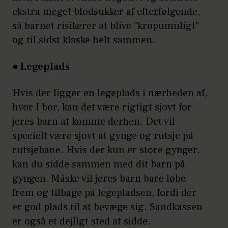
ekstra meget blodsukker af efterfølgende,
så barnet risikerer at blive ”kropumuligt”
og til sidst klaske helt sammen.
● Legeplads
Hvis der ligger en legeplads i nærheden af,
hvor I bor, kan det være rigtigt sjovt for
jeres barn at komme derhen. Det vil
specielt være sjovt at gynge og rutsje på
rutsjebane. Hvis der kun er store gynger,
kan du sidde sammen med dit barn på
gyngen. Måske vil jeres barn bare løbe
frem og tilbage på legepladsen, fordi der
er god plads til at bevæge sig. Sandkassen
er også et dejligt sted at sidde.