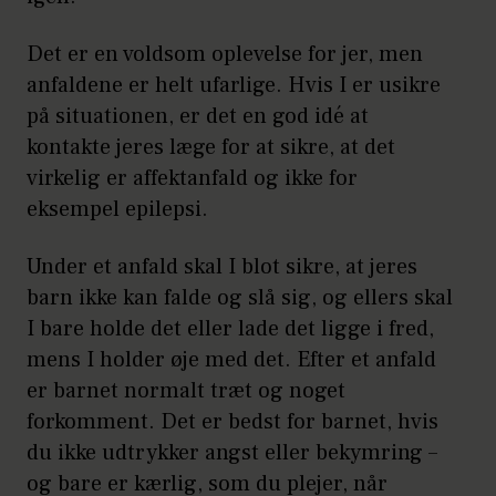
Det er en voldsom oplevelse for jer, men
anfaldene er helt ufarlige. Hvis I er usikre
på situationen, er det en god idé at
kontakte jeres læge for at sikre, at det
virkelig er affektanfald og ikke for
eksempel epilepsi.
Under et anfald skal I blot sikre, at jeres
barn ikke kan falde og slå sig, og ellers skal
I bare holde det eller lade det ligge i fred,
mens I holder øje med det. Efter et anfald
er barnet normalt træt og noget
forkomment. Det er bedst for barnet, hvis
du ikke udtrykker angst eller bekymring –
og bare er kærlig, som du plejer, når