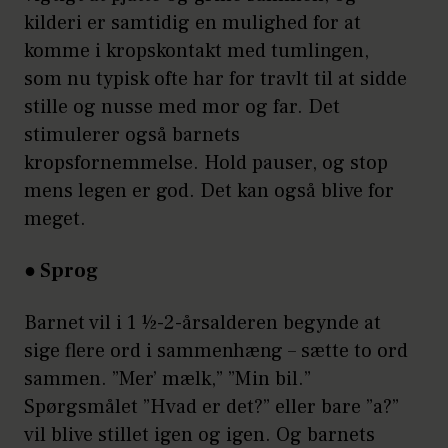
kilderi er samtidig en mulighed for at
komme i kropskontakt med tumlingen,
som nu typisk ofte har for travlt til at sidde
stille og nusse med mor og far. Det
stimulerer også barnets
kropsfornemmelse. Hold pauser, og stop
mens legen er god. Det kan også blive for
meget.
● Sprog
Barnet vil i 1 ½-2-årsalderen begynde at
sige flere ord i sammenhæng – sætte to ord
sammen. ”Mer’ mælk,” ”Min bil.”
Spørgsmålet ”Hvad er det?” eller bare ”a?”
vil blive stillet igen og igen. Og barnets