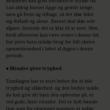
Renderiet kan godt fortsætte et stykke tid.
Lad aldrig barnet ligge og græde længe,
men gå frem og tilbage, så det ikke føler
sig forladt og alene. Barnet skal ikke selv
afgøre, hvornår det er klar til at sove. Men
fordi aftenerne kan være svære i denne tid,
har jeres barn måske brug for lidt ekstra
opmærksomhed i løbet af dagen i denne
periode.
● Ritualer giver tryghed
Tumlingen har et stort behov for at føle
tryghed og sikkerhed, og den bedste måde,
du kan give dit barn den oplevelse på, er
ved gode, faste ritualer. Det er helt banale
ting som for eksempel sammen at pakke