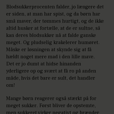
Blodsukkerprocenten falder, jo længere det
er siden, at man har spist, og da børn har
små maver, der tømmes hurtigt, og de ikke
altid husker at fortælle, at de er sultne, så
kan deres blodsukker nå at falde ganske
meget. Og pludselig krakelerer humøret.
Måske er løsningen at skynde sig at få
hældt noget mere mad i den lille mave.
Det er jo dumt at hidse hinanden
yderligere op og svært at få ro på anden
måde, hvis det bare er sult, det handler
om!
Mange børn reagerer også stærkt på for
meget sukker. Først bliver de opstemte,
men sukkeret virker negativt og brænder