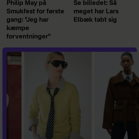
Philip May på
Se billedet: Så
Smukfest for første
meget har Lars
gang: "Jeg har
Elbæk tabt sig
kæmpe
forventninger"