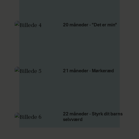
20 måneder - "Det er min"
21 måneder - Mørkeræd
22 måneder - Styrk dit barns
selvværd