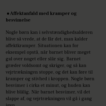
● Affektanfald med kramper og
besvimelse
Nogle børn kan i selvstændighedsalderen
blive så vrede, at de får det, man kalder
affektkramper. Situationen kan for
eksempel opstå, når barnet bliver meget
gal over noget eller slår sig. Barnet
græder voldsomt og skriger, og så kan
vejrtrækningen stoppe, og det kan føre til
kramper og stivhed i kroppen. Nogle børn
besvimer i cirka et minut, og huden kan
blive blålig. Når barnet besvimer, vil det
slappe af, og vejrtrækningen vil gå i gang
igen.