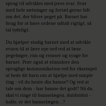
sprog vil udvikles med jeres svar. Svar
med hele sætninger og fortæl gerne lidt
om det, der bliver peget på. Barnet har
brug for at høre ordene udtalt rigtigt, så
tal tydeligt.
Du hjælper stadig barnet med at udvikle
evnen til at lære nye ord ved at læse
pegebøger, rim og remser og synge for
barnet. Prøv også at stimulere den
sproglige kommunikation ved for eksempel
at bede dit barn om at hjælpe med simple
ting – vil du hente din bamse? Og ved at
tale om dem – har bamse det godt? Nå da,
skal vi ringe til bamselægen, dutdutdut –
hallo, er det bamselægen…?