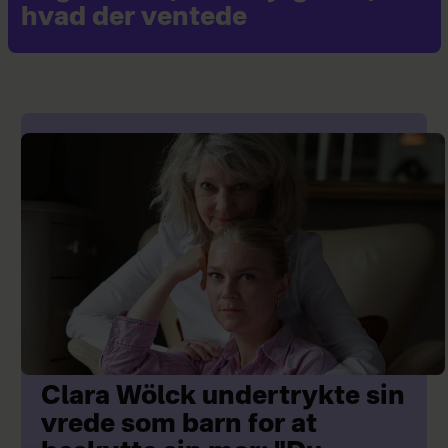
hvad der ventede
Clara Wölck undertrykte sin
vrede som barn for at