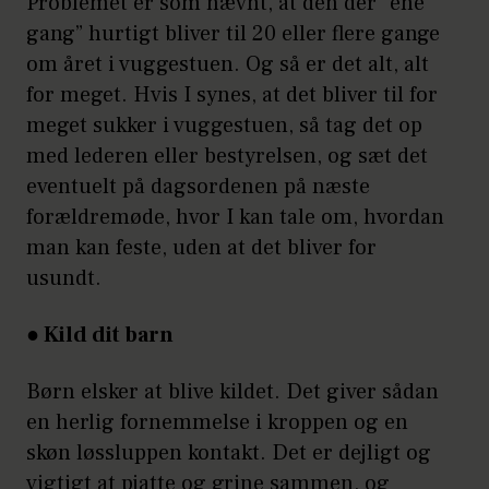
Problemet er som nævnt, at den der ”ene
gang” hurtigt bliver til 20 eller flere gange
om året i vuggestuen. Og så er det alt, alt
for meget. Hvis I synes, at det bliver til for
meget sukker i vuggestuen, så tag det op
med lederen eller bestyrelsen, og sæt det
eventuelt på dagsordenen på næste
forældremøde, hvor I kan tale om, hvordan
man kan feste, uden at det bliver for
usundt.
● Kild dit barn
Børn elsker at blive kildet. Det giver sådan
en herlig fornemmelse i kroppen og en
skøn løssluppen kontakt. Det er dejligt og
vigtigt at pjatte og grine sammen, og