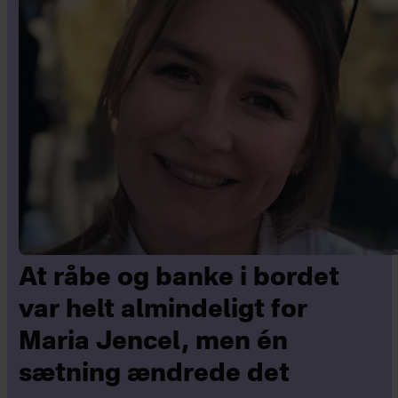
At råbe og banke i bordet
var helt almindeligt for
Maria Jencel, men én
sætning ændrede det