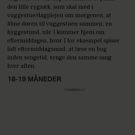
den lille rygsæk, som skal med i
vuggestue/dagplejen om morgenen, at
åbne døren til vuggestuen sammen, en
hyggestund, når I kommer hjem om
eftermiddagen, hvor I for eksempel spiser
lidt eftermiddagsmad, at læse en bog
inden sengetid, synge den samme sang
hver aften.
18-19 MÅNEDER
Annonce