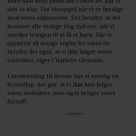
Børn skal helst passe ind i vores liv, når vi
selv er klar. For eksempel når vi er færdige
med vores uddannelse. Det betyder, at der
kommer alle mulige ting indover, når vi
mærker trangen til at få et barn. Når vi
opsætter så mange regler for vores liv,
betyder det også, at vi ikke følger vores
instinkter, siger Charlotte Grumme.
I modsætning til dyrene har vi nemlig en
frontallap, der gør, at vi ikke kun følger
vores instinkter, men også bruger vores
fornuft.
Annonce