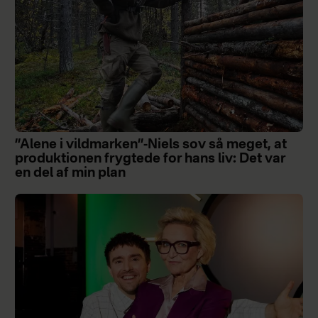
”Alene i vildmarken”-Niels sov så meget, at
produktionen frygtede for hans liv: Det var
en del af min plan