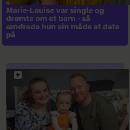
Marie-Louise var single og
drømte om et barn - så
ændrede hun sin måde at date
på