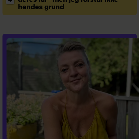
deres far - men jeg forstår ikke
hendes grund