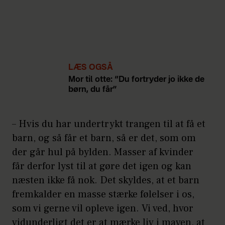
LÆS OGSÅ
Mor til otte: “Du fortryder jo ikke de
børn, du får”
– Hvis du har undertrykt trangen til at få et
barn, og så får et barn, så er det, som om
der går hul på bylden. Masser af kvinder
får derfor lyst til at gøre det igen og kan
næsten ikke få nok. Det skyldes, at et barn
fremkalder en masse stærke følelser i os,
som vi gerne vil opleve igen. Vi ved, hvor
vidunderligt det er at mærke liv i maven, at