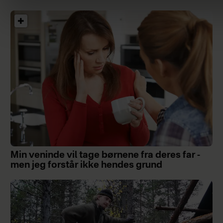
Min veninde vil tage børnene fra deres far -
men jeg forstår ikke hendes grund