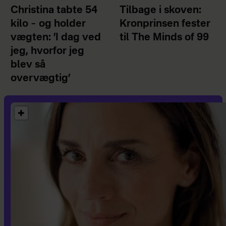
Christina tabte 54
Tilbage i skoven:
kilo – og holder
Kronprinsen fester
vægten: ’I dag ved
til The Minds of 99
jeg, hvorfor jeg
blev så
overvægtig’