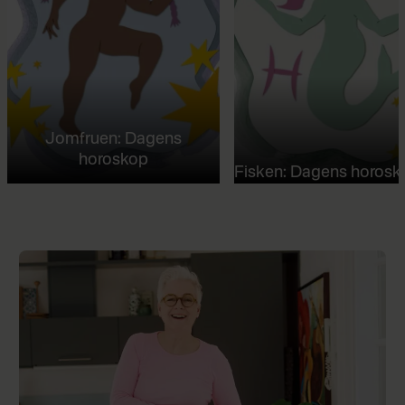
Jomfruen: Dagens
horoskop
Fisken: Dagens horosk