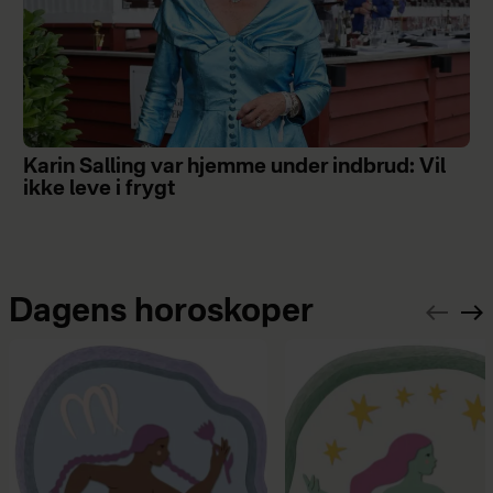
Karin Salling var hjemme under indbrud: Vil
ikke leve i frygt
Dagens horoskoper