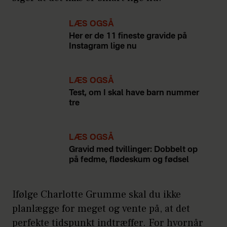
LÆS OGSÅ
Her er de 11 fineste gravide på
Instagram lige nu
LÆS OGSÅ
Test, om I skal have barn nummer
tre
LÆS OGSÅ
Gravid med tvillinger: Dobbelt op
på fedme, flødeskum og fødsel
Ifølge Charlotte Grumme skal du ikke
planlægge for meget og vente på, at det
perfekte tidspunkt indtræffer. For hvornår