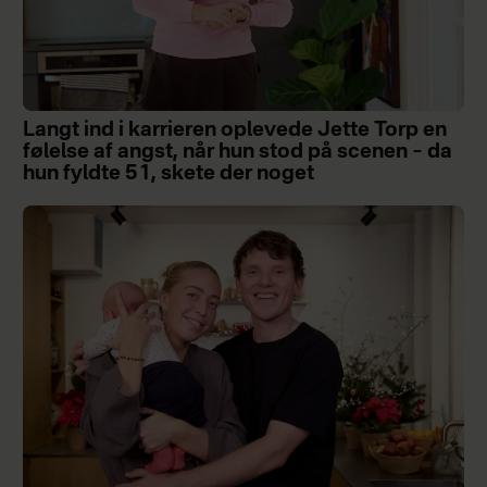
Langt ind i karrieren oplevede Jette Torp en
følelse af angst, når hun stod på scenen – da
hun fyldte 51, skete der noget