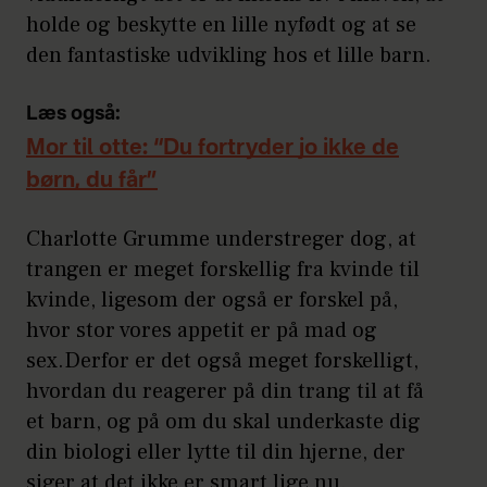
holde og beskytte en lille nyfødt og at se
den fantastiske udvikling hos et lille barn.
Læs også:
Mor til otte: “Du fortryder jo ikke de
børn, du får”
Charlotte Grumme understreger dog, at
trangen er meget forskellig fra kvinde til
kvinde, ligesom der også er forskel på,
hvor stor vores appetit er på mad og
sex.Derfor er det også meget forskelligt,
hvordan du reagerer på din trang til at få
et barn, og på om du skal underkaste dig
din biologi eller lytte til din hjerne, der
siger at det ikke er smart lige nu.