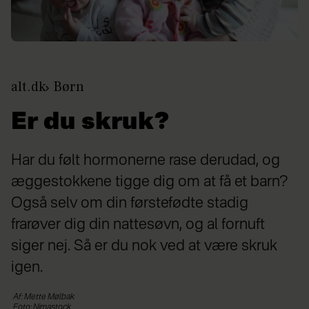
alt.dk
Børn
Er du skruk?
Har du følt hormonerne rase derudad, og
æggestokkene tigge dig om at få et barn?
Også selv om din førstefødte stadig
frarøver dig din nattesøvn, og al fornuft
siger nej. Så er du nok ved at være skruk
igen.
Af: Mette Mølbak
Foto: Nimastock