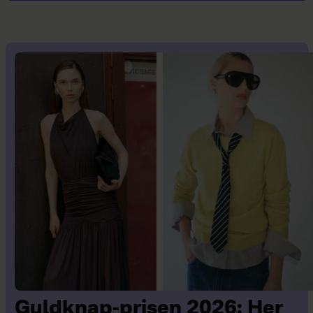
Guldknap-prisen 2026: Her