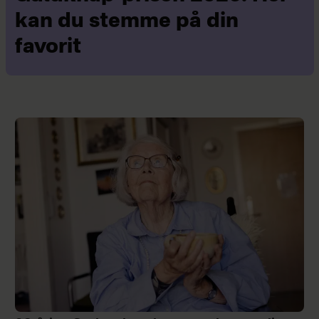
kan du stemme på din
favorit