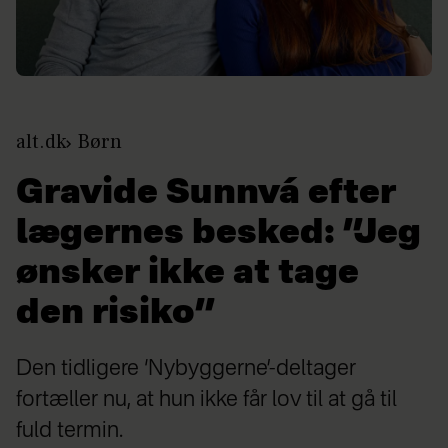
alt.dk
Børn
Gravide Sunnvá efter
lægernes besked: ”Jeg
ønsker ikke at tage
den risiko”
Den tidligere ‘Nybyggerne’-deltager
fortæller nu, at hun ikke får lov til at gå til
fuld termin.