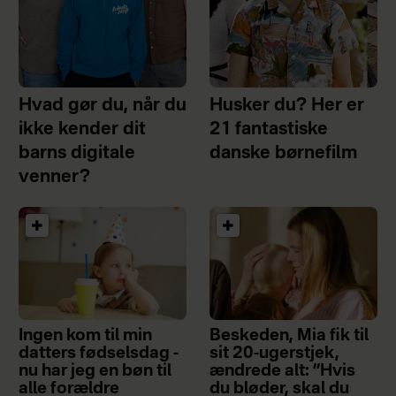
Hvad gør du, når du
Husker du? Her er
ikke kender dit
21 fantastiske
barns digitale
danske børnefilm
venner?
Ingen kom til min
Beskeden, Mia fik til
datters fødselsdag -
sit 20-ugerstjek,
nu har jeg en bøn til
ændrede alt: ”Hvis
alle forældre
du bløder, skal du