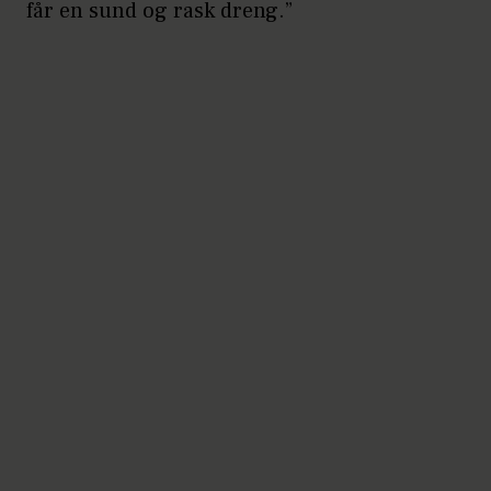
får en sund og rask dreng.”