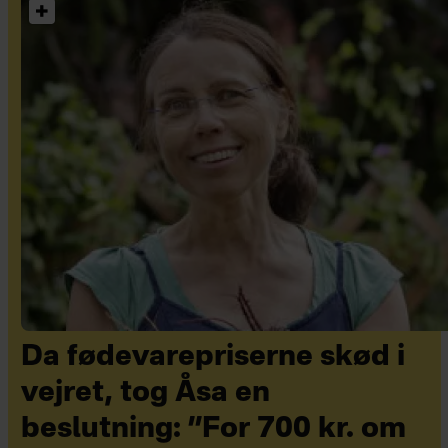
Da fødevarepriserne skød i
vejret, tog Åsa en
beslutning: ”For 700 kr. om