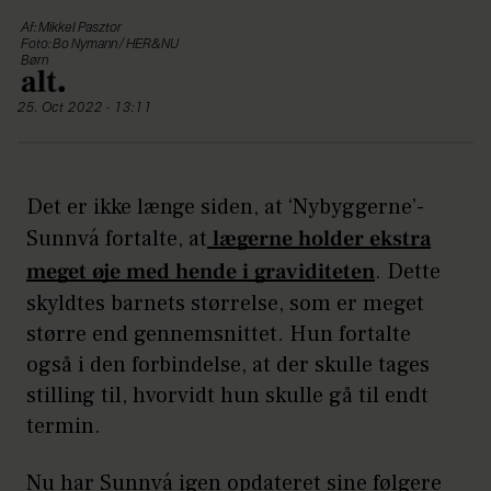
Af: Mikkel Pasztor
Foto: Bo Nymann / HER&NU
Børn
25. Oct 2022 - 13:11
Det er ikke længe siden, at ‘Nybyggerne’-
Sunnvá fortalte, at
lægerne holder ekstra
meget øje med hende i graviditeten
. Dette
skyldtes barnets størrelse, som er meget
større end gennemsnittet. Hun fortalte
også i den forbindelse, at der skulle tages
stilling til, hvorvidt hun skulle gå til endt
termin.
Nu har Sunnvá igen opdateret sine følgere