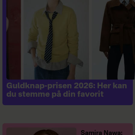
Guldknap-prisen 2026: Her kan
du stemme på din favorit
Samira Nawa: