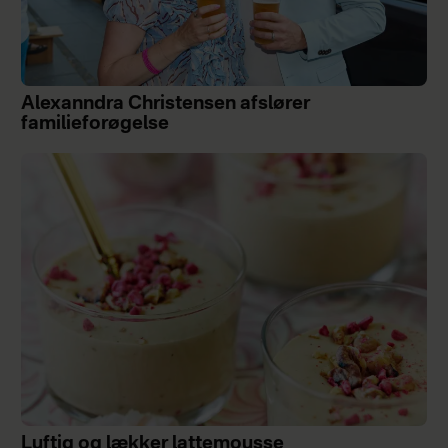
Alexanndra Christensen afslører
familieforøgelse
Luftig og lækker lattemousse