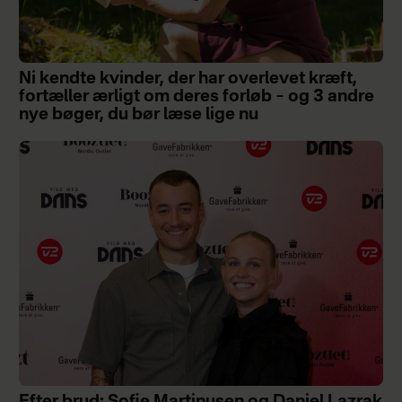
Ni kendte kvinder, der har overlevet kræft,
fortæller ærligt om deres forløb – og 3 andre
nye bøger, du bør læse lige nu
Efter brud: Sofie Martinusen og Daniel Lazrak