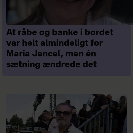
At råbe og banke i bordet
var helt almindeligt for
Maria Jencel, men én
sætning ændrede det