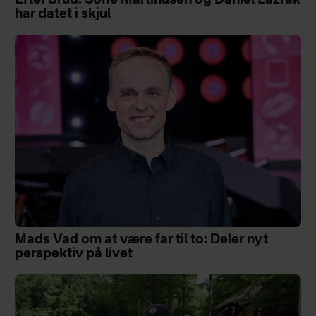
har datet i skjul
Mads Vad om at være far til to: Deler nyt
perspektiv på livet