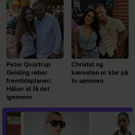
Peter Qvortrup
Christel og
Geisling røber
kæresten er klar på
fremtidsplaner:
tv sammen
Håber at få det
igennem