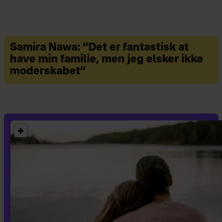
Samira Nawa: ”Det er fantastisk at
have min familie, men jeg elsker ikke
moderskabet”