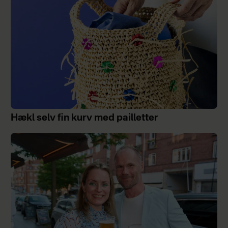
Hækl selv fin kurv med pailletter