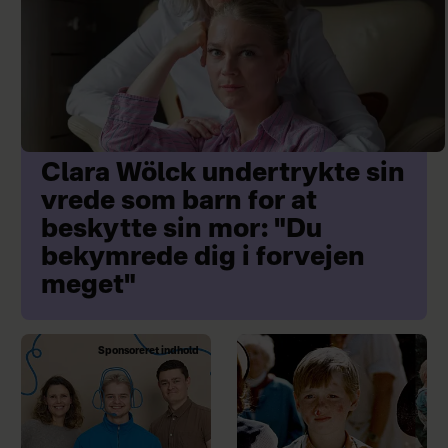
Clara Wölck undertrykte sin
vrede som barn for at
beskytte sin mor: "Du
bekymrede dig i forvejen
meget"
Sponsoreret indhold