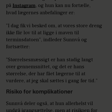
på
Instagram
, og hun kan nu fortælle,
hvad lægernes anbefalinger er:
”I dag fik vi besked om, at vores store dreng
ikke får lov til at ligge i maven til
terminsdatoen”, indleder Sunnvá og
fortsætter:
”Størrelsesmæssigt er han stadig langt
over gennemsnittet, og det er hans
størrelse, der har fået lægerne til at
vurdere, at jeg skal sættes i gang før tid.”
Risiko for komplikationer
Sunnvá deler også, at hun allerhelst vil
undgå igangsættelse, men at risikoen for