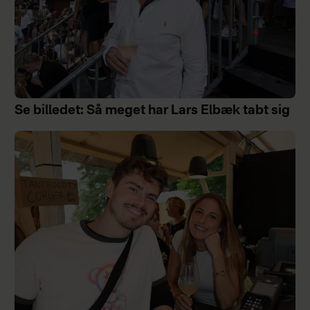
Se billedet: Så meget har Lars Elbæk tabt sig