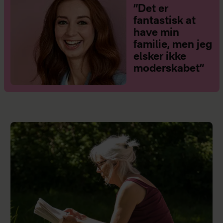
”Det er
fantastisk at
have min
familie, men jeg
elsker ikke
moderskabet”