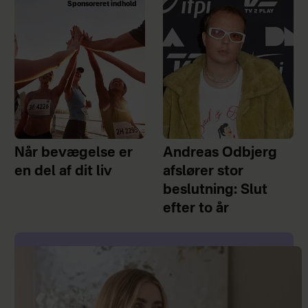
Sponsoreret indhold
Når bevægelse er
Andreas Odbjerg
en del af dit liv
afslører stor
beslutning: Slut
efter to år