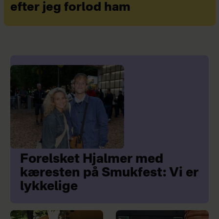
efter jeg forlod ham
Forelsket Hjalmer med
kæresten på Smukfest: Vi er
lykkelige