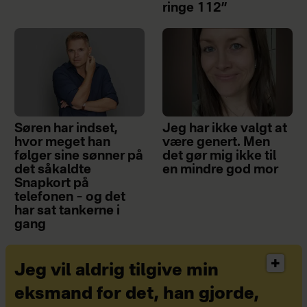
ringe 112”
Søren har indset,
Jeg har ikke valgt at
hvor meget han
være genert. Men
følger sine sønner på
det gør mig ikke til
det såkaldte
en mindre god mor
Snapkort på
telefonen – og det
har sat tankerne i
gang
Jeg vil aldrig tilgive min
eksmand for det, han gjorde,