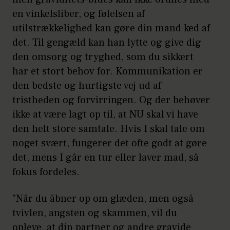
en vinkelsliber, og følelsen af
utilstrækkelighed kan gøre din mand ked af
det. Til gengæld kan han lytte og give dig
den omsorg og tryghed, som du sikkert
har et stort behov for. Kommunikation er
den bedste og hurtigste vej ud af
tristheden og forvirringen. Og der behøver
ikke at være lagt op til, at NU skal vi have
den helt store samtale. Hvis I skal tale om
noget svært, fungerer det ofte godt at gøre
det, mens I går en tur eller laver mad, så
fokus fordeles.
"Når du åbner op om glæden, men også
tvivlen, angsten og skammen, vil du
opleve, at din partner og andre gravide