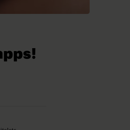
apps!