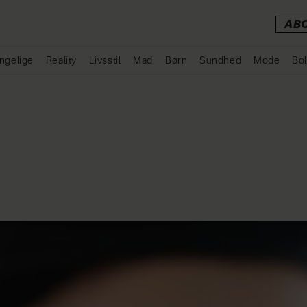
AB
ngelige
Reality
Livsstil
Mad
Børn
Sundhed
Mode
Bol
Annonce