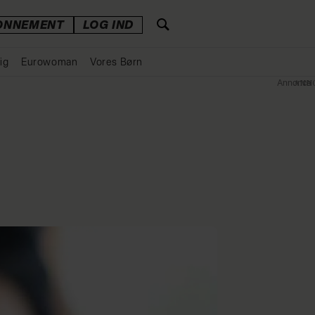
ONNEMENT
LOG IND
ig
Eurowoman
Vores Børn
Annonce