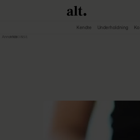
Kendte
Underholdning
Ko
Annonce