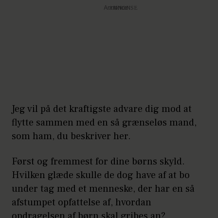
Annonce
Jeg vil på det kraftigste advare dig mod at
flytte sammen med en så grænseløs mand,
som ham, du beskriver her.
Først og fremmest for dine børns skyld.
Hvilken glæde skulle de dog have af at bo
under tag med et menneske, der har en så
afstumpet opfattelse af, hvordan
opdragelsen af børn skal gribes an?