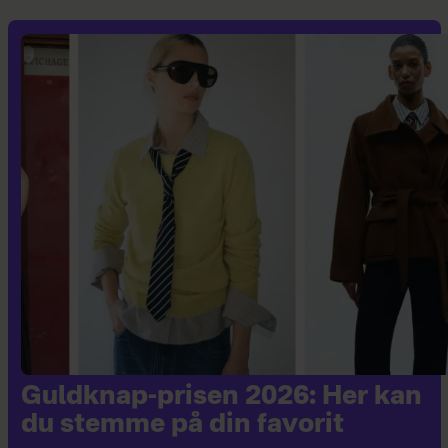
Guldknap-prisen 2026: Her kan
du stemme på din favorit