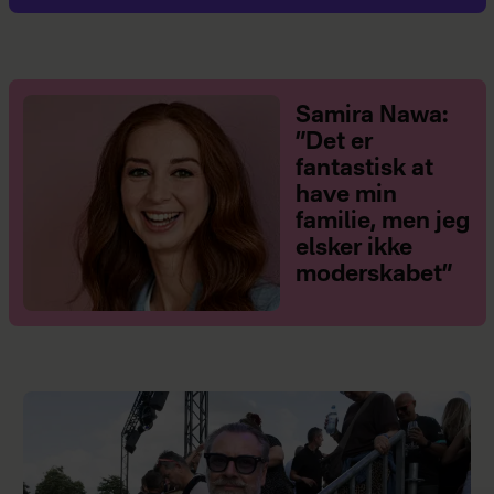
Samira Nawa:
”Det er
fantastisk at
have min
familie, men jeg
elsker ikke
moderskabet”