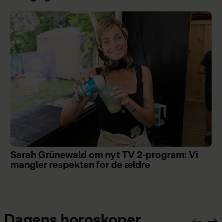
Sarah Grünewald om nyt TV 2-program: Vi
mangler respekten for de ældre
Dagens horoskoper