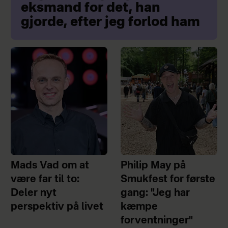
eksmand for det, han
gjorde, efter jeg forlod ham
Mads Vad om at
Philip May på
være far til to:
Smukfest for første
Deler nyt
gang: "Jeg har
perspektiv på livet
kæmpe
forventninger"