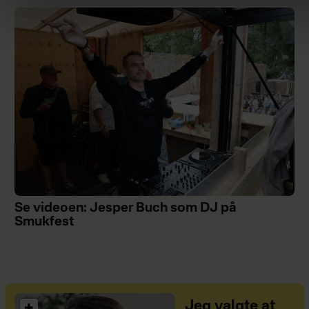
Se videoen: Jesper Buch som DJ på
Smukfest
Jeg valgte at