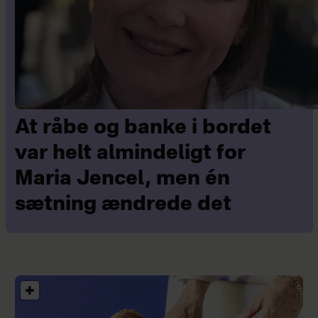
At råbe og banke i bordet
var helt almindeligt for
Maria Jencel, men én
sætning ændrede det