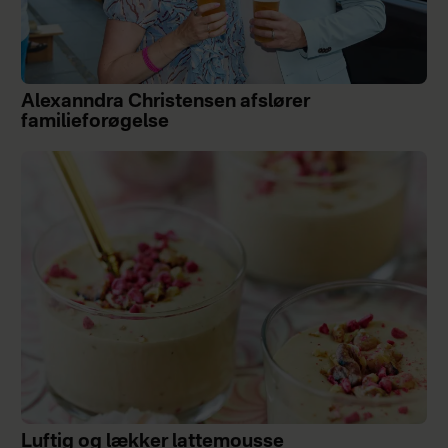
Alexanndra Christensen afslører
familieforøgelse
Luftig og lækker lattemousse