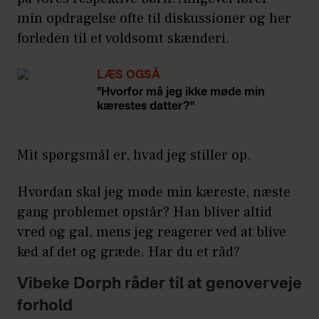
min opdragelse ofte til diskussioner og her
forleden til et voldsomt skænderi.
LÆS OGSÅ
"Hvorfor må jeg ikke møde min
kærestes datter?"
Mit spørgsmål er, hvad jeg stiller op.
Hvordan skal jeg møde min kæreste, næste
gang problemet opstår? Han bliver altid
vred og gal, mens jeg reagerer ved at blive
ked af det og græde. Har du et råd?
Vibeke Dorph råder til at genoverveje
forhold