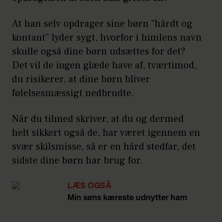
At han selv opdrager sine børn ”hårdt og
kontant” lyder sygt, hvorfor i himlens navn
skulle også dine børn udsættes for det?
Det vil de ingen glæde have af, tværtimod,
du risikerer, at dine børn bliver
følelsesmæssigt nedbrudte.
Når du tilmed skriver, at du og dermed
helt sikkert også de, har været igennem en
svær skilsmisse, så er en hård stedfar, det
sidste dine børn har brug for.
LÆS OGSÅ
Min søns kæreste udnytter ham