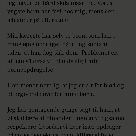
jeg havde en hård skilsmisse fra. Vores
yngste barn bor fast hos mig, mens den
ældste er på efterskole.
Min kæreste har selv to børn, som han i
mine øjne opdrager hårdt og kontant
uden, at han dog slår dem. Problemet er,
at han så også vil blande sig i min
børneopdragelse.
Han mener nemlig, at jeg er alt for blød og
eftergivende overfor mine børn.
Jeg har gentagende gange sagt til ham, at
vi skal lære at hinanden, men at vi også må
respektere, hvordan vi hver især opdrager
på vores respektive børn. Alligevel fører