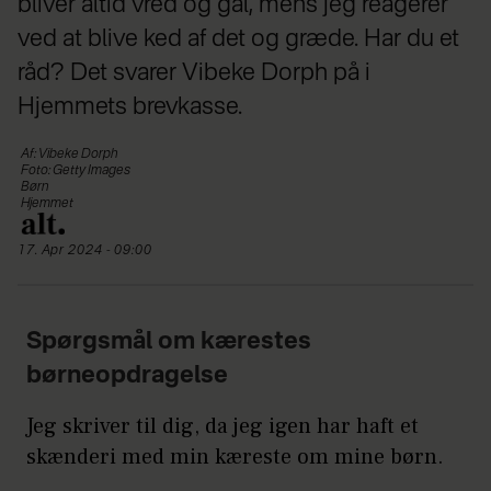
bliver altid vred og gal, mens jeg reagerer
ved at blive ked af det og græde. Har du et
råd? Det svarer Vibeke Dorph på i
Hjemmets brevkasse.
Af: Vibeke Dorph
Foto: Getty Images
Børn
Hjemmet
17. Apr 2024 - 09:00
Spørgsmål om kærestes
børneopdragelse
Jeg skriver til dig, da jeg igen har haft et
skænderi med min kæreste om mine børn.