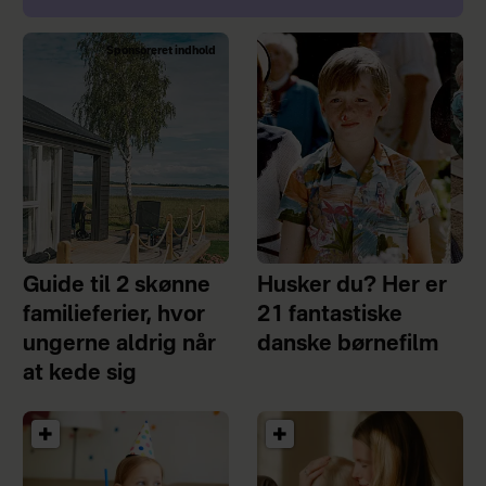
Sponsoreret indhold
Guide til 2 skønne
Husker du? Her er
familieferier, hvor
21 fantastiske
ungerne aldrig når
danske børnefilm
at kede sig