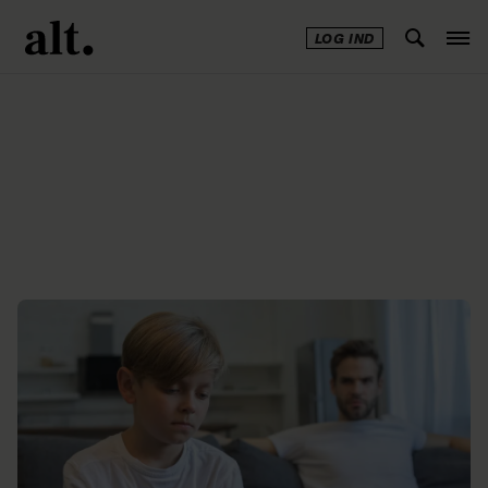
LOG IND
Annonce