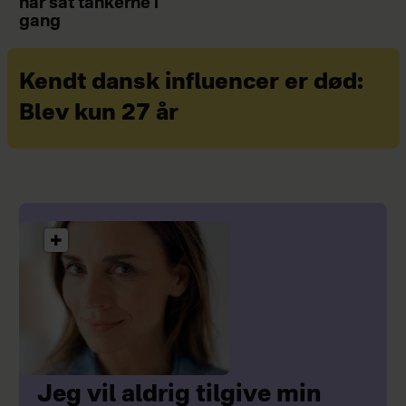
har sat tankerne i
gang
Kendt dansk influencer er død:
Blev kun 27 år
Jeg vil aldrig tilgive min