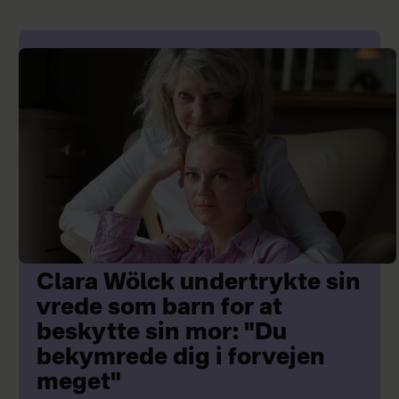
Clara Wölck undertrykte sin
vrede som barn for at
beskytte sin mor: "Du
bekymrede dig i forvejen
meget"