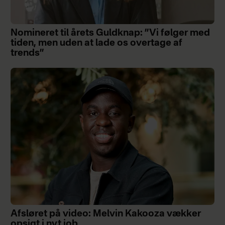
Nomineret til årets Guldknap: ”Vi følger med
tiden, men uden at lade os overtage af
trends”
Afsløret på video: Melvin Kakooza vækker
opsigt i nyt job