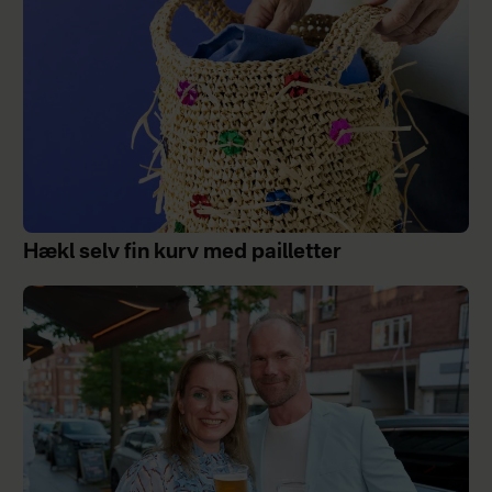
Hækl selv fin kurv med pailletter