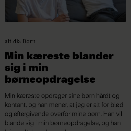
alt.dk
Børn
Min kæreste blander
sig i min
børneopdragelse
Min kæreste opdrager sine børn hårdt og
kontant, og han mener, at jeg er alt for blød
og eftergivende overfor mine børn. Han vil
blande sig i min børneopdragelse, og han