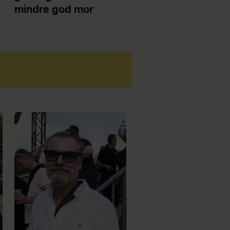
mindre god mor
r