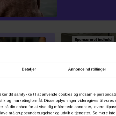
Sponsoreret indhold
Detaljer
Annonceindstillinger
ker dit samtykke til at anvende cookies og indsamle persondat
istik og marketingformål. Disse oplysninger videregives til vore
er på din enhed for at vise dig målrettede annoncer, levere tilpas
 lave målgruppeundersøgelser og udvikle tjenester. Se mere inf