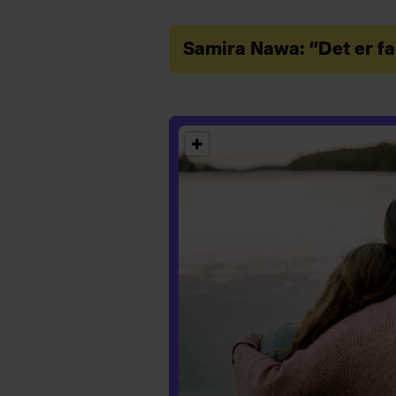
Samira Nawa: ”Det er fa