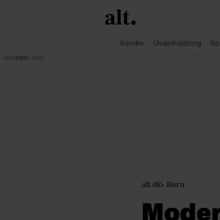
Kendte
Underholdning
Ko
Annonce
alt.dk
Børn
Moder