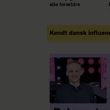
alle forældre
Kendt dansk influenc