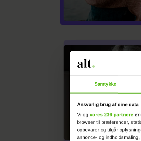
Samtykke
Ansvarlig brug af dine data
Vi og
vores 236 partnere
øns
browser til præferencer, stat
opbevarer og tilgår oplysning
annonce- og indholdsmåling,