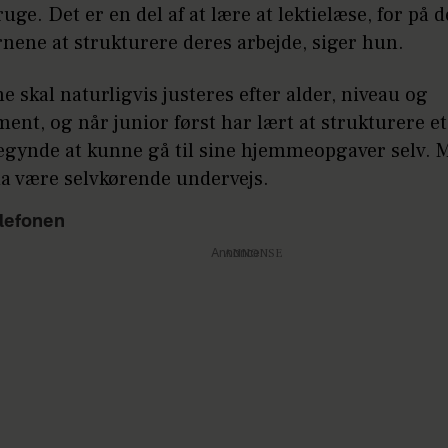
ruge. Det er en del af at lære at lektielæse, for på
nene at strukturere deres arbejde, siger hun.
 skal naturligvis justeres efter alder, niveau og
nt, og når junior først har lært at strukturere et
egynde at kunne gå til sine hjemmeopgaver selv. M
a være selvkørende undervejs.
elefonen
Annonce