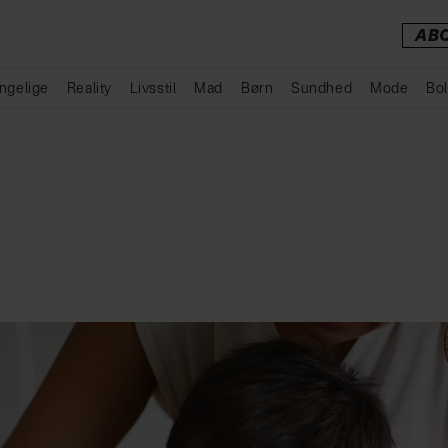
AB
ngelige
Reality
Livsstil
Mad
Børn
Sundhed
Mode
Bol
Annonce