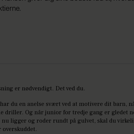
tierne.
sning er nødvendigt. Det ved du.
 har du en anelse svært ved at motivere dit barn, n
 driller. Og når junior for tredje gang er gledet n
 nu ligger og roder rundt på gulvet, skal du virkel
r overskuddet.