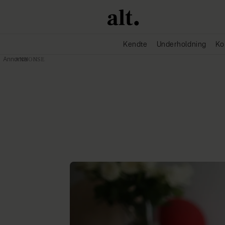
Kendte
Underholdning
Ko
Annonce